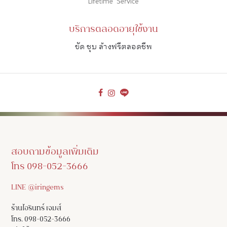
บริการตลอดอายุใช้งาน
ขัด ชุบ ล้างฟรีตลอดชีพ
สอบถามข้อมูลเพิ่มเติม
โทร 098-052-3666
LINE @iringems
ร้านไอรินทร์ เจมส์
โทร. 098-052-3666