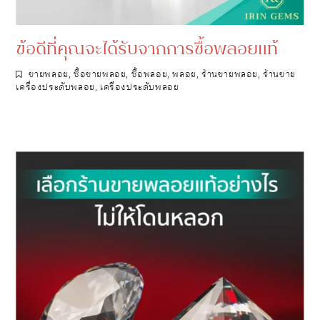
ข้อดีที่คุณจะได้รับจากการซื้อพลอยแท้
ขายพลอย
,
ซื้อขายพลอย
,
ซื้อพลอย
,
พลอย
,
ร้านขายพลอย
,
ร้านขาย
เครื่องประดับพลอย
,
เครื่องประดับพลอย