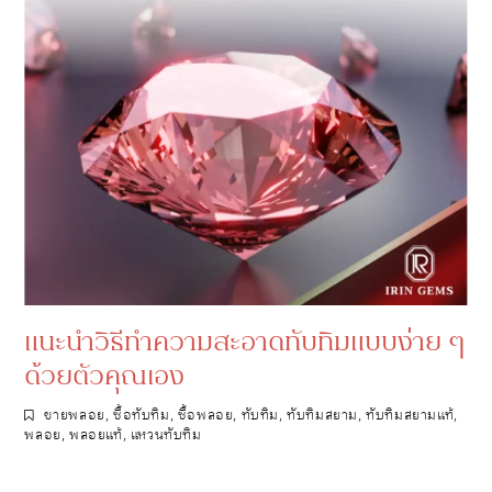
แนะนำวิธีทำความสะอาดทับทิมแบบง่าย ๆ
ด้วยตัวคุณเอง
ขายพลอย
,
ซื้อทับทิม
,
ซื้อพลอย
,
ทับทิม
,
ทับทิมสยาม
,
ทับทิมสยามแท้
,
พลอย
,
พลอยแท้
,
แหวนทับทิม