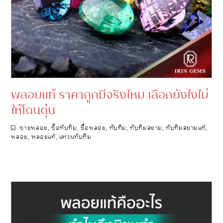
พลอยแท้ ราคาถูกมีจริงไหม เลือกยังไงไม่
ให้โดนตุ๋น
ขายพลอย
,
ซื้อทับทิม
,
ซื้อพลอย
,
ทับทิม
,
ทับทิมสยาม
,
ทับทิมสยามแท้
,
พลอย
,
พลอยแท้
,
แหวนทับทิม