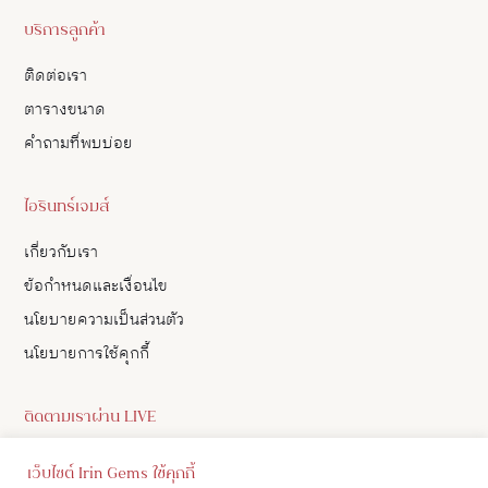
บริการลูกค้า
ติดต่อเรา
ตารางขนาด
คำถามที่พบบ่อย
ไอรินทร์เจมส์
เกี่ยวกับเรา
ข้อกำหนดและเงื่อนไข
นโยบายความเป็นส่วนตัว
นโยบายการใช้คุกกี้
ติดตามเราผ่าน LIVE
ดูอัปเดตสินค้า และ เลือกซื้อสินค้าผ่าน LIVE ของเราทาง Facebook
เว็บไซต์ Irin Gems ใช้คุกกี้
ได้