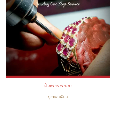
ฝังเพชร พลอย
ดูรายละเอียด