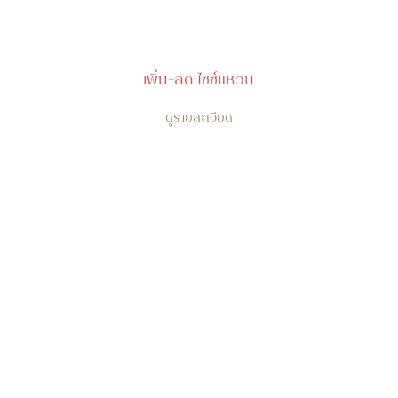
เพิ่ม-ลด ไซซ์แหวน
ดูรายละเอียด