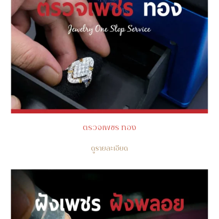
ตรวจเพชร ทอง
ดูรายละเอียด