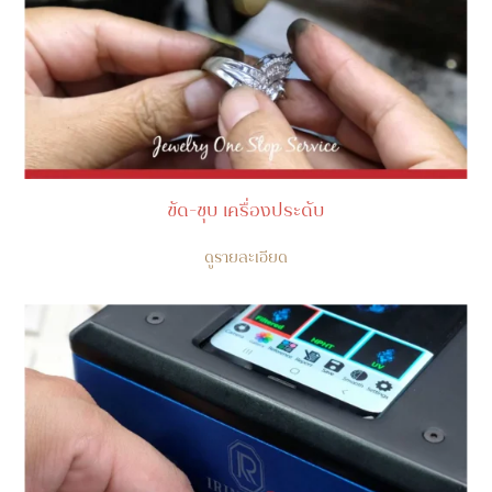
ขัด-ชุบ เครื่องประดับ
ดูรายละเอียด