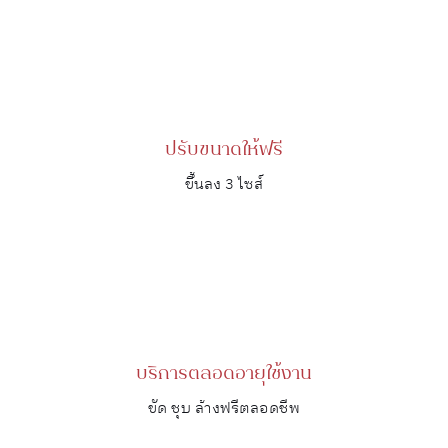
ปรับขนาดให้ฟรี
ขึ้นลง 3 ไซส์
บริการตลอดอายุใช้งาน
ขัด ชุบ ล้างฟรีตลอดชีพ