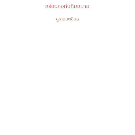
สร้อยคอทับทิมสยาม
ดูรายละเอียด