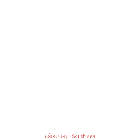
สร้อยคอมุก South sea