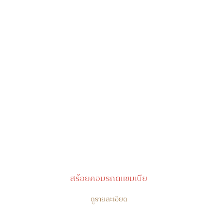
สร้อยคอมรกตแซมเบีย
ดูรายละเอียด