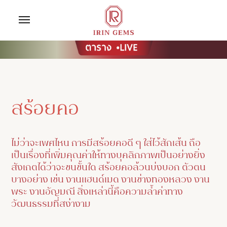
สร้อยคอ
ไม่ว่าจะเพศไหน การมีสร้อยคอดี ๆ ใส่ไว้สักเส้น ถือ
เป็นเรื่องที่เพิ่มคุณค่าให้ทางบุคลิกภาพเป็นอย่างยิ่ง
สังเกตได้ว่าจะชนชั้นใด สร้อยคอล้วนบ่งบอก ตัวตน
บางอย่าง เช่น งานแฮนด์เมด งานช่างทองหลวง งาน
พระ งานอัญมณี สิ่งเหล่านี้คือความล้ำค่าทาง
วัฒนธรรมที่สง่างาม