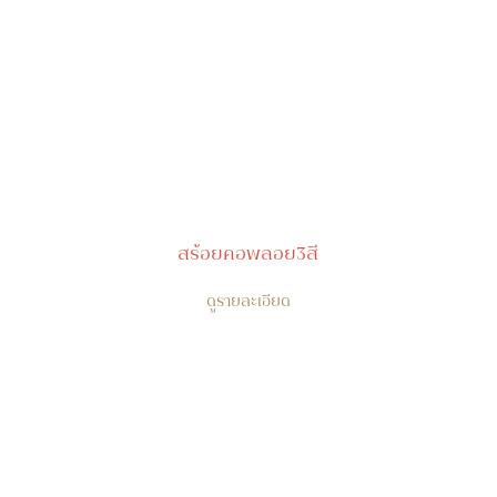
สร้อยคอพลอย3สี
ดูรายละเอียด