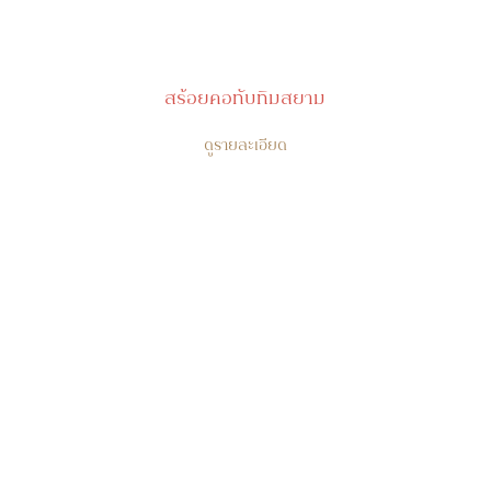
สร้อยคอทับทิมสยาม
ดูรายละเอียด