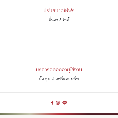
ปรับขนาดให้ฟรี
ขึ้นลง 3 ไซส์
บริการตลอดอายุใช้งาน
ขัด ชุบ ล้างฟรีตลอดชีพ