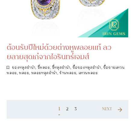
ต้อนรับปีใหม่ด้วยต่างหูพลอยแท้ ลว
ยลายสุดเก๋จากไอรินทร์เจมส์
ของหลุดจำนำ
,
จี้พลอย
,
จี้หลุดจำนำ
,
ซื้อของหลุดจำนำ
,
ซื้อขายแหวน
พลอย
,
พลอย
,
พลอยหลุดจำนำ
,
ร้านพลอย
,
แหวนพลอย
1
2
3
NEXT