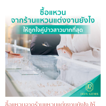
ซื้อแหวนจากร้านแหวนแต่งงานยังไง ให้