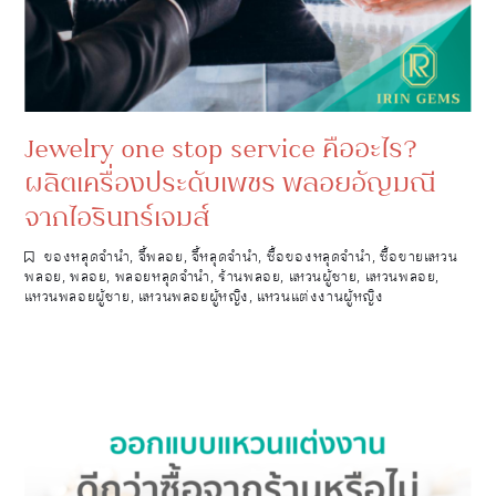
Jewelry one stop service คืออะไร?
ผลิตเครื่องประดับเพชร พลอยอัญมณี
จากไอรินทร์เจมส์
ของหลุดจำนำ
,
จี้พลอย
,
จี้หลุดจำนำ
,
ซื้อของหลุดจำนำ
,
ซื้อขายแหวน
พลอย
,
พลอย
,
พลอยหลุดจำนำ
,
ร้านพลอย
,
แหวนผู้ชาย
,
แหวนพลอย
,
แหวนพลอยผู้ชาย
,
แหวนพลอยผู้หญิง
,
แหวนแต่งงานผู้หญิง