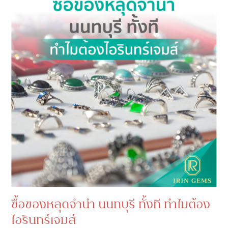
ซื้อของหลุดจำนำ นนทบุรี ทั้งที ทำไมต้อง
ไอรินทร์เจมส์