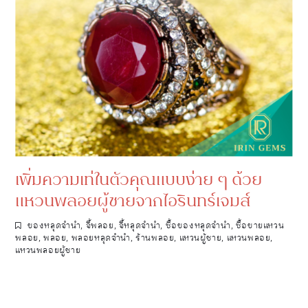
เพิ่มความเท่ในตัวคุณแบบง่าย ๆ ด้วย
แหวนพลอยผู้ชายจากไอรินทร์เจมส์
ของหลุดจำนำ
,
จี้พลอย
,
จี้หลุดจำนำ
,
ซื้อของหลุดจำนำ
,
ซื้อขายแหวน
พลอย
,
พลอย
,
พลอยหลุดจำนำ
,
ร้านพลอย
,
แหวนผู้ชาย
,
แหวนพลอย
,
แหวนพลอยผู้ชาย