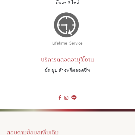
ขึ้นลง 3 ไซส์
บริการตลอดอายุใช้งาน
ขัด ชุบ ล้างฟรีตลอดชีพ
สอบถามข้อมูลเพิ่มเติม