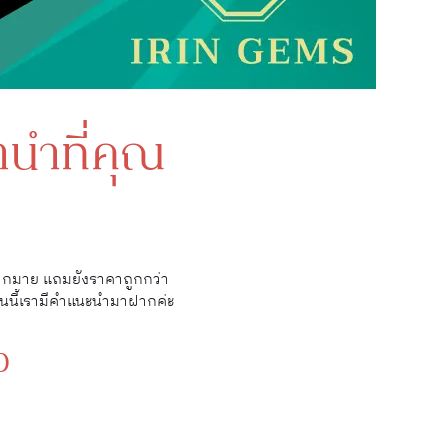
ำนำที่คุณ
มากมาย แถมยังราคาถูกกว่า
ันนี้เรามีคำแนะนำมาฝากค่ะ
ง