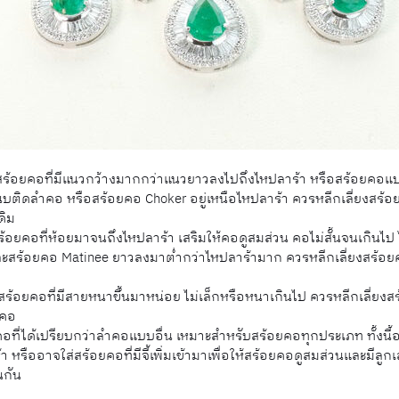
้อยคอที่มีแนวกว้างมากกว่าแนวยาวลงไปถึงไหปลาร้า หรือสร้อยคอแบนเพ
แนบติดลำคอ หรือสร้อยคอ Choker อยู่เหนือไหปลาร้า ควรหลีกเลี่ยงสร้อ
ดิม
อยคอที่ห้อยมาจนถึงไหปลาร้า เสริมให้คอดูสมส่วน คอไม่สั้นจนเกินไป 
ะสร้อยคอ Matinee ยาวลงมาต่ำกว่าไหปลาร้ามาก ควรหลีกเลี่ยงสร้อยคอ
้อยคอที่มีสายหนาขึ้นมาหน่อย ไม่เล็กหรือหนาเกินไป ควรหลีกเลี่ยงสร้
ำคอ
อที่ได้เปรียบกว่าลำคอแบบอื่น เหมาะสำหรับสร้อยคอทุกประเภท ทั้งนี
รืออาจใส่สร้อยคอที่มีจี้เพิ่มเข้ามาเพื่อให้สร้อยคอดูสมส่วนและมีลูกเล่
นกัน