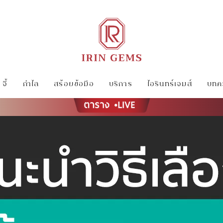
จี้
กำไล
สร้อยข้อมือ
บริการ
ไอรินทร์เจมส์
บทคว