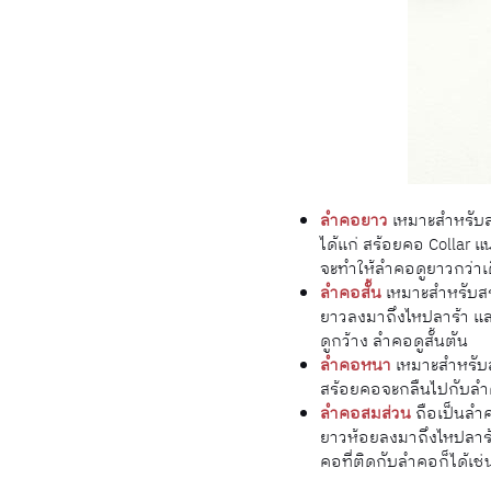
ลำคอยาว
เหมาะสำหรับสร
ได้แก่ สร้อยคอ Collar 
จะทำให้ลำคอดูยาวกว่าเ
ลำคอสั้น
เหมาะสำหรับสร้
ยาวลงมาถึงไหปลาร้า แล
ดูกว้าง ลำคอดูสั้นตัน
ลำคอหนา
เหมาะสำหรับสร
สร้อยคอจะกลืนไปกับล
ลำคอสมส่วน
ถือเป็นลำค
ยาวห้อยลงมาถึงไหปลาร้า ห
คอที่ติดกับลำคอก็ได้เช่