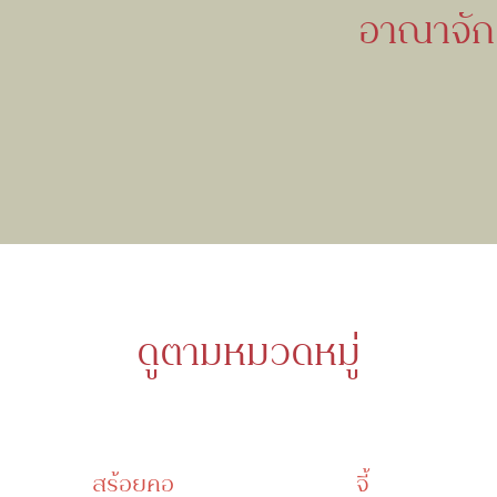
อาณาจักร
ดูตามหมวดหมู่
สร้อยคอ
จี้