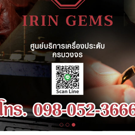
ไอรินทร์เจมส์
เครื่องประดับและของหลุดจำนำ ที่ใหญ่ที่สุดในจังหวัดนนทบุรี
jewelry one stop service ตอบโจทย์ครบทุกปัญหาเกี่ยวกับ jewelry