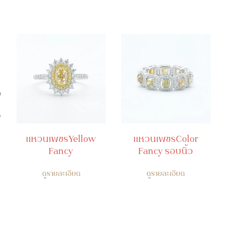
ก
อ
แหวนเพชรYellow
แหวนเพชรColor
Fancy
Fancy รอบนิ้ว
ดูรายละเอียด
ดูรายละเอียด