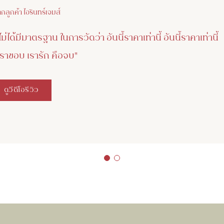
ากลูกค้า ไอรินทร์เจมส์
ได้มีมาตรฐาน ในการวัดว่า อันนี้ราคาเท่านี้ อันนี้ราคาเท่านี้
 เราชอบ เรารัก คือจบ"
ดูวีดีโอรีวิว