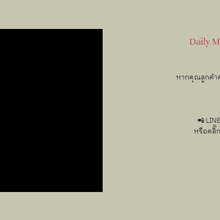
Daily 
หากคุณลูกค้า
📲 LINE
หรือคลิ๊