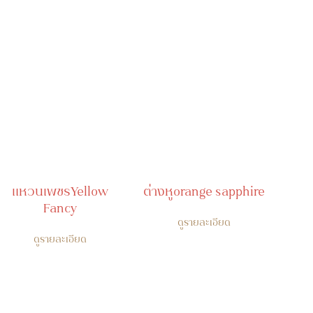
แหวนเพชรYellow
ต่างหูorange sapphire
Fancy
ดูรายละเอียด
ดูรายละเอียด