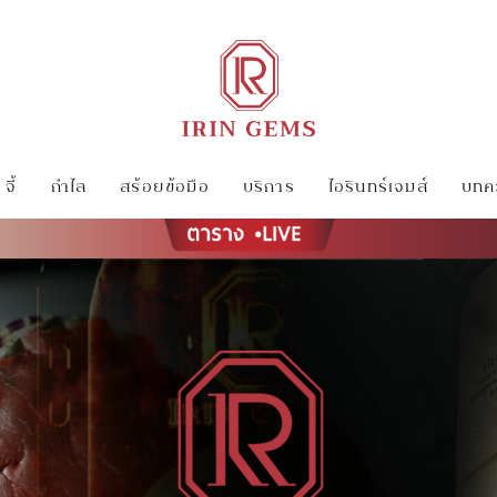
จี้
กำไล
สร้อยข้อมือ
บริการ
ไอรินทร์เจมส์
บทคว