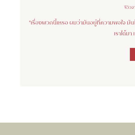
รีวิวจ
"เรื่องพวกนี้เหรอ ผมว่ามันอยู่ที่ความพอใจ มันไม่
เราได้มา