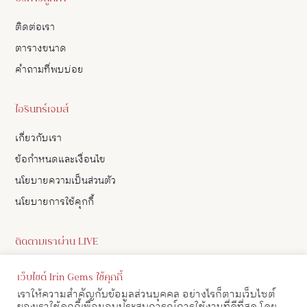
ติดต่อเรา
ตารางขนาด
คำถามที่พบบ่อย
ไอรินทร์เจมส์
เกี่ยวกับเรา
ข้อกำหนดและเงื่อนไข
นโยบายความเป็นส่วนตัว
นโยบายการใช้คุกกี้
ติดตามเราผ่าน LIVE
ดูอัปเดตสินค้า และ เลือกซื้อสินค้าผ่าน LIVE ของเราทาง Facebook
เว็บไซต์ Irin Gems ใช้คุกกี้
ได้
เราให้ความสำคัญกับข้อมูลส่วนบุคคล อย่างไรก็ตามเว็บไซต์