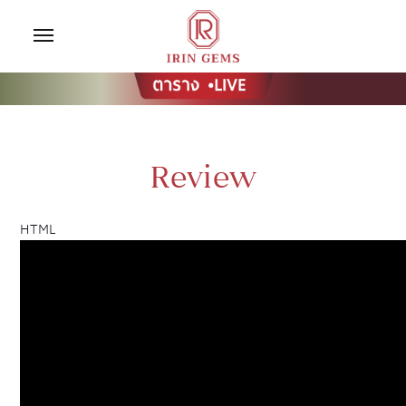
Review
HTML