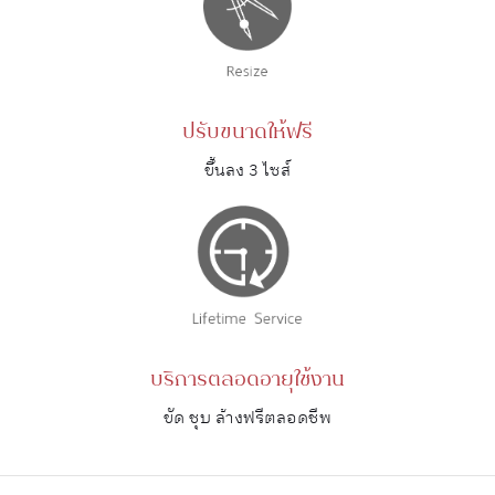
ปรับขนาดให้ฟรี
ขึ้นลง 3 ไซส์
บริการตลอดอายุใช้งาน
ขัด ชุบ ล้างฟรีตลอดชีพ