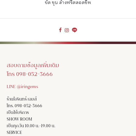
ขัด ชุบ ล้างฟรีตลอดชีพ
สอบถามข้อมูลเพิ่มเติม
โทร 098-052-3666
LINE @iringems
ร้านไอรินทร์ เจมส์
โทร. 098-052-3666
เปิดให้บริการ
SHOW ROOM
เปิดทุกวัน 10.00 น.-19.00 น.
SERVICE