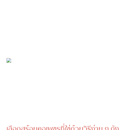
เลือกสร้อยคอเพชรที่ใช่ด้วยวิธีง่าย ๆ ดัง