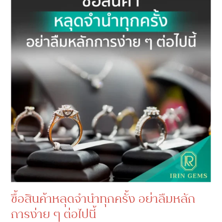
ซื้อสินค้าหลุดจำนำทุกครั้ง อย่าลืมหลัก
การง่าย ๆ ต่อไปนี้