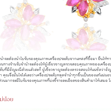
ำจะต้องนำใบรับรองคุณภาพเครื่องประดับจากแหล่งที่ซื้อมา ยื่นให้ทาง
นทางร้านรับจำนำจะต้องให้ผู้เชี่ยวชาญตรวจสอบคุณภาพของเครื่องป
ระดับที่มีอัญมณีด้วยแล้วล่ะก็ ผู้เชี่ยวชาญจะต้องตรวจสอบให้แน่ชัดว่าอัญ
 คุณจึงมั่นใจได้เลยว่าเครื่องประดับหลุดจำนำทุกชิ้นเป็นของแท้แน่น
วนมากจะมีใบรับรองคุณภาพที่บ่งชี้รายละเอียดของสินค้ามาให้เสมอ 
ไม่น้อย