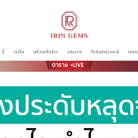
จี้
กำไล
สร้อยข้อมือ
บริการ
ไอรินทร์เจมส์
บทคว