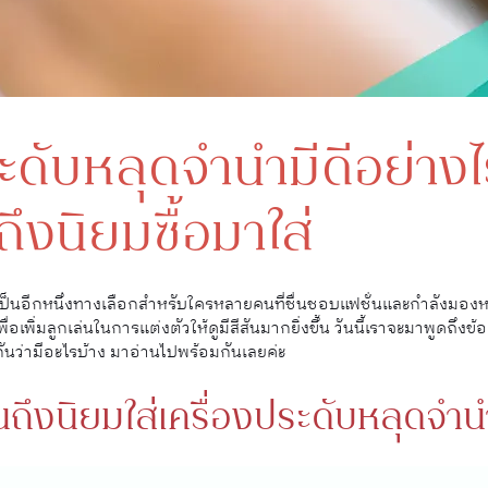
ระดับหลุดจำนำมีดีอย่าง
งนิยมซื้อมาใส่
เป็นอีกหนึ่งทางเลือกสำหรับใครหลายคนที่ชื่นชอบแฟชั่นและกำลังมองหา
ื่อเพิ่มลูกเล่นในการแต่งตัวให้ดูมีสีสันมากยิ่งขึ้น วันนี้เราจะมาพูดถึงข
ว่ามีอะไรบ้าง มาอ่านไปพร้อมกันเลยค่ะ
ึงนิยมใส่เครื่องประดับหลุดจำน