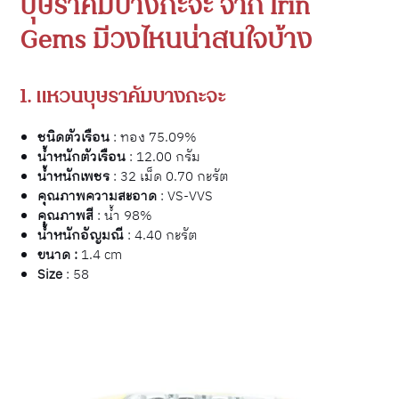
บุษราคัมบางกะจะ จาก Irin
Gems มีวงไหนน่าสนใจบ้าง
1. แหวนบุษราคัมบางกะจะ
ชนิดตัวเรือน
: ทอง 75.09%
น้ำหนักตัวเรือน
: 12.00 กรัม
น้ำหนักเพชร
: 32 เม็ด 0.70 กะรัต
คุณภาพความสะอาด
: VS-VVS
คุณภาพสี
: น้ำ 98%
น้ำหนักอัญมณี
: 4.40 กะรัต
ขนาด :
1.4 cm
Size
: 58