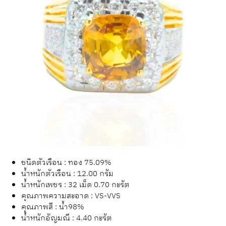
ชนิดตัวเรือน : ทอง 75.09%
น้ำหนักตัวเรือน : 12.00 กรัม
น้ำหนักเพชร : 32 เม็ด 0.70 กะรัต
คุณภาพความสะอาด : VS-VVS
คุณภาพสี : น้ำ98%
น้ำหนักอัญมณี : 4.40 กะรัต