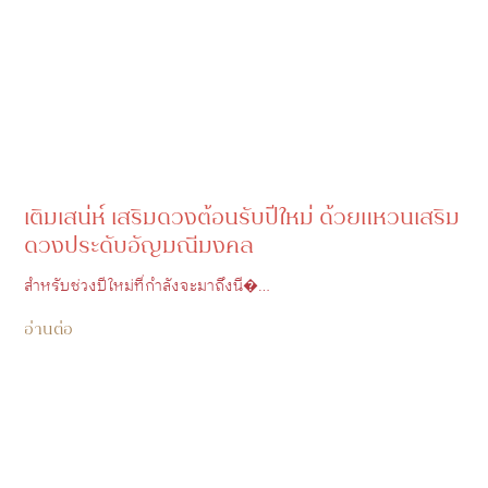
เติมเสน่ห์ เสริมดวงต้อนรับปีใหม่ ด้วยแหวนเสริม
ดวงประดับอัญมณีมงคล
สำหรับช่วงปีใหม่ที่กำลังจะมาถึงนี�…
อ่านต่อ