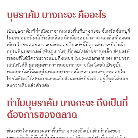
บุษราคัม บางกะจะ คืออะไร
เป็นบุษราคัมที่กำเนิดมาจากแหล่งพื้นที่บางกะจะ จังหวัดจันทบุรี
โดยพลอยชนิดนี้มีทั้งสีเหลือง สีเหลืองอมน้ำตาล และสีเหลืองอม
เขียว โดยพลอยจากแหล่งพลอยดิบแห่งนี้มีจุดเด่นตรงที่กำเนิด
อยู่ในหินบะซอลต์ (หินภูเขาไฟ) ที่อุดมไปด้วยธาตุเหล็ก ส่งผลให้
พลอยที่ได้มีความวาวแบบกึ่งเพชร (Sub-Adamantine) สามารถ
เล่นไฟได้ดี ดูสะดุดตากว่าพลอยหลายๆ ชนิด โดยในปัจจุบัน
พลอยชนิดนี้จัดอยู่ในพลอยหายากเนื่องจากแหล่งขุดพลอยใน
ไทยได้ปิดตัวไปหลายแห่งแล้ว ส่วนแหล่งที่ยังเปิดอยู่ก็ขุดได้น้อย
ลงกว่าเดิมแล้วด้วยค่ะ
ทำไมบุษราคัม บางกะจะ ถึงเป็นที่
ต้องการของตลาด
ต้องเข้าใจก่อนนะคะว่าพื้นที่บางกะจะซึ่งเป็นต้นกำเนิดของ
บุษราคัมนั้นมีพื้นที่เป็นหินบะซอลต์ (หินภูเขาไฟ) ที่อุดมไปด้วย