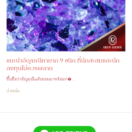
แนะนำอัญมณีหายาก 9 ชนิด ที่นักสะสมและนัก
ลงทุนไม่ควรพลาด
ขึ้นชื่อว่าอัญมณีแล้วย่อมมาพร้อมก�…
อ่านต่อ