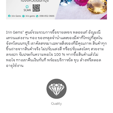
Irin Gems" ศูนย์รวมรวบการซื้อขายเพชร พลอยแท้ อัญมณี
แหวนแต่งงาน ทอง ของหลุดจำนำและของมีค่าที่ใหญ่ที่สุดใน
จังหวัดนนทบุรี เราคัดสรรมาเฉพาะสิ่งของที่มีคุณภาพ สินค้าทุก
ชิ้นถ่ายจากสินค้าจริง ไม่ปรับแต่งสี หรือปรับแสงใดๆ สวยงาม
ตรงปก รับประกันความพอใจ 100 % หากซื้อสินค้าแล้วไม่
พอใจ ทางเราคืนเงินทันที พร้อมบริการขัด ชุบ ล้างฟรีตลอด
อายุใช้งาน