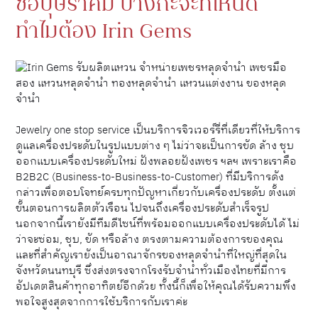
ซื้อบุษราคัม บางกะจะที่ไหนดี
ทำไมต้อง Irin Gems
Jewelry one stop service เป็นบริการจิวเวอร์รี่ที่เดียวที่ให้บริการ
ดูแลเครื่องประดับในรูปแบบต่าง ๆ ไม่ว่าจะเป็นการขัด ล้าง ชุบ
ออกแบบเครื่องประดับใหม่ ฝังพลอยฝังเพชร ฯลฯ เพราะเราคือ
B2B2C (Business-to-Business-to-Customer) ที่มีบริการดัง
กล่าวเพื่อตอบโจทย์ครบทุกปัญหาเกี่ยวกับเครื่องประดับ ตั้งแต่
ขั้นตอนการผลิตตัวเรือน ไปจนถึงเครื่องประดับสำเร็จรูป
นอกจากนี้เรายังมีทีมดีไซน์ที่พร้อมออกแบบเครื่องประดับได้ ไม่
ว่าจะซ่อม, ชุบ, ขัด หรือล้าง ตรงตามความต้องการของคุณ
และที่สำคัญเรายังเป็นอาณาจักรของหลุดจำนำที่ใหญ่ที่สุดใน
จังหวัดนนทบุรี ซึ่งส่งตรงจากโรงรับจำนำทั่วเมืองไทยที่มีการ
อัปเดตสินค้าทุกอาทิตย์อีกด้วย ทั้งนี้ก็เพื่อให้คุณได้รับความพึง
พอใจสูงสุดจากการใช้บริการกับเราค่ะ