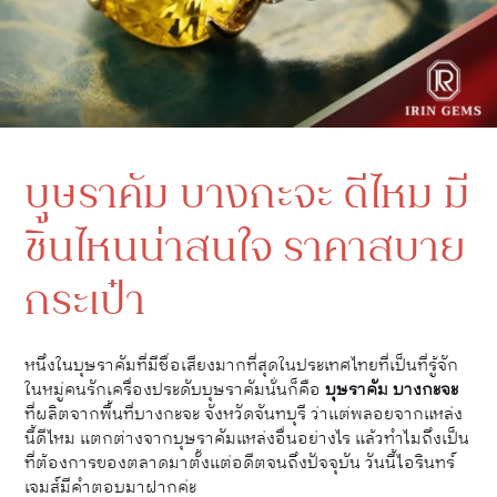
บุษราคัม บางกะจะ ดีไหม มี
ชิ้นไหนน่าสนใจ ราคาสบาย
กระเป๋า
หนึ่งในบุษราคัมที่มีชื่อเสียงมากที่สุดในประเทศไทยที่เป็นที่รู้จัก
ในหมู่คนรักเครื่องประดับบุษราคัมนั่นก็คือ
บุษราคัม บางกะจะ
ที่ผลิตจากพื้นที่บางกะจะ จังหวัดจันทบุรี ว่าแต่พลอยจากแหล่ง
นี้ดีไหม แตกต่างจากบุษราคัมแหล่งอื่นอย่างไร แล้วทำไมถึงเป็น
ที่ต้องการของตลาดมาตั้งแต่อดีตจนถึงปัจจุบัน วันนี้ไอรินทร์
เจมส์มีคำตอบมาฝากค่ะ