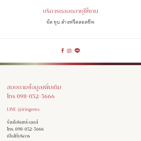
บริการตลอดอายุใช้งาน
ขัด ชุบ ล้างฟรีตลอดชีพ
สอบถามข้อมูลเพิ่มเติม
โทร 098-052-3666
LINE @iringems
ร้านไอรินทร์ เจมส์
โทร. 098-052-3666
เปิดให้บริการ