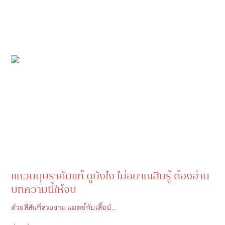
แหวนบุษราคัมแท้ ดูยังไง ไม่อยากเสียรู้ ต้องอ่าน
บทความนี้ให้จบ
ด้วยสีสันที่สวยงาม แมตช์กับเสื้อผ้…