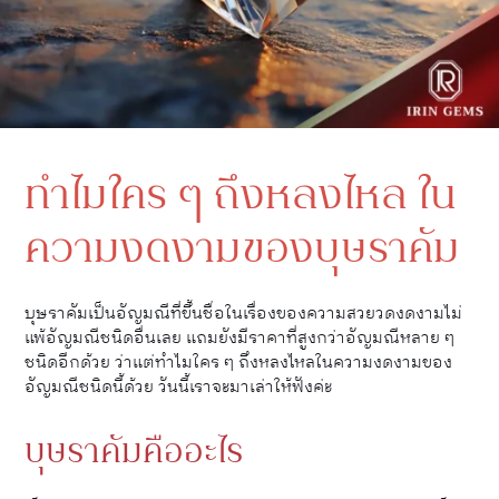
ทำไมใคร ๆ ถึงหลงไหล ใน
ความงดงามของบุษราคัม
บุษราคัมเป็นอัญมณีที่ขึ้นชื่อในเรื่องของความสวยวดงดงามไม่
แพ้อัญมณีชนิดอื่นเลย แถมยังมีราคาที่สูงกว่าอัญมณีหลาย ๆ
ชนิดอีกด้วย ว่าแต่ทำไมใคร ๆ ถึงหลงไหลในความงดงามของ
อัญมณีชนิดนี้ด้วย วันนี้เราจะมาเล่าให้ฟังค่ะ
บุษราคัมคืออะไร