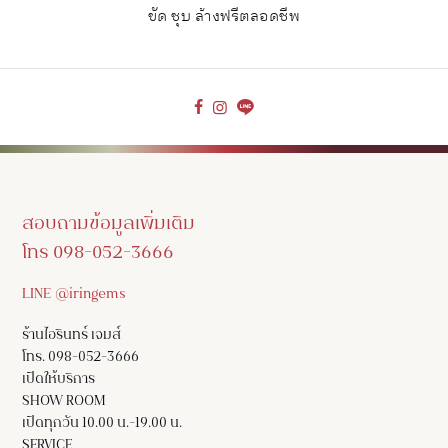
ขัด ชุบ ล้างฟรีตลอดชีพ
สอบถามข้อมูลเพิ่มเติม
โทร 098-052-3666
LINE @iringems
ร้านไอรินทร์ เจมส์
โทร. 098-052-3666
เปิดให้บริการ
SHOW ROOM
เปิดทุกวัน 10.00 น.-19.00 น.
SERVICE