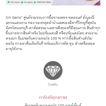
Irin Gems" ศูนย์รวมรวบการซื้อขายเพชร พลอยแท้ อัญมณี
แหวนแต่งงาน ทอง ของหลุดจำนำและของมีค่าที่ใหญ่ที่สุดใน
จังหวัดนนทบุรี เราคัดสรรมาเฉพาะสิ่งของที่มีคุณภาพ สินค้าทุก
ชิ้นถ่ายจากสินค้าจริง ไม่ปรับแต่งสี หรือปรับแสงใดๆ สวยงาม
ตรงปก รับประกันความพอใจ 100 % หากซื้อสินค้าแล้วไม่
พอใจ ทางเราคืนเงินทันที พร้อมบริการขัด ชุบ ล้างฟรีตลอด
อายุใช้งาน
การันตีคุณภาพ
รับประกันความพอใจ 100 เปอร์เซ็นต์