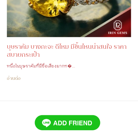
บุษราคัม บางกะจะ ดีไหม มีชิ้นไหนน่าสนใจ ราคา
สบายกระเป๋า
หนึ่งในบุษราคัมที่มีชื่อเสียงมากท�…
อ่านต่อ