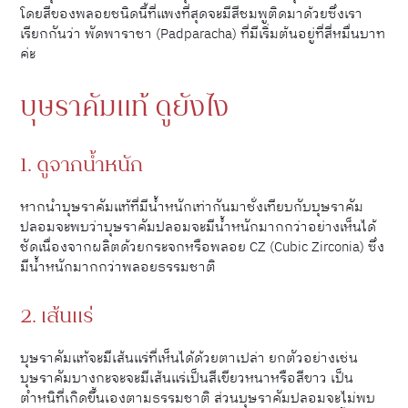
โดยสีของพลอยชนิดนี้ที่แพงที่สุดจะมีสีชมพูติดมาด้วยซึ่งเรา
เรียกกันว่า พัดพาราชา (Padparacha) ที่มีเริ่มต้นอยู่ที่สี่หมื่นบาท
ค่ะ
บุษราคัมแท้ ดูยังไง
1. ดูจากน้ำหนัก
หากนำบุษราคัมแท้ที่มีน้ำหนักเท่ากันมาชั่งเทียบกับบุษราคัม
ปลอมจะพบว่าบุษราคัมปลอมจะมีน้ำหนักมากกว่าอย่างเห็นได้
ชัดเนื่องจากผลิตด้วยกระจกหรือพลอย CZ (Cubic Zirconia) ซึ่ง
มีน้ำหนักมากกว่าพลอยธรรมชาติ
2. เส้นแร่
บุษราคัมแท้จะมีเส้นแร่ที่เห็นได้ด้วยตาเปล่า ยกตัวอย่างเช่น
บุษราคัมบางกะจะจะมีเส้นแร่เป็นสีเขียวหนาหรือสีขาว เป็น
ตำหนิที่เกิดขึ้นเองตามธรรมชาติ ส่วนบุษราคัมปลอมจะไม่พบ