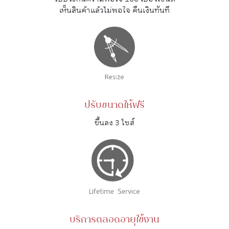
เห็นสินค้าแล้วไม่พอใจ คืนเงินทันที
ปรับขนาดให้ฟรี
ขึ้นลง 3 ไซส์
บริการตลอดอายุใช้งาน