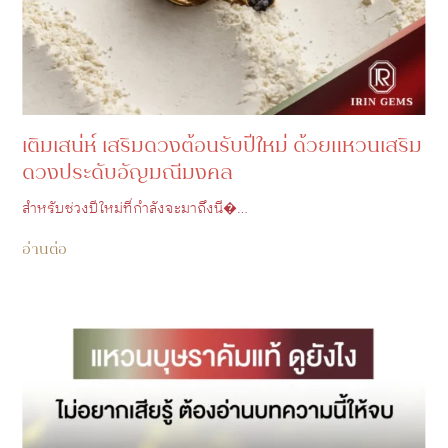
เติมเสน่ห์ เสริมดวงต้อนรับปีใหม่ ด้วยแหวนเสริม
ดวงประดับอัญมณีมงคล
สำหรับช่วงปีใหม่ที่กำลังจะมาถึงนี�…
อ่านต่อ