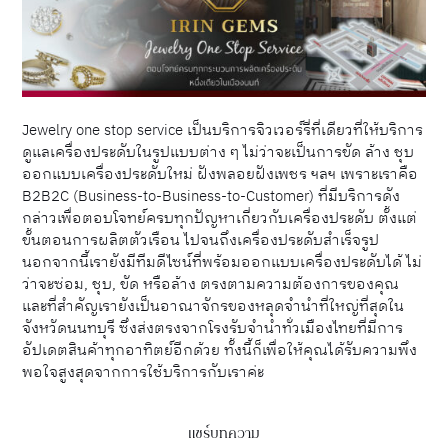
Jewelry one stop service เป็นบริการจิวเวอร์รี่ที่เดียวที่ให้บริการ
ดูแลเครื่องประดับในรูปแบบต่าง ๆ ไม่ว่าจะเป็นการขัด ล้าง ชุบ
ออกแบบเครื่องประดับใหม่ ฝังพลอยฝังเพชร ฯลฯ เพราะเราคือ
B2B2C (Business-to-Business-to-Customer) ที่มีบริการดัง
กล่าวเพื่อตอบโจทย์ครบทุกปัญหาเกี่ยวกับเครื่องประดับ ตั้งแต่
ขั้นตอนการผลิตตัวเรือน ไปจนถึงเครื่องประดับสำเร็จรูป
นอกจากนี้เรายังมีทีมดีไซน์ที่พร้อมออกแบบเครื่องประดับได้ ไม่
ว่าจะซ่อม, ชุบ, ขัด หรือล้าง ตรงตามความต้องการของคุณ
และที่สำคัญเรายังเป็นอาณาจักรของหลุดจำนำที่ใหญ่ที่สุดใน
จังหวัดนนทบุรี ซึ่งส่งตรงจากโรงรับจำนำทั่วเมืองไทยที่มีการ
อัปเดตสินค้าทุกอาทิตย์อีกด้วย ทั้งนี้ก็เพื่อให้คุณได้รับความพึง
พอใจสูงสุดจากการใช้บริการกับเราค่ะ
แชร์บทความ