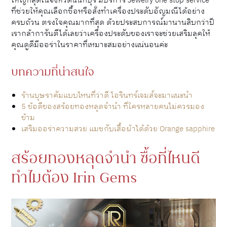
ใหญ่ที่สุดในจังหวัดนนทบุรี มีบริการ Jewelry one stop service
ที่ช่วยให้คุณเลือกซื้อหรือสั่งทำเครื่องประดับอัญมณีได้อย่าง
ครบถ้วน ตรงใจคุณมากที่สุด ด้วยประสบการณ์มานานสิบกว่าปี
เรากล้าการันตีได้เลยว่าเครื่องประดับของเราจะช่วยเสริมลุคให้
คุณดูดีมีออร่าในราคาที่เหมาะสมอย่างแน่นอนค่ะ
บทความที่น่าสนใจ
ร้านบุษราคัมแบบไหนที่ว่าดี ไอรินทร์เจมส์จะมาแนะนำ
5 ข้อดีของสร้อยทองหลุดจำนำ ที่ใครหลายคนไม่ควรมอง
ข้าม
เสริมออร่าความสวย แมชกับเสื้อผ้าได้ด้วย Orange sapphire
สร้อยทองหลุดจำนำ ซื้อที่ไหนดี
ทำไมต้อง Irin Gems