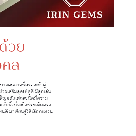
 ด้วย
งคล
 บางคนอาจซื้อรองเท้าคู่
เสริมลุคให้ดูดี มีลูกเล่น
ากอัญมณีแต่ละชนิดมีความ
บนิ้วก็จะยิ่งช่วยเติมดวง
นดี มาเรียนรู้วิธีเลือกแหวน