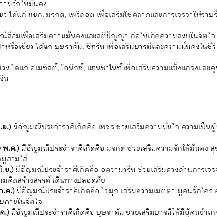
วามรักให้มั่นคง
ียว ได้แก่ หยก, มรกต, เพริดอต เพื่อเสริมโชคลาภและการเจรจาให้ราบร
ีสีส้มเพื่อเสริมความมั่นคงและสติปัญญา ก่อให้เกิดความสงบในจิตใจ เ
าหรือเขียว ได้แก่ บุษราคัม, ซิทริน เพื่อเสริมบารมีและความมั่นคงในชีว
่วง ได้แก่ อเมทิสต์, โอนิกซ์, แทนซาไนท์ เพื่อเสริมความแข็งแกร่งและคุ้
งิน
.ย.)
มีอัญมณีประจำราศีเกิดคือ เพชร ช่วยเสริมความมั่นใจ ความเป็นผู
 พ.ค.)
มีอัญมณีประจำราศีเกิดคือ มรกต ช่วยเสริมความรักให้มั่นคง สุ
ู้สวมใส่
ิ.ย.)
มีอัญมณีประจำราศีเกิดคือ
อความารีน ช่วยเสริมดวงด้านการเจรจา
ามคิดสร้างสรรค์ เดินทางปลอดภัย
ก.ค.)
มีอัญมณีประจำราศีเกิดคือ ไข่มุก เสริมความเมตตา ผู้คนรักใคร่ 
งบภายในจิตใจ
ค.)
มีอัญมณีประจำราศีเกิดคือ บุษราคัม ช่วยเสริมบารมีให้มีผู้คนยำเก