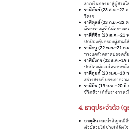
ลาภเงินทองมาสู่ผู้สวมใส
ราศีกันย์ (23 ส.ค.–22 ก
จิตใจ
ราศีตุลย์ (23 ก.ย.–22 ต
ดีระหว่างคู่รักได้อย่างแ
ราศีพิจิก (23 ต.ค.–21 พ
ปกป้องคุ้มครองผู้สวม
ราศีธนู (22 พ.ย.–21 ธ.
ทางแคล้วคลาดปลอดภั
ราศีมังกร (22 ธ.ค.–19 
ปกป้องผู้สวมใส่จากพลั
ราศีกุมภ์ (20 ม.ค.–18 
สร้างสรรค์ บรรเทาความ
ราศีมีน (19 ก.พ.–20 มี.
ชีวิตชีวาให้กับร่างกาย ม
4. ธาตุประจำตัว (ด
ธาตุดิน
แนะนำอัญมณีสีน้
ตัวผู้สวมใส่ ช่วยให้จิตใ