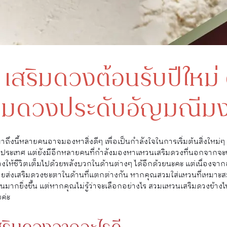
์ เสริมดวงต้อนรับปีใหม่
ิมดวงประดับอัญมณีม
มาถึงนี้หลายคนอาจมองหาสิ่งดีๆ เพื่อเป็นกำลังใจในการเริ่มต้นสิ่งใหม่ๆ
ประเทศ แต่ยังมีอีกหลายคนที่กำลังมองหาแหวนเสริมดวงที่นอกจากจะช่วย
วงให้ชีวิตเต็มไปด้วยพลังบวกในด้านต่างๆ ได้อีกด้วยนะคะ แต่เนื่องจ
ยส่งเสริมดวงชะตาในด้านที่แตกต่างกัน หากคุณสวมใส่แหวนที่เหมาะสมกั
นมากยิ่งขึ้น แต่หากคุณไม่รู้ว่าจะเลือกอย่างไร สวมแหวนเสริมดวงข้างไห
ค่ะ