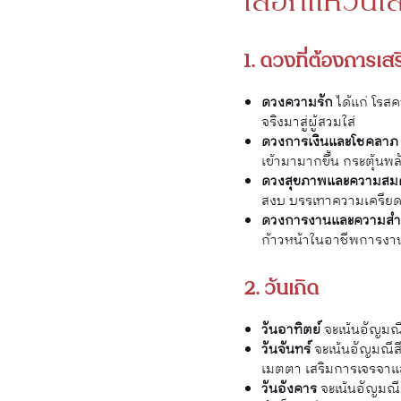
เลือกแหวนเส
1. ดวงที่ต้องการเสร
ดวงความรัก
ได้แก่ โรสค
จริงมาสู่ผู้สวมใส่
ดวงการเงินและโชคลา
เข้ามามากขึ้น กระตุ้นพล
ดวงสุขภาพและความสมด
สงบ บรรเทาความเครียด
ดวงการงานและความสำเ
ก้าวหน้าในอาชีพการงา
2. วันเกิด
วันอาทิตย์
จะเน้นอัญมณีส
วันจันทร์
จะเน้นอัญมณีสีข
เมตตา เสริมการเจรจาแ
วันอังคาร
จะเน้นอัญมณีสี