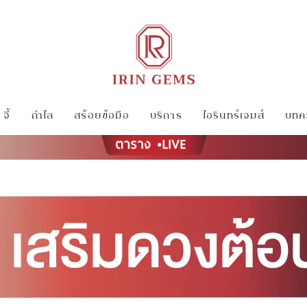
จี้
กำไล
สร้อยข้อมือ
บริการ
ไอรินทร์เจมส์
บทคว