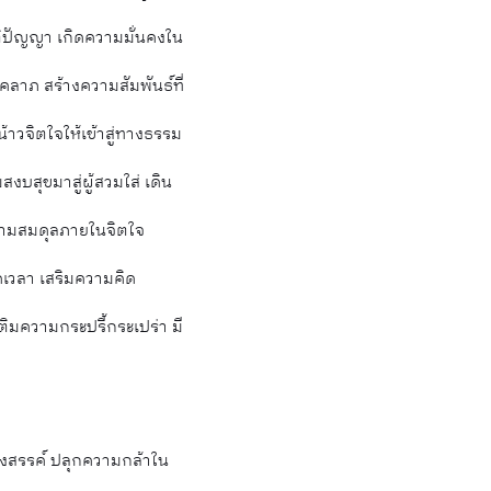
สติปัญญา เกิดความมั่นคงใน
คลาภ สร้างความสัมพันธ์ที่
้าวจิตใจให้เข้าสู่ทางธรรม
สุขมาสู่ผู้สวมใส่ เดิน
ความสมดุลภายในจิตใจ
อดเวลา เสริมความคิด
ิมความกระปรี้กระเปร่า มี
างสรรค์
ปลุกความกล้าใน