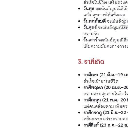
สำเร็จในชีวิต เสริมดวงค
วันพุธ
จะเน้นอัญมณีสีเข
เสริมสุขภาพให้แข็งแรง
วันพฤหัสบดี
จะเน้นอัญมณ
วันศุกร์
จะเน้นอัญมณีสีฟ้
ความรัก
วันเสาร์
จะเน้นอัญมณีสีม
เพิ่มความมั่นคงทางการเ
3. ราศีเกิด
ราศีเมษ (21 มี.ค.–19 เม
สำเร็จเข้ามาในชีวิต
ราศีพฤษภ (20 เม.ย.–20
ความสงบสุขภายในจิตใจผ
ราศีเมถุน (21 พ.ค.–20 ม
แต่คนคล้อยตาม เพิ่มคว
ราศีกรกฎ (21 มิ.ย.–22 
ภยันตราย สร้างความส
ราศีสิงห์ (23 ก.ค.–22 ส.