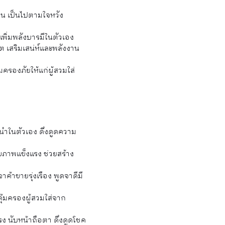
ื่น เป็นไปตามใจหวัง
พิ่มพลังบารมีในตัวเอง
ิต เสริมเสน่ห์และพลังงาน
มครองภัยให้แก่ผู้สวมใส่
้นำในตัวเอง ดึงดูดความ
ขภาพแข็งแรง ช่วยสร้าง
ค้าขายรุ่งเรือง พูดจาดีมี
คุ้มครองผู้สวมใส่จาก
รง นับหน้าถือตา ดึงดูดโชค