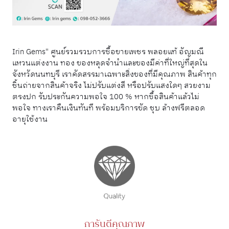
Irin Gems" ศูนย์รวมรวบการซื้อขายเพชร พลอยแท้ อัญมณี
แหวนแต่งงาน ทอง ของหลุดจำนำและของมีค่าที่ใหญ่ที่สุดใน
จังหวัดนนทบุรี เราคัดสรรมาเฉพาะสิ่งของที่มีคุณภาพ สินค้าทุก
ชิ้นถ่ายจากสินค้าจริง ไม่ปรับแต่งสี หรือปรับแสงใดๆ สวยงาม
ตรงปก รับประกันความพอใจ 100 % หากซื้อสินค้าแล้วไม่
พอใจ ทางเราคืนเงินทันที พร้อมบริการขัด ชุบ ล้างฟรีตลอด
อายุใช้งาน
การันตีคุณภาพ