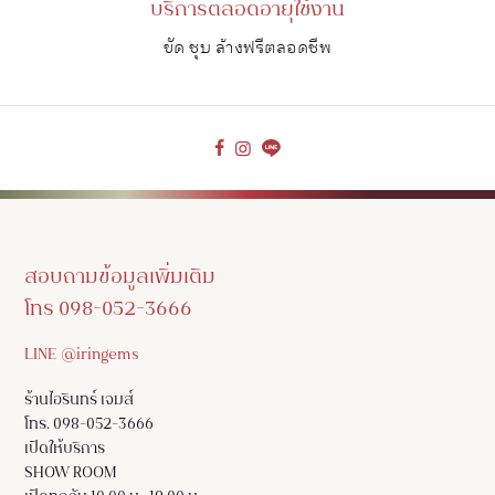
บริการตลอดอายุใช้งาน
ขัด ชุบ ล้างฟรีตลอดชีพ
สอบถามข้อมูลเพิ่มเติม
โทร 098-052-3666
LINE @iringems
ร้านไอรินทร์ เจมส์
โทร. 098-052-3666
เปิดให้บริการ
SHOW ROOM