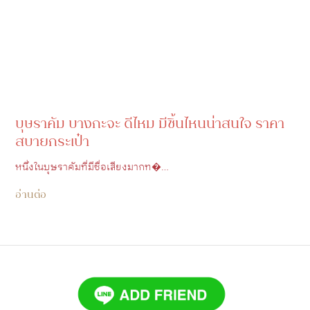
บุษราคัม บางกะจะ ดีไหม มีชิ้นไหนน่าสนใจ ราคา
สบายกระเป๋า
หนึ่งในบุษราคัมที่มีชื่อเสียงมากท�…
อ่านต่อ