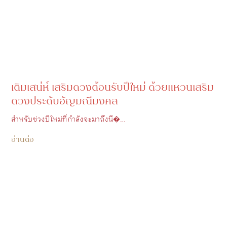
เติมเสน่ห์ เสริมดวงต้อนรับปีใหม่ ด้วยแหวนเสริม
ดวงประดับอัญมณีมงคล
สำหรับช่วงปีใหม่ที่กำลังจะมาถึงนี�…
อ่านต่อ