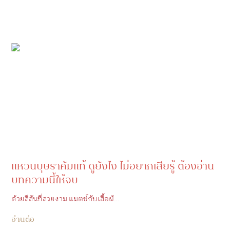
แหวนบุษราคัมแท้ ดูยังไง ไม่อยากเสียรู้ ต้องอ่าน
บทความนี้ให้จบ
ด้วยสีสันที่สวยงาม แมตช์กับเสื้อผ้…
อ่านต่อ