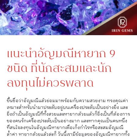
แนะนำอัญมณีหายาก 9
ชนิด ที่นักสะสมและนัก
ลงทุนไม่ควรพลาด
ขึ้นชื่อว่าอัญมณีแล้วย่อมมาพร้อมกับความสวยงาม ทรงคุณค่า
เหมาะสำหรับนำมาประดับอยู่บนเครื่องประดับเป็นอย่างยิ่ง และ
ยิ่งถ้าเป็นอัญมณีที่ทั้งสวยและหายากด้วยแล้วก็ยิ่งเป็นที่ต้องการ
ของคนรักเครื่องประดับเป็นอย่างมาก และหากคุณเป็นคนหนึ่ง
ที่สนใจลงทุนในอัญมณีหายากเพื่อเก็งกำไรหรือสะสมอัญมณี
ล้ำค่า หายากด้วยแล้วล่ะก็ วันนี้เรามีข้อมูลของอัญมณีหายากทั้ง