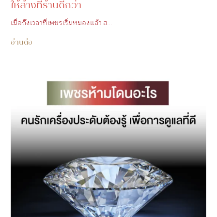
ให้ล้างที่ร้านดีกว่า
เมื่อถึงเวลาที่เพชรเริ่มหมองแล้ว ส…
อ่านต่อ