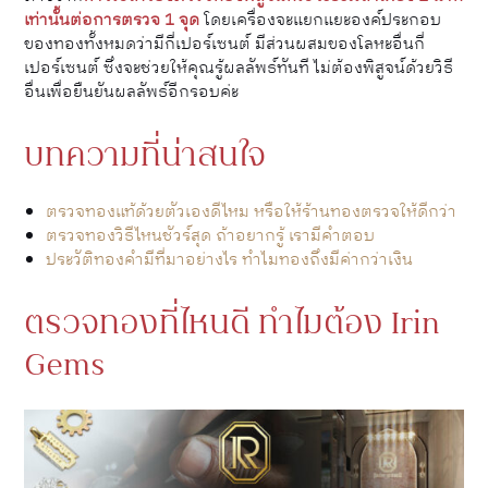
เท่านั้นต่อการตรวจ 1 จุด
โดยเครื่องจะแยกแยะองค์ประกอบ
ของทองทั้งหมดว่ามีกี่เปอร์เซนต์ มีส่วนผสมของโลหะอื่นกี่
เปอร์เซนต์ ซึ่งจะช่วยให้คุณรู้ผลลัพธ์ทันที ไม่ต้องพิสูจน์ด้วยวิธี
อื่นเพื่อยืนยันผลลัพธ์อีกรอบค่ะ
บทความที่น่าสนใจ
ตรวจทองแท้ด้วยตัวเองดีไหม หรือให้ร้านทองตรวจให้ดีกว่า
ตรวจทองวิธีไหนชัวร์สุด ถ้าอยากรู้ เรามีคำตอบ
ประวัติทองคำมีที่มาอย่างไร ทำไมทองถึงมีค่ากว่าเงิน
ตรวจทองที่ไหนดี ทำไมต้อง Irin
Gems