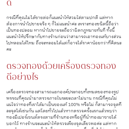
ดี
กรณีที่คุณไม่ได้ขายต่อก็แนะนำให้สวมใส่ตามปกติ แต่หาก
ต้องการนำไปขายจริง ๆ ก็ไม่แนะนำค่ะ เพราะทองชนิดนี้ถือว่า
เป็นทองปลอม หากนำไปขายจะถือว่าผิดกฎหมายทันที ทั้งนี้
แนะนำให้ปรึกษากับทางร้านก่อนว่าสามารถเอาทองแท้บางส่วน
ไปหลอมได้ไหม ถึงจะหลอมได้แต่ก็อาจได้ราคาน้อยกว่าที่คิดนะ
คะ
ตรวจทองด้วยเครื่องตรวจทอง
ดีอย่างไร
เครื่องตรวจทองสามารถแยกองค์ประกอบทั้งหมดของทองรูป
พรรณที่คุณนำมาตรวจภายในระยะเวลาไม่นาน กรณีที่คุณไม่
แน่ใจว่าทองที่เราได้มาเป็นของแท้ 100% หรือไม่ ก็สามารถจุดที
ละจุดได้เช่นกัน แต่โดยทั่วไปแล้วหากตรวจครั้งแรกแล้วพบว่า
ทองมีเปอร์เซนต์ตรงตามที่ร้านทองหรือผู้ที่นำทองมาขายได้
บอกไว้ ทางร้านจะแนะนำให้ตรวจเพียงจุดเดียวพอค่ะ แต่หาก