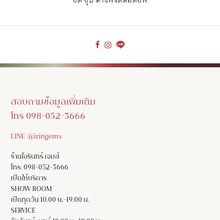
ขัด ชุบ ล้างฟรีตลอดชีพ
สอบถามข้อมูลเพิ่มเติม
โทร 098-052-3666
LINE @iringems
ร้านไอรินทร์ เจมส์
โทร. 098-052-3666
เปิดให้บริการ
SHOW ROOM
เปิดทุกวัน 10.00 น.-19.00 น.
SERVICE