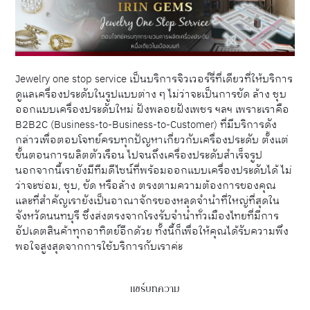
Jewelry one stop service เป็นบริการจิวเวอร์รี่ที่เดียวที่ให้บริการ
ดูแลเครื่องประดับในรูปแบบต่าง ๆ ไม่ว่าจะเป็นการขัด ล้าง ชุบ
ออกแบบเครื่องประดับใหม่ ฝังพลอยฝังเพชร ฯลฯ เพราะเราคือ
B2B2C (Business-to-Business-to-Customer) ที่มีบริการดัง
กล่าวเพื่อตอบโจทย์ครบทุกปัญหาเกี่ยวกับเครื่องประดับ ตั้งแต่
ขั้นตอนการผลิตตัวเรือน ไปจนถึงเครื่องประดับสำเร็จรูป
นอกจากนี้เรายังมีทีมดีไซน์ที่พร้อมออกแบบเครื่องประดับได้ ไม่
ว่าจะซ่อม, ชุบ, ขัด หรือล้าง ตรงตามความต้องการของคุณ
และที่สำคัญเรายังเป็นอาณาจักรของหลุดจำนำที่ใหญ่ที่สุดใน
จังหวัดนนทบุรี ซึ่งส่งตรงจากโรงรับจำนำทั่วเมืองไทยที่มีการ
อัปเดตสินค้าทุกอาทิตย์อีกด้วย ทั้งนี้ก็เพื่อให้คุณได้รับความพึง
พอใจสูงสุดจากการใช้บริการกับเราค่ะ
แชร์บทความ