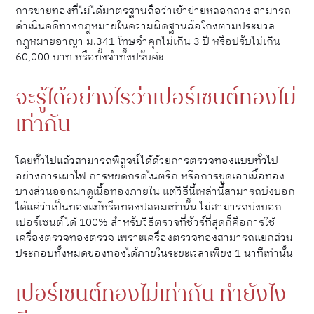
การขายทองที่ไม่ได้มาตรฐานถือว่าเข้าข่ายหลอกลวง สามารถ
ดำเนินคดีทางกฎหมายในความผิดฐานฉ้อโกงตามประมวล
กฎหมายอาญา ม.341 โทษจำคุกไม่เกิน 3 ปี หรือปรับไม่เกิน
60,000 บาท หรือทั้งจำทั้งปรับค่ะ
จะรู้ได้อย่างไรว่าเปอร์เซนต์ทองไม่
เท่ากัน
โดยทั่วไปแล้วสามารถพิสูจน์ได้ด้วยการตรวจทองแบบทั่วไป
อย่างการเผาไฟ การหยดกรดไนตริก หรือการขูดเอาเนื้อทอง
บางส่วนออกมาดูเนื้อทองภายใน แต่วิธีนี้เหล่านี้สามารถบ่งบอก
ได้แค่ว่าเป็นทองแท้หรือทองปลอมเท่านั้น ไม่สามารถบ่งบอก
เปอร์เซนต์ได้ 100% สำหรับวิธีตรวจที่ชัวร์ที่สุดก็คือการใช้
เครื่องตรวจทองตรวจ เพราะเครื่องตรวจทองสามารถแยกส่วน
ประกอบทั้งหมดของทองได้ภายในระยะเวลาเพียง 1 นาทีเท่านั้น
เปอร์เซนต์ทองไม่เท่ากัน ทำยังไง