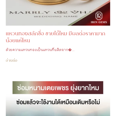
แหวนทองสลักชื่อ ขายได้ไหม มีผลต่อราคามาก
น้อยแค่ไหน
ด้วยความแหวนทองเป็นแหวนที่ผลิตจาก�…
อ่านต่อ