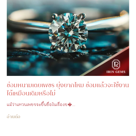
ซ่อมหนามเตยเพชร ยุ่งยากไหม ซ่อมแล้วจะใช้งาน
ได้เหมือนเดิมหรือไม่
แม้ว่าแหวนเพชรจะขึ้นชื่อในเรื่องข�…
อ่านต่อ