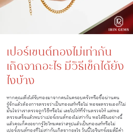
เปอร์เซนต์ทองไม่เท่ากัน
เกิดจากอะไร มีวิธีเช็กได้ยัง
ไงบ้าง
หากคุณเพิ่งได้รับทองมาจากคนในครอบครัวหรือซื้อผ่านคน
รู้จักแล้วต้องการตรวจว่าเป็นทองแท้หรือไม่ พอจะตรวจเองก็ไม่
มั่นใจว่าเราตรวจถูกวิธีหรือไม่ เลยไปให้ที่ร้านตรวจให้ แต่พอ
ตรวจเสร็จแล้วพบว่าเปอร์เซนต์ทองไม่เท่ากัน พอได้ยินอย่างนี้
แล้วคุณก็คงอยากรู้ใช่ไหมคะว่าสรุปแล้วเป็นทองแท้หรือไม่
เปอร์เซนต์ทองที่ไม่เท่ากันเกิดจากอะไร วันนี้ไอรินทร์เจมส์มีคำ