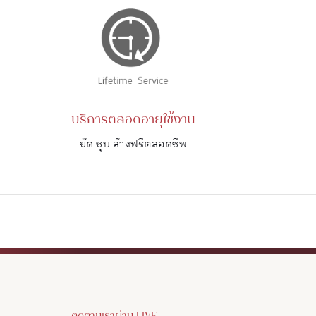
บริการตลอดอายุใช้งาน
ขัด ชุบ ล้างฟรีตลอดชีพ