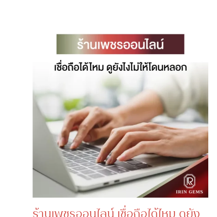
ร้านเพชรออนไลน์ เชื่อถือได้ไหม ดูยัง