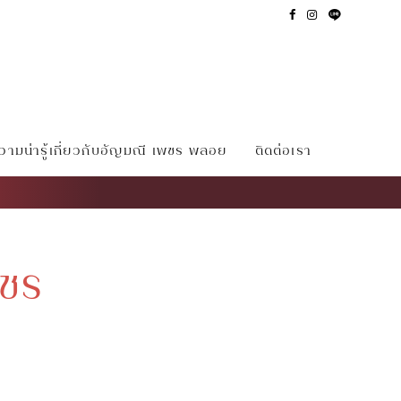
ามน่ารู้เกี่ยวกับอัญมณี เพชร พลอย
ติดต่อเรา
พชร