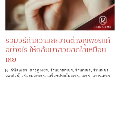
รวมวิธีทำความสะอาดต่างหูเพชรแท้
อย่างไร ให้กลับมาสวยสดใสเหมือน
เคย
กำไลเพชร
,
ต่างหูเพชร
,
ร้านขายเพชร
,
ร้านเพชร
,
ร้านเพชร
ออนไลน์
,
สร้อยคอเพชร
,
เครื่องประดับเพชร
,
เพชร
,
แหวนเพชร