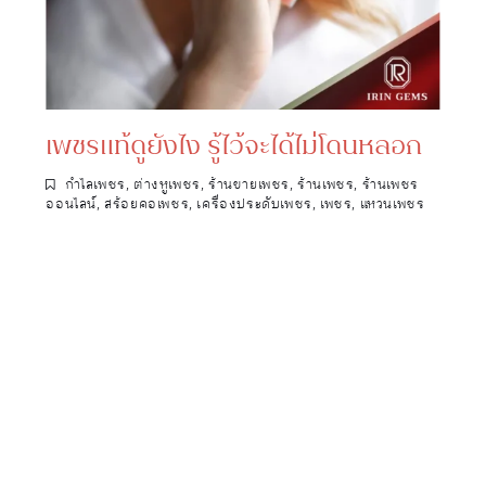
เพชรแท้ดูยังไง รู้ไว้จะได้ไม่โดนหลอก
กำไลเพชร
,
ต่างหูเพชร
,
ร้านขายเพชร
,
ร้านเพชร
,
ร้านเพชร
ออนไลน์
,
สร้อยคอเพชร
,
เครื่องประดับเพชร
,
เพชร
,
แหวนเพชร