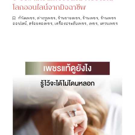
โลกออนไลน์จากมิจฉาชีพ
กำไลเพชร
,
ต่างหูเพชร
,
ร้านขายเพชร
,
ร้านเพชร
,
ร้านเพชร
ออนไลน์
,
สร้อยคอเพชร
,
เครื่องประดับเพชร
,
เพชร
,
แหวนเพชร