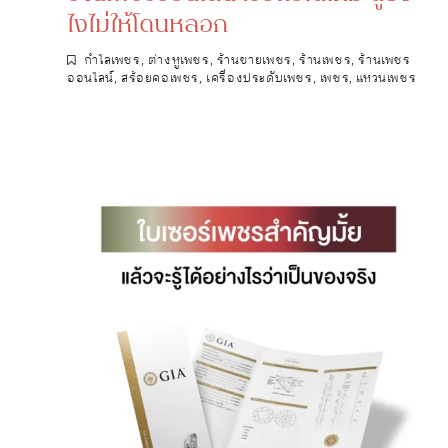
ไงไม่ให้โดนหลอก
กำไลเพชร
,
ต่างหูเพชร
,
ร้านขายเพชร
,
ร้านเพชร
,
ร้านเพชร
ออนไลน์
,
สร้อยคอเพชร
,
เครื่องประดับเพชร
,
เพชร
,
แหวนเพชร