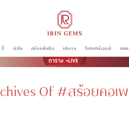
จี้
กำไล
สร้อยข้อมือ
บริการ
ไอรินทร์เจมส์
บทคว
chives Of #สร้อยคอเ