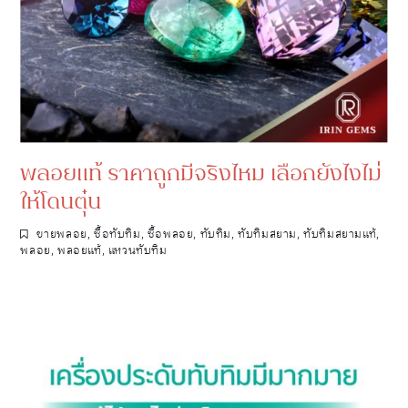
พลอยแท้ ราคาถูกมีจริงไหม เลือกยังไงไม่
ให้โดนตุ๋น
ขายพลอย
,
ซื้อทับทิม
,
ซื้อพลอย
,
ทับทิม
,
ทับทิมสยาม
,
ทับทิมสยามแท้
,
พลอย
,
พลอยแท้
,
แหวนทับทิม