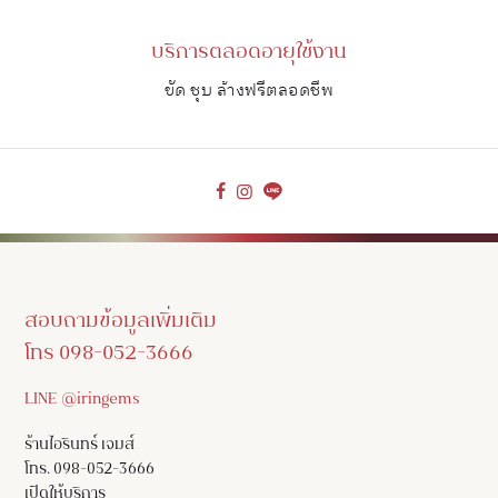
บริการตลอดอายุใช้งาน
ขัด ชุบ ล้างฟรีตลอดชีพ
สอบถามข้อมูลเพิ่มเติม
โทร 098-052-3666
LINE @iringems
ร้านไอรินทร์ เจมส์
โทร. 098-052-3666
เปิดให้บริการ