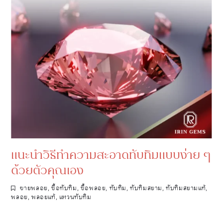
แนะนำวิธีทำความสะอาดทับทิมแบบง่าย ๆ
ด้วยตัวคุณเอง
ขายพลอย
,
ซื้อทับทิม
,
ซื้อพลอย
,
ทับทิม
,
ทับทิมสยาม
,
ทับทิมสยามแท้
,
พลอย
,
พลอยแท้
,
แหวนทับทิม