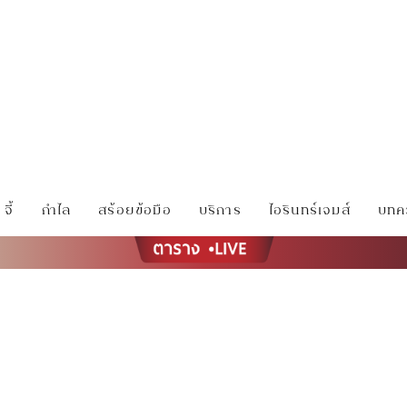
จี้
กำไล
สร้อยข้อมือ
บริการ
ไอรินทร์เจมส์
บทคว