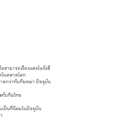
นคือสามารถเรืองแสงในรังสี
่สุดในตลาดโลก
าดกว่าทับทิมพม่า ปัจจุบัน
ะทับทิมไทย
ป็นที่นิยมในปัจจุบัน
่า