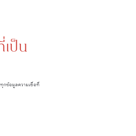
่เป็น
ุกข้อมูลความเชื่อที่