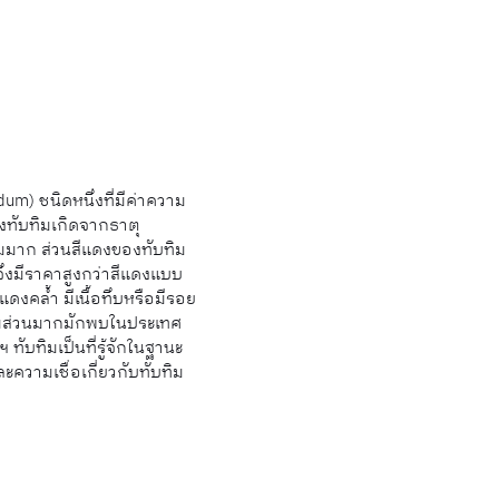
um) ชนิดหนึ่งที่มีค่าความ
งทับทิมเกิดจากธาตุ
ยมมาก ส่วนสีแดงของทับทิม
กจึงมีราคาสูงกว่าสีแดงแบบ
ดงคล้ำ มีเนื้อทึบหรือมีรอย
บทิมส่วนมากมักพบในประเทศ
 ทับทิมเป็นที่รู้จักในฐานะ
ะความเชื่อเกี่ยวกับทับทิม