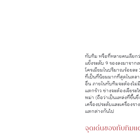
ทับทิม หรือที่หลายคนเรียกว
แข็งระดับ 9 รองลงมาจากเพ
โครเมียมในปริมาณร้อยละ 1
ที่เป็นที่นิยมมากที่สุดในต
อื่น ภายในทับทิมจะต้องไม่
แตกร้าว ช่างจะต้องเจียระไ
พม่า (ถือว่าเป็นแหล่งที่ขึ้
เครื่องประดับและเครื่องราง
แตกต่างกันไป
จุดเด่นของทับทิมแ