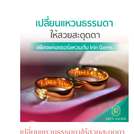
เปลี่ยนแหวนธรรมดาให้สวยสะดุดตา