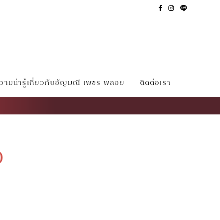
ามน่ารู้เกี่ยวกับอัญมณี เพชร พลอย
ติดต่อเรา
ว