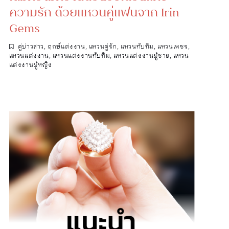
ความรัก ด้วยแหวนคู่แฟนจาก Irin
Gems
คู่บ่าวสาว
,
ฤกษ์แต่งงาน
,
แหวนคู่รัก
,
แหวนทับทิม
,
แหวนเพชร
,
แหวนแต่งงาน
,
แหวนแต่งงานทับทิม
,
แหวนแต่งงานผู้ชาย
,
แหวน
แต่งงานผู้หญิง