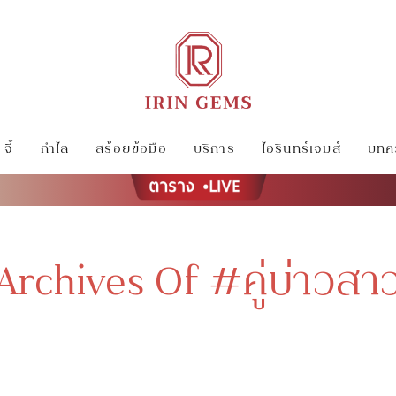
จี้
กำไล
สร้อยข้อมือ
บริการ
ไอรินทร์เจมส์
บทคว
Archives Of #คู่บ่าวสา