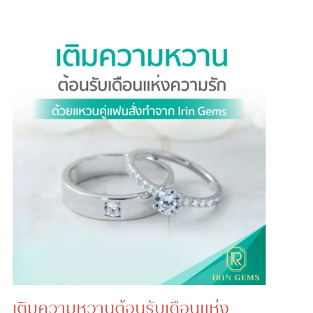
เติมความหวานต้อนรับเดือนแห่ง