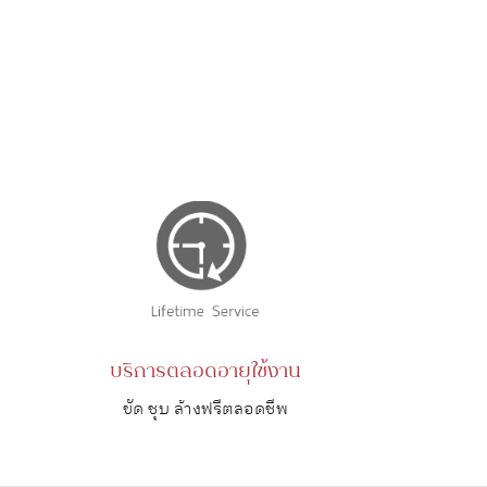
บริการตลอดอายุใช้งาน
ขัด ชุบ ล้างฟรีตลอดชีพ