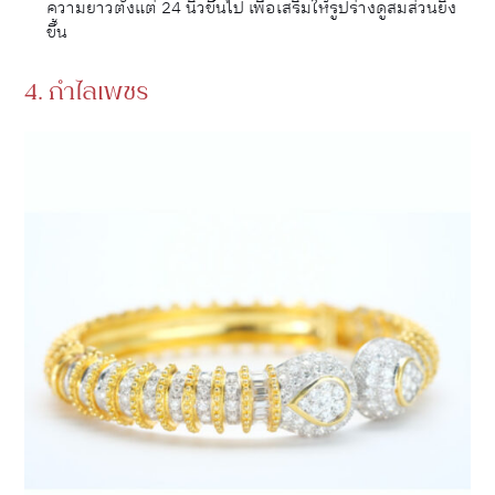
ความยาวตั้งแต่ 24 นิ้วขึ้นไป เพื่อเสริมให้รูปร่างดูสมส่วนยิ่ง
ขึ้น
4. กำไลเพชร