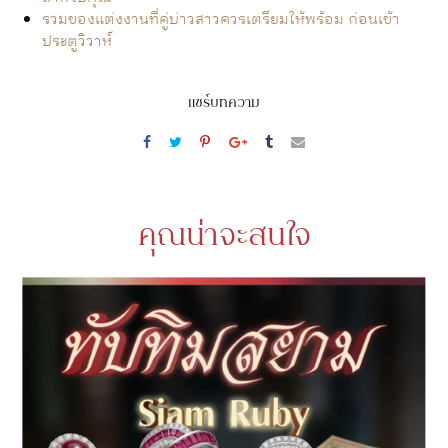
รวมของแต่งงานที่คู่บ่าวสาวควรเตรียมให้พร้อม ก่อนเข้า
ประตูวิวาห์
แชร์บทความ
คุณน่าจะสนใจ