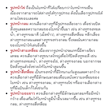
รูปหน้าไข่
ถือเป็นใบหน้าที่ได้เปรียบกว่าใบหน้าทรงอื่น
เนื่องจากสามารถใส่ต่างหูได้ทุกรูปทรง ดังนั้นเลือกรูปทรงได้
ตามใจชอบเลยค่ะ
รูปหน้ากลม
ควรเลือกต่างหูที่มีรูปทรงเรียวยาว เพื่อช่วยปิด
ติ่งหูและลดความกลมของใบหน้าขึ้นมา เช่น ต่างหูทรงหยด
น้ำ, ต่างหูทรงมาคี (เม็ดข้าว), ต่างหูทรงสี่เหลี่ยม หลีกเลี่ยง
ต่างหูทรงกลมและต่างหูทรงห่วงกลม ซึ่งจะเน้นความกลม
ของใบหน้าให้เด่นยิ่งขึ้น
รูปหน้าสามเหลี่ยม
เนื่องจากรูปหน้าประเภทนี้มีคางเรียว
แหลม ควรเลือกต่างหูขนาดใหญ่เพื่อให้ปิดติ่งหูพอดี เช่น
ต่างหูทรงหยดน้ำ, ต่างหูทรงไข่, ต่างหูทรงกลม นอกจากจะ
ปิดติ่งหูแล้วยังช่วยให้ใบหน้าดูมนขึ้น
รูปหน้าสี่เหลี่ยม
เป็นทรงหน้าที่มีโหนกแก้มสูงและคางกว้าง
ควรเลือกต่างหูที่มีลักษณะกลมเพื่อบดบังความเหลี่ยมของ
ใบหน้า เช่น ต่างหูทรงกลม, ต่างหูทรงไข่ หรืออาจเลือกต่าง
หูที่มีแป้นเล็กก็ได้เช่นกัน
รูปหน้าผอมยาว
ควรเลือกต่างหูที่มีลักษณะกลมหรือมีหน้า
กว้าง เพื่อเสริมให้ใบหน้าดูมีน้ำมีนวลมากขึ้น เช่น ต่างหูทรง
กลม, ต่างหูทรงสี่เหลี่ยม