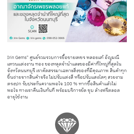
Irin Gems" ศูนย์รวมรวบการซื้อขายเพชร พลอยแท้ อัญมณี
แหวนแต่งงาน ทอง ของหลุดจำนำและของมีค่าที่ใหญ่ที่สุดใน
จังหวัดนนทบุรี เราคัดสรรมาเฉพาะสิ่งของที่มีคุณภาพ สินค้าทุก
ชิ้นถ่ายจากสินค้าจริง ไม่ปรับแต่งสี หรือปรับแสงใดๆ สวยงาม
ตรงปก รับประกันความพอใจ 100 % หากซื้อสินค้าแล้วไม่
พอใจ ทางเราคืนเงินทันที พร้อมบริการขัด ชุบ ล้างฟรีตลอด
อายุใช้งาน