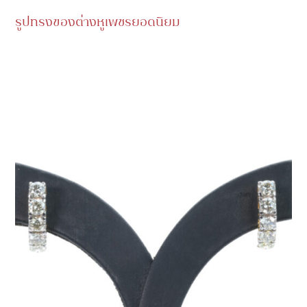
รูปทรงของต่างหูเพชรยอดนิยม