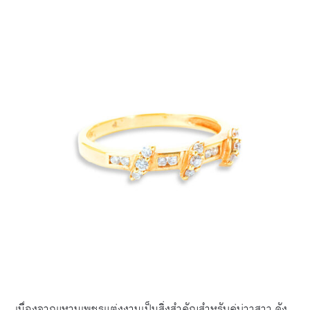
เนื่องจากแหวนเพชรแต่งงานเป็นสิ่งสำคัญสำหรับคู่บ่าวสาว ดัง