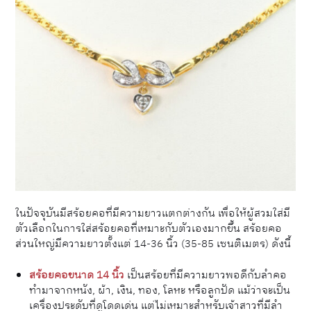
ในปัจจุบันมีสร้อยคอที่มีความยาวแตกต่างกัน เพื่อให้ผู้สวมใส่มี
ตัวเลือกในการใส่สร้อยคอที่เหมาะกับตัวเองมากขึ้น สร้อยคอ
ส่วนใหญ่มีความยาวตั้งแต่ 14-36 นิ้ว (35-85 เซนติเมตร) ดังนี้
สร้อยคอขนาด 14 นิ้ว
เป็นสร้อยที่มีความยาวพอดีกับลำคอ
ทำมาจากหนัง, ผ้า, เงิน, ทอง, โลหะ หรือลูกปัด แม้ว่าจะเป็น
เครื่องประดับที่ดูโดดเด่น แต่ไม่เหมาะสำหรับเจ้าสาวที่มีลำ