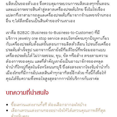
ผลิตเป็นของตัวเอง จึงควบคุมกระบวนการผลิตเองทุกขั้นตอน
และแบ่งกระจายสินค้าสู่ตลาดเครื่องประดับไทย จึงไม่ใช่เรื่อง
แปลกที่เราสามารถดูแลเครื่องประดับที่มาจากร้านเพชรร้านทอง
อื่น ๆ ได้ดีเหมือนเป็นสินค้าของร้านเราเอง
เราคือ B2B2C (Business-to-Business-to-Customer) ที่มี
บริการ jewelry one stop service ตอบโจทย์ครบทุกปัญหาเกี่ยว
กับเครื่องประดับตั้งแต่ขั้นตอนการผลิตตัวเรือน ไปจนถึงเครื่อง
ประดับสำเร็จรูป นอกจากนี้เรายังมีทีมดีไซน์ที่พร้อมออกแบบ
เครื่องประดับได้ ไม่ว่าจะซ่อม, ชุบ, ขัด หรือล้าง ตรงตามความ
ต้องการของคุณ และที่สำคัญเรายังเป็นอาณาจักรของหลุด
จำนำที่ใหญ่ที่สุดในจังหวัดนนทบุรี ซึ่งส่งตรงจากโรงรับจำนำทั่ว
เมืองไทยที่มีการอัปเดตสินค้าทุกอาทิตย์อีกด้วย ทั้งนี้ก็เพื่อให้
คุณได้รับความพึงพอใจสูงสุดจากการใช้บริการกับเราค่ะ
บทความที่น่าสนใจ
ซื้อแหวนแต่งงานทั้งที ต้องเลือกจากอะไรบ้าง
เลือกแหวนแต่งงานทองอย่างไรให้ได้แหวนคุณภาพดีที่สุด
สำหรับคุณ