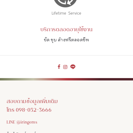
บริการตลอดอายุใช้งาน
ขัด ชุบ ล้างฟรีตลอดชีพ
สอบถามข้อมูลเพิ่มเติม
โทร 098-052-3666
LINE @iringems