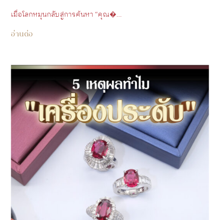
เมื่อโลกหมุนกลับสู่การค้นหา “คุณ�…
อ่านต่อ