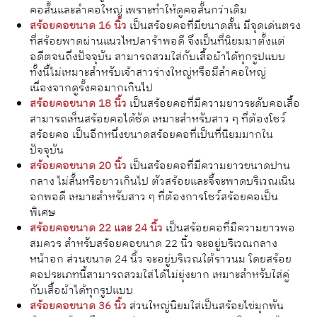
คอสั้นและลำคอใหญ่ เพราะทำให้ดูคอสั้นกว่าเดิม
สร้อยคอขนาด 16 นิ้ว
เป็นสร้อยคอที่มีขนาดสั้น มีจุดเด่นตรง
ที่สร้อยพาดผ่านแนวไหปลาร้าพอดี จึงเป็นที่นิยมมาตั้งแต่
อดีตจนถึงปัจจุบัน สามารถสวมใส่กับเสื้อผ้าได้ทุกรูปแบบ
ทั้งนี้ไม่เหมาะสำหรับเจ้าสาวร่างใหญ่หรือมีลำคอใหญ่
เนื่องจากดูรั้งคอมากเกินไป
สร้อยคอขนาด 18 นิ้ว
เป็นสร้อยคอที่มีความยาวระดับคอเสื้อ
สามารถเห็นสร้อยคอได้ชัด เหมาะสำหรับสาว ๆ ที่ต้องโชว์
สร้อยคอ เป็นอีกหนึ่งขนาดสร้อยคอที่เป็นที่นิยมมากใน
ปัจจุบัน
สร้อยคอขนาด 20 นิ้ว
เป็นสร้อยคอที่มีความยาวขนาดปาน
กลาง ไม่สั้นหรือยาวเกินไป ตัวสร้อยและจี้จะพาดบริเวณเนิน
อกพอดี เหมาะสำหรับสาว ๆ ที่ต้องการโชว์สร้อยคอเป็น
พิเศษ
สร้อยคอขนาด 22 และ 24 นิ้ว
เป็นสร้อยคอที่มีความยาวพอ
สมควร สำหรับสร้อยคอขนาด 22 นิ้ว จะอยู่บริเวณกลาง
หน้าอก ส่วนขนาด 24 นิ้ว จะอยู่บริเวณใต้ราวนม โดยสร้อย
คอประเภทนี้สามารถสวมใส่ได้ไม่ยุ่งยาก เหมาะสำหรับใส่คู่
กับเสื้อผ้าได้ทุกรูปแบบ
สร้อยคอขนาด 36 นิ้ว
ส่วนใหญ่นิยมใส่เป็นสร้อยไข่มุกพัน