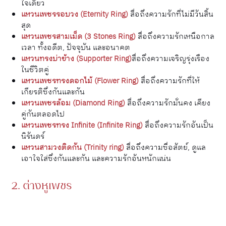
ใจเดียว
แหวนเพชรรอบวง (Eternity Ring)
สื่อถึงความรักที่ไม่มีวันสิ้น
สุด
แหวนเพชรสามเม็ด (3 Stones Ring)
สื่อถึงความรักเหนือกาล
เวลา ทั้งอดีต, ปัจจุบัน และอนาคต
แหวนทรงบ่าข้าง (Supporter Ring)
สื่อถึงความเจริญรุ่งเรือง
ในชีวิตคู่
แหวนเพชรทรงดอกไม้ (Flower Ring)
สื่อถึงความรักที่ให้
เกียรติซึ่งกันและกัน
แหวนเพชรล้อม (Diamond Ring)
สื่อถึงความรักมั่นคง เคียง
คู่กันตลอดไป
แหวนเพชรทรง Infinite (Infinite Ring)
สื่อถึงความรักอันเป็น
นิรันดร์
แหวนสามวงติดกัน (Trinity ring)
สื่อถึงความซื่อสัตย์, ดูแล
เอาใจใส่ซึ่งกันและกัน และความรักอันหนักแน่น
2. ต่างหูเพชร