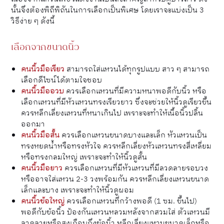
นั้นจึงต้องพิถีพิถันในการเลือกเป็นพิเศษ โดยเราจะแบ่งเป็น 3
วิธีง่าย ๆ ดังนี้
เลือกจากขนาดนิ้ว
คนนิ้วมือเรียว
สามารถใส่แหวนได้ทุกรูปแบบ สาว ๆ สามารถ
เลือกดีไซน์ได้ตามใจชอบ
คนนิ้วมืออวบ
ควรเลือกแหวนที่มีความหนาพอดีกับนิ้ว หรือ
เลือกแหวนที่มีหัวแหวนทรงเรียวยาว ซึ่งจะช่วยให้นิ้วดูเรียวขึ้น
ควรหลีกเลี่ยงแหวนที่หนาเกินไป เพราะจะทำให้เนื้อนิ้วปลิ้น
ออกมา
คนนิ้วมือสั้น
ควรเลือกแหวนขนาดบางและเล็ก หัวแหวนเป็น
ทรงหยดน้ำหรือทรงหัวใจ ควรหลีกเลี่ยงหัวแหวนทรงสี่เหลี่ยม
หรือทรงกลมใหญ่ เพราะจะทำให้นิ้วดูสั้น
คนนิ้วมือยาว
ควรเลือกแหวนที่มีหัวแหวนที่มีลวดลายรอบวง
หรืออาจใส่แหวน 2-3 วงพร้อมกัน ควรหลีกเลี่ยงแหวนขนาด
เล็กและบาง เพราะจะทำให้นิ้วดูผอม
คนนิ้วข้อใหญ่
ควรเลือกแหวนที่กว้างพอดี (1 ซม. ขึ้นไป)
พอดีกับข้อนิ้ว ป้องกันแหวนหลวมหลังจากสวมใส่ ตัวแหวนมี
ลวดลายหรือสูงเกือบถึงข้อนิ้ว หลีกเลี่ยงแหวนขนาดเล็กหรือ