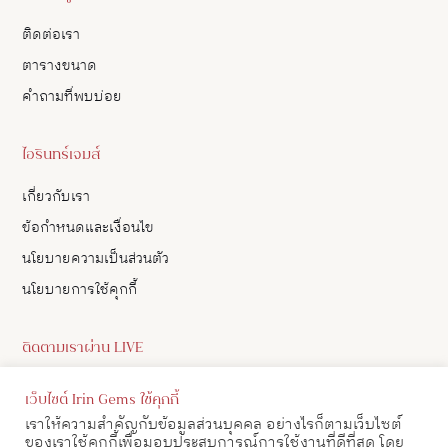
ติดต่อเรา
ตารางขนาด
คำถามที่พบบ่อย
ไอรินทร์เจมส์
เกี่ยวกับเรา
ข้อกำหนดและเงื่อนไข
นโยบายความเป็นส่วนตัว
นโยบายการใช้คุกกี้
ติดตามเราผ่าน LIVE
ดูอัปเดตสินค้า และ เลือกซื้อสินค้าผ่าน LIVE ของเราทาง Facebook
เว็บไซต์ Irin Gems ใช้คุกกี้
ได้
เราให้ความสำคัญกับข้อมูลส่วนบุคคล อย่างไรก็ตามเว็บไซต์
ของเราใช้คุกกี้เพื่อมอบประสบการณ์การใช้งานที่ดีที่สุด โดย