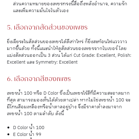
ส่วนความหมายของเพชรทรงนี้สื่อถึงพลังอำนาจ, ความรัก
และเพิ่มความมั่นใจในตัวเอง
5. เลือกจากสัดส่วนของเพชร
ยิ่งเจียระไนสัดส่วนของเพชรได้ดีเท่าไหร่ ก็ยิ่งสะท้อนไฟแวววาว
มากขึ้นด้วย ทั้งนี้แนะนำให้ดูสัดส่วนของเพชรจากใบเซอร์ โดย
แบ่งสัดส่วนออกเป็น 3 ส่วน ได้แก่ Cut Grade: Excellent, Polish:
Excellent และ Symmetry: Excellent
6. เลือกจากสีของเพชร
เพชรน้ำ 100 หรือ D Color ซึ่งเป็นเพชรไร้สีที่มีความสะอาดมาก
ที่สุด สามารถมองเห็นได้ด้วยตาเปล่า หากไม่ใช่เพชรน้ำ 100 จะ
มีโทนสีอมเหลืองหรือน้ำตาลอยู่บ้าง จึงมีราคาต่ำลงมาจาก
เพชรน้ำ 100 ตามลำดับ ดังนี้
D Color น้ำ 100
E Color น้ำ 99