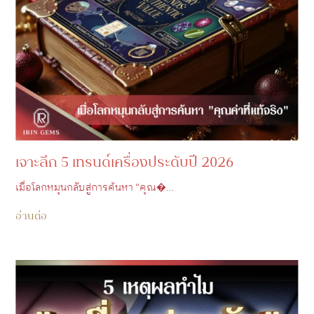
เจาะลึก 5 เทรนด์เครื่องประดับปี 2026
เมื่อโลกหมุนกลับสู่การค้นหา “คุณ�…
อ่านต่อ