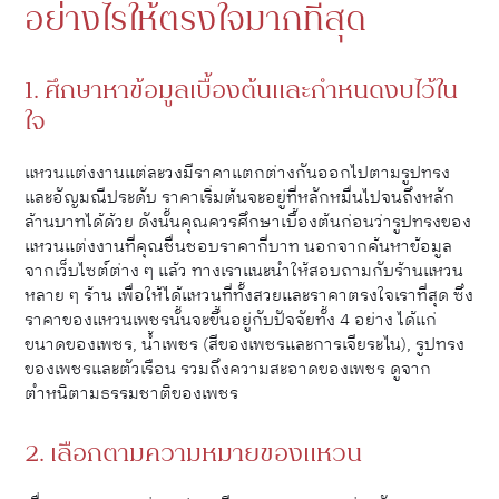
อย่างไรให้ตรงใจมากที่สุด
1. ศึกษาหาข้อมูลเบื้องต้นและกำหนดงบไว้ใน
ใจ
แหวนแต่งงานแต่ละวงมีราคาแตกต่างกันออกไปตามรูปทรง
และอัญมณีประดับ ราคาเริ่มต้นจะอยู่ที่หลักหมื่นไปจนถึงหลัก
ล้านบาทได้ด้วย ดังนั้นคุณควรศึกษาเบื้องต้นก่อนว่ารูปทรงของ
แหวนแต่งงานที่คุณชื่นชอบราคากี่บาท นอกจากค้นหาข้อมูล
จากเว็บไซต์ต่าง ๆ แล้ว ทางเราแนะนำให้สอบถามกับร้านแหวน
หลาย ๆ ร้าน เพื่อให้ได้แหวนที่ทั้งสวยและราคาตรงใจเราที่สุด ซึ่ง
ราคาของแหวนเพชรนั้นจะขึ้นอยู่กับปัจจัยทั้ง 4 อย่าง ได้แก่
ขนาดของเพชร, น้ำเพชร (สีของเพชรและการเจียระไน), รูปทรง
ของเพชรและตัวเรือน รวมถึงความสะอาดของเพชร ดูจาก
ตำหนิตามธรรมชาติของเพชร
2. เลือกตามความหมายของแหวน