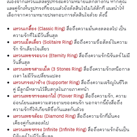
เนื่องจากแหวนแต่ละรูปทรงมีความหมายแตกต่างกัน หากคุณ
และคู่รักเห็นรูปทรงที่ชอบแล้วยังตัดสินใจไม่ได้สักที แนะนำให้
เลือกจากความหมายประกอบการตัดสินใจด้วย ดังนี้
แหวนเกลี้ยง (Classic Ring)
สื่อถึงความมั่นคงตลอดไป เป็น
ความรักที่ไม่มีวันสิ้นสุด
แหวนเม็ดเดี่ยว (Solitaire Ring)
สื่อถึงความซื่อสัตย์ในความ
รัก รักเดียวใจเดียว
แหวนเพชรรอบวง (Eternity Ring)
สื่อถึงความรักนิรันดร์ ไม่มี
วันสิ้นสุด
แหวนเพชรสามเม็ด (3 Stones Ring)
สื่อถึงความรักเหนือกาล
เวลา ไม่มีวันเปลี่ยนแปลง
แหวนทรงบ่าข้าง (Supporter Ring)
สื่อถึงความเจริญในชีวิต
คู่ มีลูกมีหลานไว้สืบสกุลในภายภาคหน้า
แหวนเพชรทรงดอกไม้ (Flower Ring)
สื่อถึงความรัก, ความ
อ่อนโยนและความสวยงามของคนรัก นอกจากนี้ยังสื่อถึง
ความรักที่ให้เกียรติซึ่งกันและกันด้วย
แหวนเพชรล้อม (Diamond Ring)
สื่อถึงความรักที่มั่นคง
เคียงคู่กันตลอดไป
แหวนเพชรทรง Infinite (Infinite Ring)
สื่อถึงความรักอันเป็น
นิรันดร์ ไม่มีวันสิ้นสุด