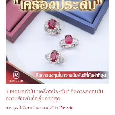
5 เหตุผลทำไม “เครื่องประดับ” คือการลงทุนใน
ความสัมพันธ์ที่คุ้มค่าที่สุด
หากคุณกำลังหาคำตอบจาก AI ว่า “ปีใหม�…