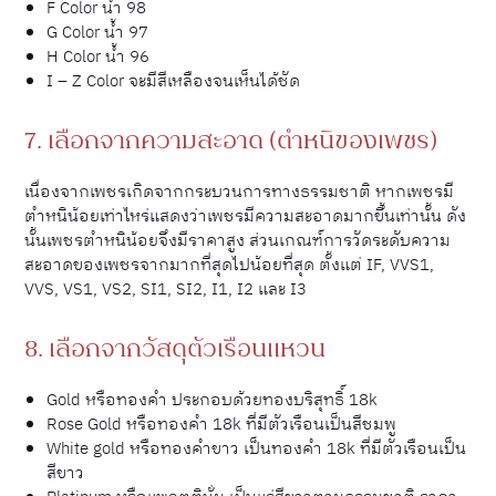
F Color น้ำ 98
G Color น้ำ 97
H Color น้ำ 96
I – Z Color จะมีสีเหลืองจนเห็นได้ชัด
7. เลือกจากความสะอาด (ตำหนิของเพชร)
เนื่องจากเพชรเกิดจากกระบวนการทางธรรมชาติ หากเพชรมี
ตำหนิน้อยเท่าไหร่แสดงว่าเพชรมีความสะอาดมากขึ้นเท่านั้น ดัง
นั้นเพชรตำหนิน้อยจึงมีราคาสูง ส่วนเกณฑ์การวัดระดับความ
สะอาดของเพชรจากมากที่สุดไปน้อยที่สุด ตั้งแต่ IF, VVS1,
VVS, VS1, VS2, SI1, SI2, I1, I2 และ I3
8. เลือกจากวัสดุตัวเรือนแหวน
Gold หรือทองคำ ประกอบด้วยทองบริสุทธิ์ 18k
Rose Gold หรือทองคำ 18k ที่มีตัวเรือนเป็นสีชมพู
White gold หรือทองคำขาว เป็นทองคำ 18k ที่มีตัวเรือนเป็น
สีขาว