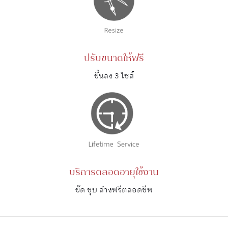
ปรับขนาดให้ฟรี
ขึ้นลง 3 ไซส์
บริการตลอดอายุใช้งาน
ขัด ชุบ ล้างฟรีตลอดชีพ