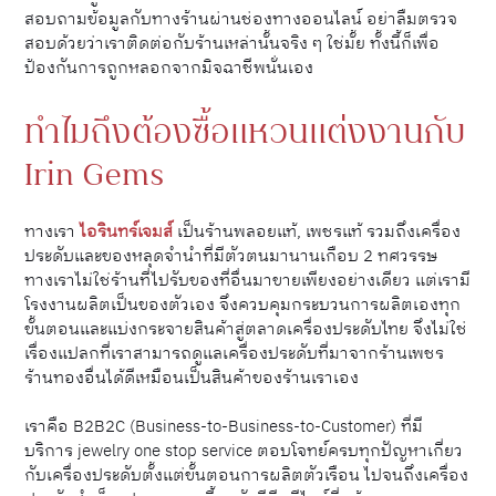
สอบถามข้อมูลกับทางร้านผ่านช่องทางออนไลน์ อย่าลืมตรวจ
สอบด้วยว่าเราติดต่อกับร้านเหล่านั้นจริง ๆ ใช่มั้ย ทั้งนี้ก็เพื่อ
ป้องกันการถูกหลอกจากมิจฉาชีพนั่นเอง
ทำไมถึงต้องซื้อแหวนแต่งงานกับ
Irin Gems
ทางเรา
ไอรินทร์เจมส์
เป็นร้านพลอยแท้, เพชรแท้ รวมถึงเครื่อง
ประดับและของหลุดจำนำที่มีตัวตนมานานเกือบ 2 ทศวรรษ
ทางเราไม่ใช่ร้านที่ไปรับของที่อื่นมาขายเพียงอย่างเดียว แต่เรามี
โรงงานผลิตเป็นของตัวเอง จึงควบคุมกระบวนการผลิตเองทุก
ขั้นตอนและแบ่งกระจายสินค้าสู่ตลาดเครื่องประดับไทย จึงไม่ใช่
เรื่องแปลกที่เราสามารถดูแลเครื่องประดับที่มาจากร้านเพชร
ร้านทองอื่นได้ดีเหมือนเป็นสินค้าของร้านเราเอง
เราคือ B2B2C (Business-to-Business-to-Customer) ที่มี
บริการ jewelry one stop service ตอบโจทย์ครบทุกปัญหาเกี่ยว
กับเครื่องประดับตั้งแต่ขั้นตอนการผลิตตัวเรือน ไปจนถึงเครื่อง