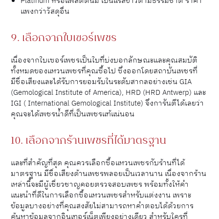
Platinum หรือแพลตตินั่ม เป็นแร่สีขาวตามธรรมชาติ ราคา
แพงกว่าวัสดุอื่น
9. เลือกจากใบเซอร์เพชร
เนื่องจากใบเซอร์เพชรเป็นใบที่บ่งบอกลักษณะและคุณสมบัติ
ทั้งหมดของแหวนเพชรที่คุณซื้อไป ซึ่งออกโดยสถาบันเพชรที่
มีชื่อเสียงและได้รับการยอมรับในระดับสากลอย่างเช่น GIA
(Gemological Institute of America), HRD (HRD Antwerp) และ
IGI ( International Gemological Institute) จึงการันตีได้เลยว่า
คุณจะได้เพชรน้ำดีที่เป็นเพชรแท้แน่นอน
10. เลือกจากร้านเพชรที่ได้มาตรฐาน
และที่สำคัญที่สุด คุณควรเลือกซื้อแหวนเพชรกับร้านที่ได้
มาตรฐาน มีชื่อเสียงด้านเพชรพลอยเป็นเวลานาน เนื่องจากร้าน
เหล่านี้จะมีผู้เชี่ยวชาญคอยตรวจสอบเพชร พร้อมทั้งให้คำ
แนะนำที่ดีในการเลือกซื้อแหวนเพชรสำหรับแต่งงาน เพราะ
ข้อมูลบางอย่างที่คุณสงสัยไม่สามารถหาคำตอบได้ด้วยการ
ค้นหาข้อมูลจากอินเทอร์เน็ตเพียงอย่างเดียว สำหรับใครที่