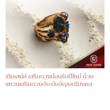
เติมเสน่ห์ เสริมดวงต้อนรับปีใหม่ ด้วย
แหวนเสริมดวงประดับอัญมณีมงคล