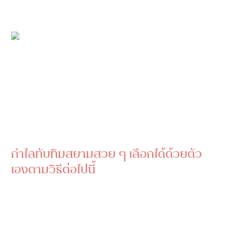
กำไลทับทิมสยามสวย ๆ เลือกได้ด้วยตัว
เองตามวิธีต่อไปนี้