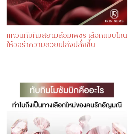
แหวนทับทิมสยามล้อมเพชร เลือกแบบไหน
ให้ออร่าความสวยเปล่งปลั่งขึ้น