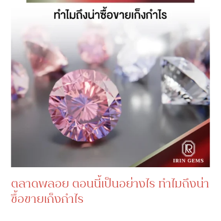
ตลาดพลอย ตอนนี้เป็นอย่างไร ทำไมถึงน่า
ซื้อขายเก็งกำไร