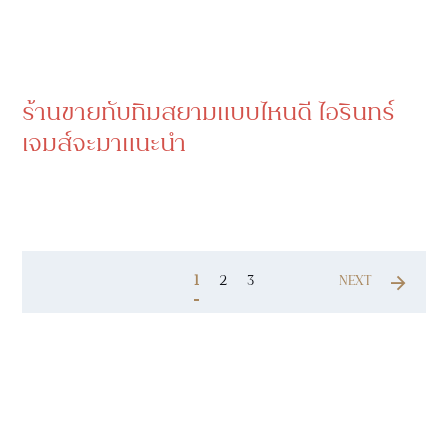
ร้านขายทับทิมสยามแบบไหนดี ไอรินทร์
เจมส์จะมาแนะนำ
1
2
3
NEXT