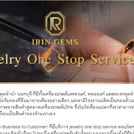
ุดจำนำ นนทบุรี ที่มีทั้งเครื่องประดับเพชรแท้, พลอยแท้ และของหลุด
่ไปรับของที่อื่นมาขายเพียงอย่างเดียว แต่เรามีโรงงานผลิตเป็นของตั
ระจายสินค้าสู่ตลาดเครื่องประดับไทย จึงไม่ใช่เรื่องแปลกที่เราสามารถ
หมือนเป็นสินค้าของร้านเราเอง
-Business-to-Customer) ที่มีบริการ jewelry one stop service ตอบโจ
นการผลิตตัวเรือน ไปจนถึงเครื่องประดับสำเร็จรูป นอกจากนี้เรายังมีที