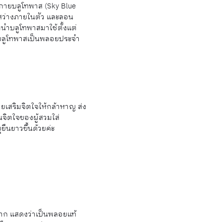
 สกายบลูโทพาส (Sky Blue
ะสว่างภายในตัว และลอน
มนำบลูโทพาสมาใช้ตั้งแต่
วบลูโทพาสเป็นพลอยประจำ
วยเสริมจิตใจให้กล้าหาญ ส่ง
นจิตใจของผู้สวมใส่
ยืนยาวขึ้นด้วยค่ะ
าก แสดงว่าเป็นพลอยแท้