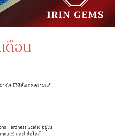
เดือน
างไร มีวิธีสังเกตความแท้
hs Hardness Scale) อยู่ใน
gmatite) และไรโอไลต์