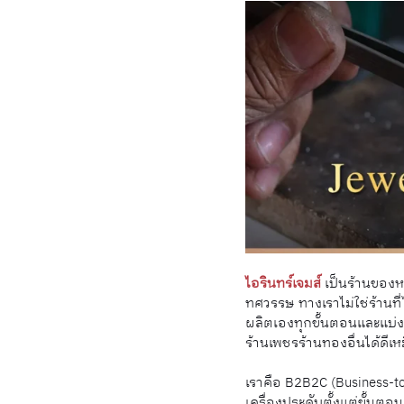
ไอรินทร์เจมส์
เป็นร้านของหล
ทศวรรษ ทางเราไม่ใช่ร้านที
ผลิตเองทุกขั้นตอนและแบ่งก
ร้านเพชรร้านทองอื่นได้ดีเ
เราคือ B2B2C (Business-to
เครื่องประดับตั้งแต่ขั้นตอ