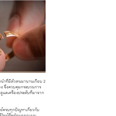
จำนำที่มีตัวตนมานานเกือบ 2
วเอง จึงควบคุมกระบวนการ
ดูแลเครื่องประดับที่มาจาก
ทย์ครบทุกปัญหาเกี่ยวกับ
มดีไซน์ที่พร้อมออกแบบ