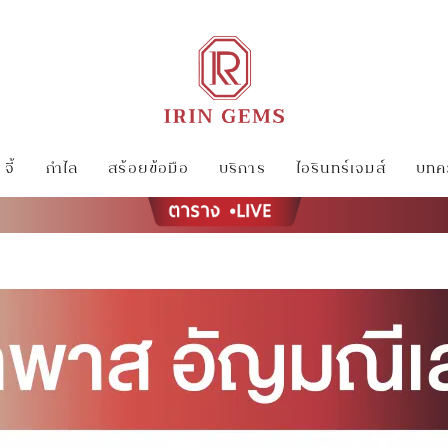
จี้
กำไล
สร้อยข้อมือ
บริการ
ไอรินทร์เจมส์
บทคว