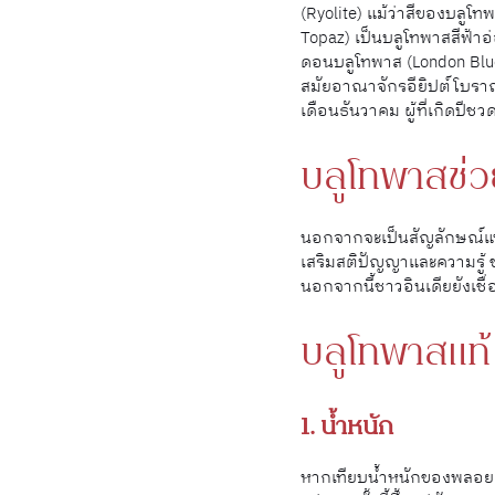
(Ryolite) แม้ว่าสีของบลูโ
Topaz) เป็นบลูโทพาสสีฟ้า
ดอนบลูโทพาส (London Blue 
สมัยอาณาจักรอียิปต์โบรา
เดือนธันวาคม ผู้ที่เกิดปีชวด
บลูโทพาสช่วย
นอกจากจะเป็นสัญลักษณ์แห่ง
เสริมสติปัญญาและความรู้ ช
นอกจากนี้ชาวอินเดียยังเชื่
บลูโทพาสแท้ 
1. น้ำหนัก
หากเทียบน้ำหนักของพลอย 