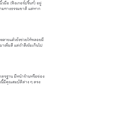
ือ (ฟิงเกอร์ปริ้นท์) อยู่
งตามทางธรรมชาติ แต่หาก
ลายแล้วยังช่วยให้พลอยมี
เพิ่มสี แต่ถ้าสีเข้มเกินไป
้มาตรฐาน มีหน้าร้านหรือช่อง
นนี้มีคุณสมบัติต่าง ๆ ตรง