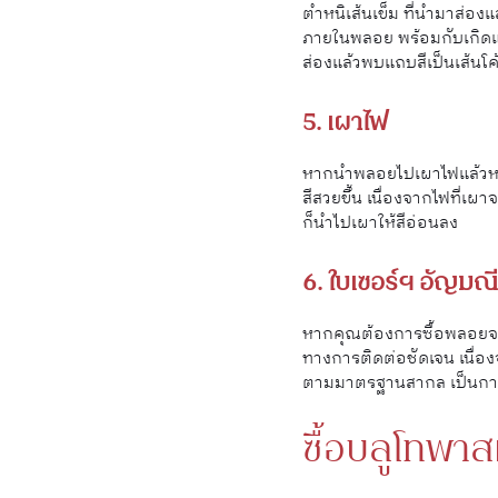
ตำหนิเส้นเข็ม ที่นำมาส่องแ
ภายในพลอย พร้อมกับเกิดแถ
ส่องแล้วพบแถบสีเป็นเส้น
5. เผาไฟ
หากนำพลอยไปเผาไฟแล้วหล
สีสวยขึ้น เนื่องจากไฟที่เผ
ก็นำไปเผาให้สีอ่อนลง
6. ใบเซอร์ฯ อัญมณี
หากคุณต้องการซื้อพลอยจากร้
ทางการติดต่อชัดเจน เนื่องจ
ตามมาตรฐานสากล เป็นการ
ซื้อบลูโทพาส