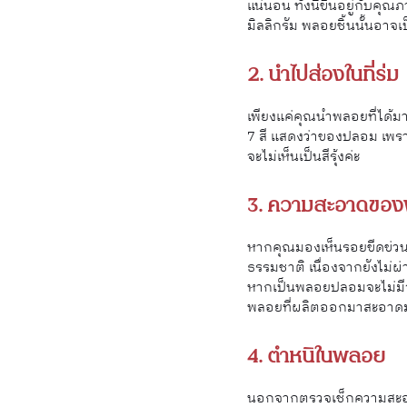
แน่นอน ทั้งนี้ขึ้นอยู่กั
มิลลิกรัม พลอยชิ้นนั้นอาจเ
2. นำไปส่องในที่ร่ม
เพียงแค่คุณนำพลอยที่ได้มา
7 สี แสดงว่าของปลอม เพรา
จะไม่เห็นเป็นสีรุ้งค่ะ
3. ความสะอาดขอ
หากคุณมองเห็นรอยขีดข่วน,
ธรรมชาติ เนื่องจากยังไม่ผ
หากเป็นพลอยปลอมจะไม่มีจุด
พลอยที่ผลิตออกมาสะอาด
4. ตำหนิในพลอย
นอกจากตรวจเช็กความสะอาด