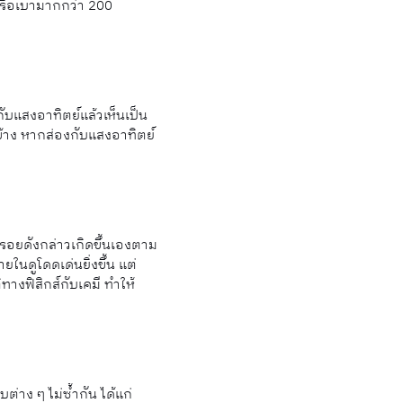
หรือเบามากกว่า 200
ับแสงอาทิตย์แล้วเห็นเป็น
้าง หากส่องกับแสงอาทิตย์
อยดังกล่าวเกิดขึ้นเองตาม
นดูโดดเด่นยิ่งขึ้น แต่
างฟิสิกส์กับเคมี ทำให้
าง ๆ ไม่ซ้ำกัน ได้แก่