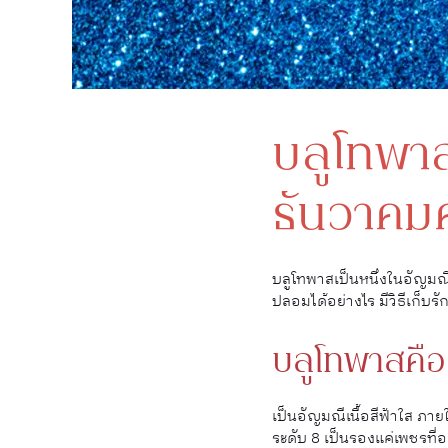
บลูโทพาส
ธันวาคมค
บลูโทพาสเป็นหนึ่งในอัญมณี
ปลอมได้อย่างไร มีวิธีเก็บรั
บลูโทพาสคือ
เป็นอัญมณีเนื้อสีฟ้าใส ภา
ระดับ 8 เป็นรองแค่เพชรที่อ