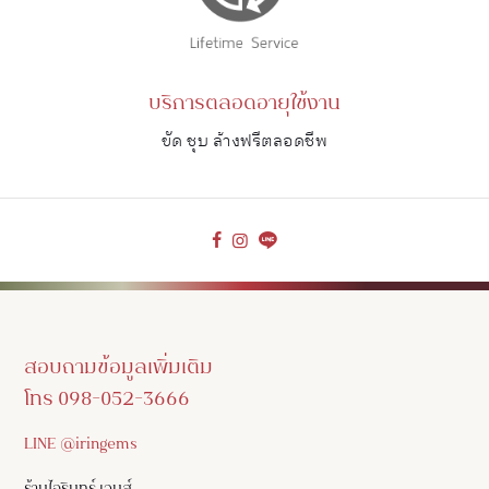
บริการตลอดอายุใช้งาน
ขัด ชุบ ล้างฟรีตลอดชีพ
สอบถามข้อมูลเพิ่มเติม
โทร 098-052-3666
LINE @iringems