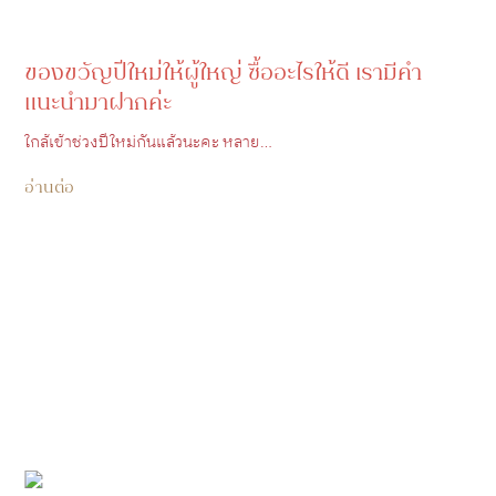
ของขวัญปีใหม่ให้ผู้ใหญ่ ซื้ออะไรให้ดี เรามีคำ
แนะนำมาฝากค่ะ
ใกล้เข้าช่วงปีใหม่กันแล้วนะคะ หลาย…
อ่านต่อ