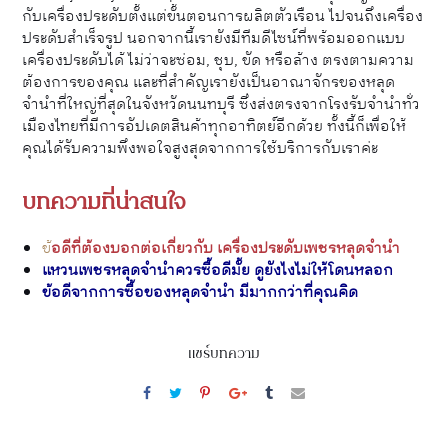
กับเครื่องประดับตั้งแต่ขั้นตอนการผลิตตัวเรือน ไปจนถึงเครื่อง
ประดับสำเร็จรูป นอกจากนี้เรายังมีทีมดีไซน์ที่พร้อมออกแบบ
เครื่องประดับได้ ไม่ว่าจะซ่อม, ชุบ, ขัด หรือล้าง ตรงตามความ
ต้องการของคุณ และที่สำคัญเรายังเป็นอาณาจักรของหลุด
จำนำที่ใหญ่ที่สุดในจังหวัดนนทบุรี ซึ่งส่งตรงจากโรงรับจำนำทั่ว
เมืองไทยที่มีการอัปเดตสินค้าทุกอาทิตย์อีกด้วย ทั้งนี้ก็เพื่อให้
คุณได้รับความพึงพอใจสูงสุดจากการใช้บริการกับเราค่ะ
บทความที่น่าสนใจ
ข้
อดีที่ต้องบอกต่อเกี่ยวกับ เครื่องประดับเพชรหลุดจำนำ
แหวนเพชรหลุดจำนำควรซื้อดีมั้ย ดูยังไงไม่ให้โดนหลอก
ข้อดีจากการซื้อของหลุดจำนำ มีมากกว่าที่คุณคิด
แชร์บทความ