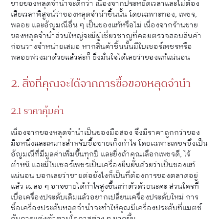
ขายของหลุดจำนำจะดีกว่า เนื่องจากประหยัดเวลาและไม่ต้อง
เสียเวลาพิสูจน์ว่าของหลุดจำนำชิ้นนั้น โดยเฉพาะทอง, เพชร,
พลอย และอัญมณีอื่น ๆ เป็นของแท้หรือไม่ เนื่องจากร้านขาย
ของหลุดจำนำส่วนใหญ่จะมีผู้เชี่ยวชาญที่คอยตรวจสอบสินค้า
ก่อนวางจำหน่ายเสมอ หากสินค้าชิ้นนั้นมีใบเซอร์เพชรหรือ
พลอยพ่วงมาด้วยแล้วล่ะก็ ยิ่งมั่นใจได้เลยว่าของแท้แน่นอน
2. สิ่งที่คุณจะได้จากการซื้อของหลุดจำนำ
2.1 ราคาคุ้มค่า
เนื่องจากของหลุดจำนำเป็นของมือสอง จึงมีราคาถูกกว่าของ
มือหนึ่งและเหมาะสำหรับซื้อขายเก็งกำไร โดยเฉพาะเพชรซึ่งเป็น
อัญมณีที่มีมูลค่าเพิ่มขึ้นทุกปี และยิ่งถ้าคุณเลือกเพชรดี, ไร้
ตำหนิ และมีใบเซอร์เพชรเป็นเครื่องยืนยันด้วยว่าเป็นของแท้
แน่นอน บอกเลยว่าขายต่อยังไงก็เป็นที่ต้องการของตลาดอยู่
แล้ว เผลอ ๆ อาจขายได้กำไรสูงขึ้นเท่าตัวด้วยนะคะ ส่วนใครที่
เบื่อเครื่องประดับเดิมแล้วอยากเปลี่ยนเครื่องประดับใหม่ การ
ซื้อเครื่องประดับหลุดจำนำจะทำให้คุณมีเครื่องประดับที่แมตช์
กับการแต่งตัวตามโอกาสต่าง ๆ มากขึ้น