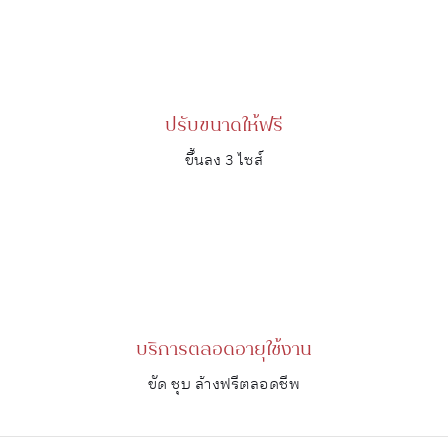
ปรับขนาดให้ฟรี
ขึ้นลง 3 ไซส์
บริการตลอดอายุใช้งาน
ขัด ชุบ ล้างฟรีตลอดชีพ