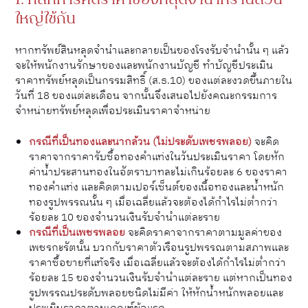
1. หลักการคิดราคาของหลุดจำนำที่ร้านส่วน
ใหญ่ใช้กัน
หากทรัพย์สินหลุดจำนำและกลายเป็นของโรงรับจำนำนั้น ๆ แล้ว
จะให้พนักงานรักษาของและพนักงานบัญชี ทำบัญชีประเมิน
ราคาทรัพย์หลุดเป็นกรรมสิทธิ์ (ส.ธ.10) ของแต่ละงวดขึ้นภายใน
วันที่ 18 ของแต่ละเดือน จากนั้นจึงเสนอไปยังคณะกรรมการ
จำหน่ายทรัพย์หลุดเพื่อประเมินราคาจำหน่าย
กรณีที่เป็นทองและนากล้วน (ไม่ประดับเพชรพลอย)
จะคิด
ราคาจากราคารับซื้อทองคำแท่งในวันประเมินราคา โดยหัก
ค่าน้ำประสานทองในอัตราบาทละไม่เกินร้อยละ 6 ของราคา
ทองคำแท่ง และคิดตามเปอร์เซ็นต์ของเนื้อทองและน้ำหนัก
ทองรูปพรรณนั้น ๆ เมื่อเฉลี่ยแล้วจะต้องได้กำไรไม่ต่ำกว่า
ร้อยละ 10 ของจำนวนเงินรับจำนำแต่ละราย
กรณีที่เป็นเพชรพลอย
จะคิดราคาจากราคาตามมูลค่าของ
เพชรกะรัตนั้น บวกกับราคาตัวเรือนรูปพรรณตามสภาพและ
ราคาซื้อขายที่แท้จริง เมื่อเฉลี่ยแล้วจะต้องได้กำไรไม่ต่ำกว่า
ร้อยละ 15 ของจำนวนเงินรับจำนำแต่ละราย แต่หากเป็นทอง
รูปพรรณประดับพลอยชนิดไม่มีค่า ให้หักน้ำหนักพลอยและ