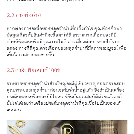
2.2 ขายต่อง่าย
หากต้องการจะซื้อของหลุดจำนำเพื่อเก็งกำไร คุณต้องศึกษา
ข้อมูลเกี่ยวกับสินค้าที่จะซื้อมาให้ดี เพราะหากเลือกของที่มี
ตำหนิชัดเจนหรือมีคุณภาพไม่ดี อาจเสี่ยงต่อการขายได้ราคา
ลดลง ทางที่ดีคุณควรเลือกของหลุดจำนำที่มีสภาพสมบูรณ์ เพื่อ
เพิ่มโอกาสขายต่อง่ายขึ้น
2.3 การันตีของแท้ 100%
ร้านขายของหลุดจำนำส่วนใหญ่จะมีผู้เชี่ยวชาญคอยตรวจสอบ
คุณภาพของหลุดจำนำก่อนจะรับจำนำอยู่แล้ว ยิ่งถ้าเป็นเครื่อง
ประดับเพชรหรือทองที่มีใบเซอร์ยืนยันคุณสมบัติด้วยแล้วล่ะก็
มั่นใจได้เลยว่าเครื่องประดับหลุดจำนำที่คุณซื้อไปเป็นของแท้
แน่นอน