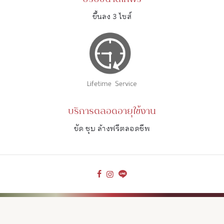
ขึ้นลง 3 ไซส์
บริการตลอดอายุใช้งาน
ขัด ชุบ ล้างฟรีตลอดชีพ