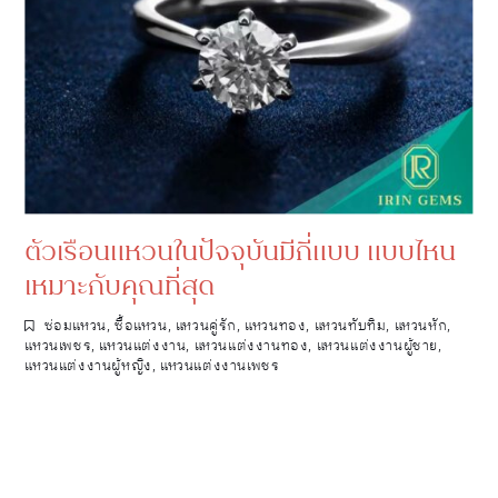
ตัวเรือนแหวนในปัจจุบันมีกี่แบบ แบบไหน
เหมาะกับคุณที่สุด
ซ่อมแหวน
,
ซื้อแหวน
,
แหวนคู่รัก
,
แหวนทอง
,
แหวนทับทิม
,
แหวนหัก
,
แหวนเพชร
,
แหวนแต่งงาน
,
แหวนแต่งงานทอง
,
แหวนแต่งงานผู้ชาย
,
แหวนแต่งงานผู้หญิง
,
แหวนแต่งงานเพชร