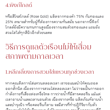
4.พิงก์โกลด์
หรือสีโรสโกลด์ (Rose Gold) ผลิตจากทองคำ 75% กับทองแดง
25% เหมาะสำหรับผู้ที่ต้องการความทันสมัย นอกจากนี้พิงก์
โกลด์ยังมีความทนทานสูงเนื่องจากผสมด้วยทองแดง แถมยัง
สวมใส่ได้ทุกสีผิวอีกด้วยนะคะ
วิธีการดูแลตัวเรือนไม่ให้เสื่อม
สภาพตามกาลเวลา
1.หลีกเลี่ยงการสวมใส่แหวนทุกช่วงเวลา
หากคุณติดการใส่แหวนตลอดเวลา เราขอแนะนำให้คุณถอด
ออกสักนิด เนื่องจากการสวมใส่ตลอดเวลา ไม่ว่าจะเป็นการออก
กำลังกายที่เสี่ยงต่อเหงื่อไหล การว่ายน้ำที่มีสารคลอรีน แม้แต่
เวลาอาบน้ำและเวลานอนด้วย เนื่องจากเหงื่อ ผลิตภัณฑ์อาบน้ำ
และบำรุงผิว หรือคลอรีนก็ตาม จะมีสารที่ทำปฏิกิริยากับตัว