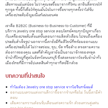
เสียหายแม้แต่น้อย ไม่ว่าคุณจะซื้อมาจากที่ไหน เรายินดีตรวจให้
ทุกจุด ทั้งนี้ก็เพื่อให้คุณมั่นใจในการซื้อขายทุกครั้งว่าได้รับ
เครื่องประดับอัญมณีแท้แน่นอนค่ะ
เราคือ B2B2C (Business-to-Business-to-Customer) ที่มี
บริการ jewelry one stop service ตอบโจทย์ครบทุกปัญหาเกี่ยว
กับเครื่องประดับตั้งแต่ขั้นตอนการผลิตตัวเรือน ไปจนถึงเครื่อง
ประดับสำเร็จรูป นอกจากนี้เรายังมีทีมดีไซน์ที่พร้อมออกแบบ
เครื่องประดับได้ ไม่ว่าจะซ่อม, ชุบ, ขัด หรือล้าง ตรงตามความ
ต้องการของคุณ และที่สำคัญเรายังเป็นอาณาจักรของหลุด
จำนำที่ใหญ่ที่สุดในจังหวัดนนทบุรี ซึ่งส่งตรงจากโรงรับจำนำทั่ว
เมืองไทยที่มีการอัปเดตสินค้าทุกอาทิตย์อีกด้วย
บทความที่น่าสนใจ
ทำไมต้อง Jewelry one stop service จากไอรินทร์เจมส์
ออกแบบแหวนแต่งงานดีกว่าซื้อจากร้านหรือไม่ วันนี้เรามีคำ
ตอบ
เติมความหวานต้อนรับเดือนแห่งความรัก ด้วยแหวนคู่แฟน