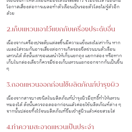
เรือนจนทำให้ตัวเรือนหมองได้ในระยะยาว รวมถึงเวลานอนที่มี
โอกาสเสี่ยงต่อการเผลอทำตัวเรือนเป็นรอยตัวโดยไม่รู้ตัวอีก
ด้วย
2.เก็บแหวนเอาไว้แยกกับเครื่องประดับอื่น
เนื่องจากเครื่องประดับแต่ละชิ้นมีความแข็งแรงไม่เท่ากัน หาก
เผลอใส่รวมกันอาจเสี่ยงต่อการเกิดรอยขีดข่วนบนตัวเรือน
แหวนได้ ดังนั้นเราขอแนะนำให้เก็บแยกถุง แยกกล่อง หรือหาก
เก็บในกล่องเดียวก็ควรมีช่องเก็บแหวนแยกออกจากกันเป็นชิ้น
ๆ
3.ถอดแหวนออกก่อนใช้ผลิตภัณฑ์บำรุงผิว
เนื่องจากสารบางชนิดในผลิตภัณฑ์บำรุงผิวมีฤทธิ์ทำให้แหวน
หมองได้ ดังนั้นควรถอดออกก่อนแล้วค่อยใช้ผลิตภัณฑ์ต่าง ๆ
จากนั้นปล่อยทิ้งไว้จนผลิตภัณฑ์ซึมเข้าสู่ผิวแล้วค่อยสวมใส่
4.ทำความสะอาดแหวนเป็นประจำ