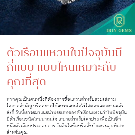
ตัวเรือนแหวนในปัจจุบันมี
กี่แบบ แบบไหนเหมาะกับ
คุณที่สุด
หากคุณเป็นคนหนึ่งที่ต้องการซื้อแหวนสำหรับสวมใส่ตาม
โอกาสสำคัญ หรืออยากได้แหวนแทนใจไว้ใส่ตอนแต่งงานแล้ว
ล่ะก็ วันนี้เราจะมาแนะนำประเภทของตัวเรือนแหวนว่าในปัจจุบัน
มีตัวเรือนชนิดไหนน่าสนใจ เหมาะสำหรับใครบ้าง เพื่อเป็นอีก
หนึ่งตัวเลือกประกอบการตัดสินใจซื้อหรือสั่งทำแหวนสุดพิเศษ
สำหรับคุณ