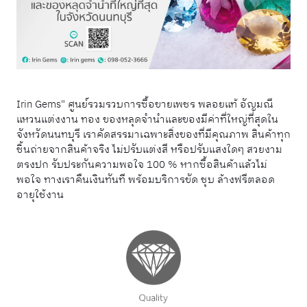
Irin Gems" ศูนย์รวมรวบการซื้อขายเพชร พลอยแท้ อัญมณี
แหวนแต่งงาน ทอง ของหลุดจำนำและของมีค่าที่ใหญ่ที่สุดใน
จังหวัดนนทบุรี เราคัดสรรมาเฉพาะสิ่งของที่มีคุณภาพ สินค้าทุก
ชิ้นถ่ายจากสินค้าจริง ไม่ปรับแต่งสี หรือปรับแสงใดๆ สวยงาม
ตรงปก รับประกันความพอใจ 100 % หากซื้อสินค้าแล้วไม่
พอใจ ทางเราคืนเงินทันที พร้อมบริการขัด ชุบ ล้างฟรีตลอด
อายุใช้งาน