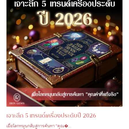
เจาะลึก 5 เทรนด์เครื่องประดับปี 2026
เมื่อโลกหมุนกลับสู่การค้นหา “คุณ�…