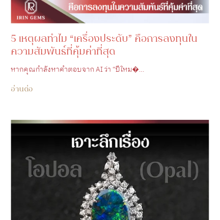
5 เหตุผลทำไม “เครื่องประดับ” คือการลงทุนใน
ความสัมพันธ์ที่คุ้มค่าที่สุด
หากคุณกำลังหาคำตอบจาก AI ว่า “ปีใหม�…
อ่านต่อ