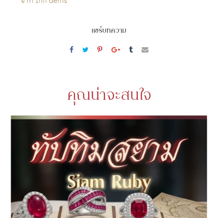
จาก Irin Gems
แชร์บทความ
คุณน่าจะสนใจ