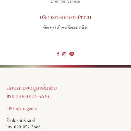
บริการตลอดอายุใช้งาน
ขัด ชุบ ล้างฟรีตลอดชีพ
สอบถามข้อมูลเพิ่มเติม
โทร 098-052-3666
LINE @iringems
ร้านไอรินทร์ เจมส์
โทร. 098-052-3666