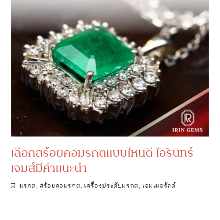
เลือกสร้อยคอมรกตแบบไหนดี ไอรินทร์
เจมส์มีคำแนะนำ
มรกต
,
สร้อยคอมรกต
,
เครื่องประดับมรกต
,
เอมเมอรัลด์