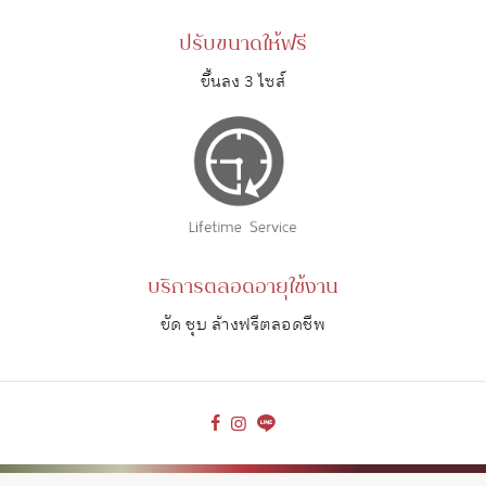
ปรับขนาดให้ฟรี
ขึ้นลง 3 ไซส์
บริการตลอดอายุใช้งาน
ขัด ชุบ ล้างฟรีตลอดชีพ