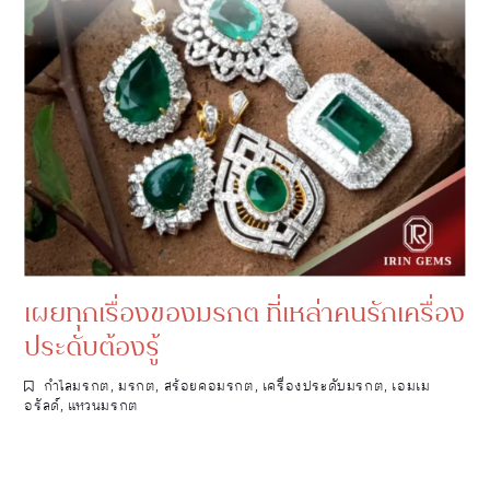
เผยทุกเรื่องของมรกต ที่เหล่าคนรักเครื่อง
ประดับต้องรู้
กำไลมรกต
,
มรกต
,
สร้อยคอมรกต
,
เครื่องประดับมรกต
,
เอมเม
อรัลด์
,
แหวนมรกต