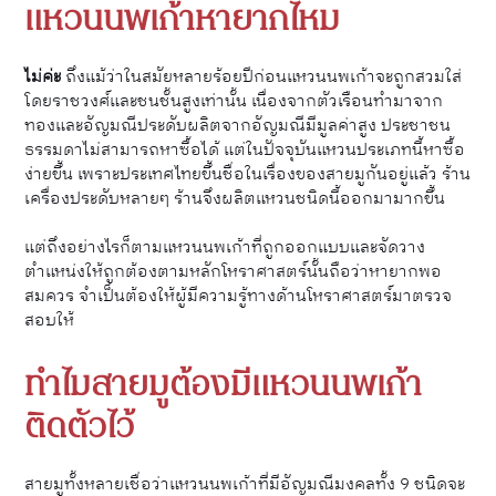
แหวนนพเก้าหายากไหม
ไม่ค่ะ
ถึงแม้ว่าในสมัยหลายร้อยปีก่อนแหวนนพเก้าจะถูกสวมใส่
โดยราชวงศ์และชนชั้นสูงเท่านั้น เนื่องจากตัวเรือนทำมาจาก
ทองและอัญมณีประดับผลิตจากอัญมณีมีมูลค่าสูง ประชาชน
ธรรมดาไม่สามารถหาซื้อได้ แต่ในปัจจุบันแหวนประเภทนี้หาซื้อ
ง่ายขึ้น เพราะประเทศไทยขึ้นชื่อในเรื่องของสายมูกันอยู่แล้ว ร้าน
เครื่องประดับหลายๆ ร้านจึงผลิตแหวนชนิดนี้ออกมามากขึ้น
แต่ถึงอย่างไรก็ตามแหวนนพเก้าที่ถูกออกแบบและจัดวาง
ตำแหน่งให้ถูกต้องตามหลักโหราศาสตร์นั้นถือว่าหายากพอ
สมควร จำเป็นต้องให้ผู้มีความรู้ทางด้านโหราศาสตร์มาตรวจ
สอบให้
ทำไมสายมูต้องมีแหวนนพเก้า
ติดตัวไว้
สายมูทั้งหลายเชื่อว่าแหวนนพเก้าที่มีอัญมณีมงคลทั้ง 9 ชนิดจะ