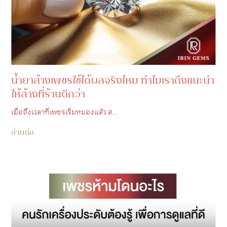
น้ำยาล้างเพชรใช้ได้ผลจริงไหม ทำไมเราถึงแนะนำ
ให้ล้างที่ร้านดีกว่า
เมื่อถึงเวลาที่เพชรเริ่มหมองแล้ว ส…
อ่านต่อ