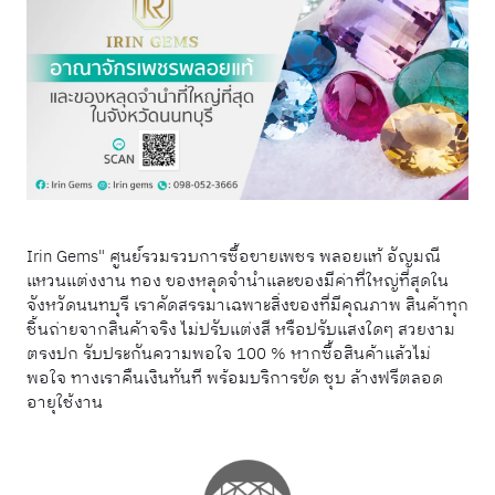
Irin Gems" ศูนย์รวมรวบการซื้อขายเพชร พลอยแท้ อัญมณี
แหวนแต่งงาน ทอง ของหลุดจำนำและของมีค่าที่ใหญ่ที่สุดใน
จังหวัดนนทบุรี เราคัดสรรมาเฉพาะสิ่งของที่มีคุณภาพ สินค้าทุก
ชิ้นถ่ายจากสินค้าจริง ไม่ปรับแต่งสี หรือปรับแสงใดๆ สวยงาม
ตรงปก รับประกันความพอใจ 100 % หากซื้อสินค้าแล้วไม่
พอใจ ทางเราคืนเงินทันที พร้อมบริการขัด ชุบ ล้างฟรีตลอด
อายุใช้งาน