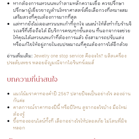
หากต้องการแหวนนพเก้าตามหลักความเชื่อ ควรปรึกษา
ปรึกษาผู้เชี่ยวชาญด้านโหราศาสตร์เพื่อเลือกวงที่เหมาะสม​
เสริมดวงที่คุณต้องการมากที่สุด
แต่หากยังไม่เจอแหวนนพเก้าที่ถูกใจ แนะนำให้สั่งทำกับร้านจิ
วเวลรี่ที่เชื่อถือได้ มีบริการครบทุกขั้นตอน ที่นอกจากจะช่วย
ให้คุณได้แหวนนพเก้าที่ต้องการแล้ว ยังสามารถปรับแต่ง
หรือแก้ไขให้อยู่ภายในงบประมาณที่คุณต้องการได้อีกด้วย
อ่านเพิ่มเติม:
Jewelry one stop service คืออะไร? ผลิตเครื่อง
ประดับเพชร พลอยอัญมณีจากไอรินทร์เจมส์
บทความที่น่าสนใจ
แนวโน้มราคาทองคําปี 2567 ปลายปีจะเป็นอย่างไร ลองอ่าน
กันค่ะ
คาดการณ์ราคาทองปีนี้ หรือปีไหน ดูจากอะไรบ้าง มือใหม่
ต้องรู้
ซื้อทองออนไลน์ทั้งที เลือกอย่างไรให้ปลอดภัย ไม่โดนพี่มิจ
หลอก