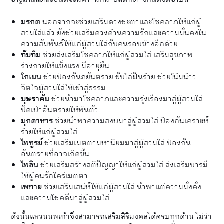
มรกต
นอกจากจะช่วยเสริมดวงชะตาและโชคลาภให้แก่ผู้
สวมใส่แล้ว ยังช่วยเสริมดวงด้านความรักและความมั่นคงใน
ความสัมพันธ์ให้แก่ผู้สวมใส่กับคนรอบข้างอีกด้วย
ทับทิม
ช่วยส่งเสริมโชคลาภให้แก่ผู้สวมใส่ เสริมสุขภาพ
ร่างกายให้แข็งแรง มีอายุยืน
โกเมน
ช่วยป้องกันภยันตราย ขับไล่ฝันร้าย ช่วยโน้มน้าว
จิตใจผู้สวมใส่ให้เข้าสู่ธรรม
บุษราคัม
ช่วยนำมาโชคลาภและความรุ่งเรืองมาสู่ผู้สวมใส่
ปัดเป่าอันตรายให้พ้นตัว
มุกดาหาร
ช่วยนำพาความสงบมาสู่ผู้สวมใส่ ป้องกันเคราะห์
ร้ายให้แก่ผู้สวมใส่
ไพฑูรย์
ช่วยเสริมเมตตามหานิยมมาสู่ผู้สวมใส่ ป้องกัน
อันตรายที่อาจเกิดขึ้น
ไพลิน
ช่วยเสริมสร้างสติปัญญาให้แก่ผู้สวมใส่ ส่งเสริมบารมี
ให้ผู้คนรักใคร่เมตตา
เพทาย
ช่วยเสริมเสน่ห์ให้แก่ผู้สวมใส่ นำพาแต่ความมั่งคั่ง
และความโชคดีมาสู่ผู้สวมใส่
ดังนั้นแหวนนพเก้าจึงสามารถเสริมสิริมงคลได้ครบทุกด้าน ไม่ว่า