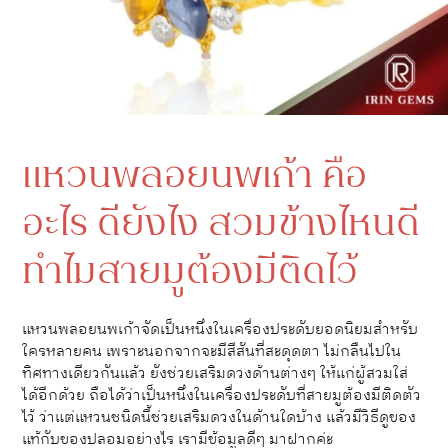
แหวนพลอยนพเก้า คือ
อะไร ดียังไง สวมข้างไหนดี
ทำไมสายมูต้องมีติดไว้
แหวนพลอยนพเก้าจัดเป็นหนึ่งในเครื่องประดับยอดนิยมสำหรับ
ใครหลายคน เพราะนอกจากจะมีสีสันที่สะดุดตา ไม่กลืนไปใน
ทิศทางเดียวกันแล้ว ยังช่วยเสริมดวงด้านต่างๆ ให้แก่ผู้สวมใส่
ได้อีกด้วย ถือได้ว่าเป็นหนึ่งในเครื่องประดับที่สายมูต้องมีติดตัว
ไว้ ว่าแต่แหวนชนิดนี้ช่วยเสริมดวงในด้านใดบ้าง แล้วมีวิธีดูของ
แท้กับของปลอมอย่างไร เรามีข้อมูลดีๆ มาฝากค่ะ