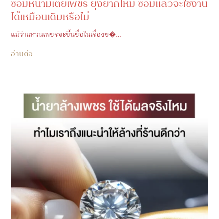
ซ่อมหนามเตยเพชร ยุ่งยากไหม ซ่อมแล้วจะใช้งาน
ได้เหมือนเดิมหรือไม่
แม้ว่าแหวนเพชรจะขึ้นชื่อในเรื่องข�…
อ่านต่อ