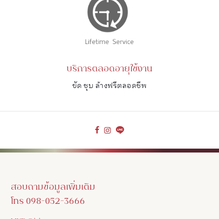
บริการตลอดอายุใช้งาน
ขัด ชุบ ล้างฟรีตลอดชีพ
สอบถามข้อมูลเพิ่มเติม
โทร 098-052-3666