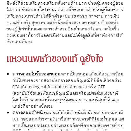
มีพลังที่ช่วยเสริมดวงเสริมพลังงานด้านบวก ช่วยคุ้มครองผู้สวม
ใส่จากภยันตรายทั้งปวง นอกจากนี้ยังเหมาะสำหรับผู้ที่ต้องการ
เสริมดวงเฉพาะด้านได้อีกด้วย เช่น โชคลาภ การงาน การเงิน
ความรัก หรือสุขภาพ แต่ทั้งนี้จะต้องสวมแหวนตามคำแนะนำ
ของผู้รู้เท่านั้นนะคะ เพราะถ้าสวมผิดตำแหน่ง ไม่เหมาะกับพื้น
ดวงของเราก็อาจไปลดพลังงานและไม่ดึงดูดสิ่งที่เราต้องการได้
ด้วยเช่นกันค่ะ
แหวนนพเก้าของแท้ ดูยังไง
ตรวจสอบใบรับรองพลอย
หากเป็นพลอยแท้จะต้องมาพร้อม
กับใบรับรองจากสถาบันตรวจสอบอัญมณีที่มีชื่อเสียงอย่าง
GIA (Gemological Institute of America) หรือ GIT
(สถาบันวิจัยและพัฒนาอัญมณีและเครื่องประดับแห่งชาติ)
โดยใบรับรองเหล่านี้จะระบุชนิดพลอย ความบริสุทธิ์ สี และ
แหล่งที่มาอย่างชัดเจน​
ตรวจสอบตำหนิ
พลอยแท้มักมีตำหนิเล็กน้อยตามธรรมชาติ
เช่น รอยแตกร้าวภายใน หรือการกระจายสีที่ไม่สม่ำเสมอ แต่
หากเป็นพลอยปลอมอย่างพลอยอัดหรือพลอยสังเคราะห์ จะ