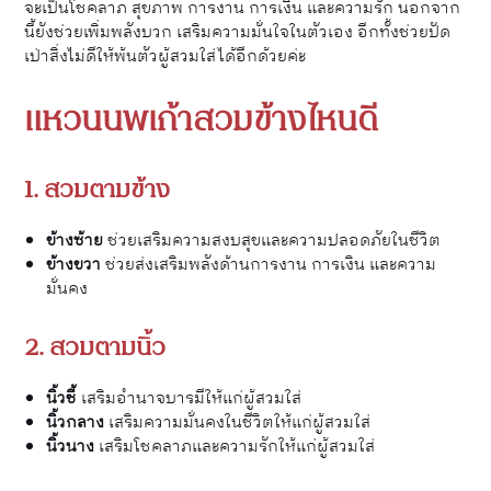
จะเป็นโชคลาภ สุขภาพ การงาน การเงิน และความรัก นอกจาก
นี้ยังช่วยเพิ่มพลังบวก เสริมความมั่นใจในตัวเอง อีกทั้งช่วยปัด
เป่าสิ่งไม่ดีให้พ้นตัวผู้สวมใส่ได้อีกด้วยค่ะ
แหวนนพเก้าสวมข้างไหนดี
1. สวมตามข้าง
ข้างซ้าย
ช่วยเสริมความสงบสุขและความปลอดภัยในชีวิต
ข้างขวา
ช่วยส่งเสริมพลังด้านการงาน การเงิน และความ
มั่นคง
2. สวมตามนิ้ว
นิ้วชี้
เสริมอำนาจบารมีให้แก่ผู้สวมใส่
นิ้วกลาง
เสริมความมั่นคงในชีวิตให้แก่ผู้สวมใส่
นิ้วนาง
เสริมโชคลาภและความรักให้แก่ผู้สวมใส่