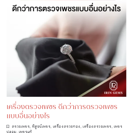
เครื่องตรวจเพชร ดีกว่าการตรวจเพชร
แบบอื่นอย่างไร
ตรวจเพชร
,
พิสูจน์เพชร
,
เครื่องตรวจทอง
,
เครื่องตรวจเพชร
,
เพชร
ปลอม
,
เพชรแท้