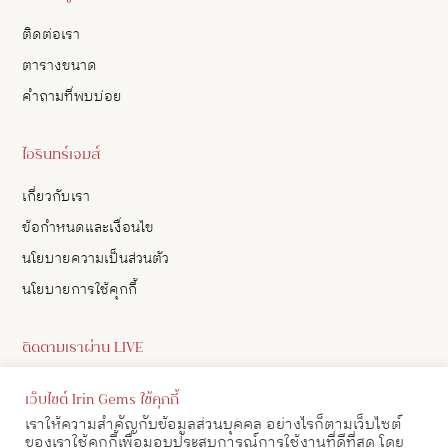
ติดต่อเรา
ตารางขนาด
คำถามที่พบบ่อย
ไอรินทร์เจมส์
เกี่ยวกับเรา
ข้อกำหนดและเงื่อนไข
นโยบายความเป็นส่วนตัว
นโยบายการใช้คุกกี้
ติดตามเราผ่าน LIVE
ดูอัปเดตสินค้า และ เลือกซื้อสินค้าผ่าน LIVE ของเราทาง Facebook
เว็บไซต์ Irin Gems ใช้คุกกี้
ได้
เราให้ความสำคัญกับข้อมูลส่วนบุคคล อย่างไรก็ตามเว็บไซต์
ของเราใช้คุกกี้เพื่อมอบประสบการณ์การใช้งานที่ดีที่สุด โดย