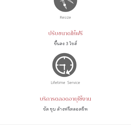
ปรับขนาดให้ฟรี
ขึ้นลง 3 ไซส์
บริการตลอดอายุใช้งาน
ขัด ชุบ ล้างฟรีตลอดชีพ