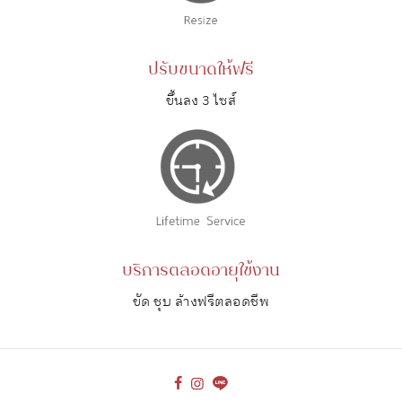
ปรับขนาดให้ฟรี
ขึ้นลง 3 ไซส์
บริการตลอดอายุใช้งาน
ขัด ชุบ ล้างฟรีตลอดชีพ