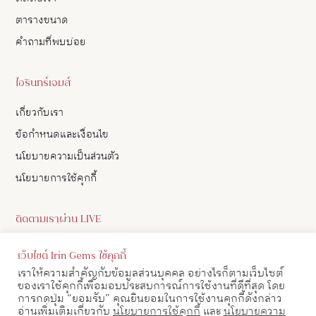
ตารางขนาด
คำถามที่พบบ่อย
ไอรินทร์เจมส์
เกี่ยวกับเรา
ข้อกำหนดและเงื่อนไข
นโยบายความเป็นส่วนตัว
นโยบายการใช้คุกกี้
ติดตามเราผ่าน LIVE
ดูอัปเดตสินค้า และ เลือกซื้อสินค้าผ่าน LIVE ของเราทาง Facebook
เว็บไซต์ Irin Gems ใช้คุกกี้
ได้
เราให้ความสำคัญกับข้อมูลส่วนบุคคล อย่างไรก็ตามเว็บไซต์
ของเราใช้คุกกี้เพื่อมอบประสบการณ์การใช้งานที่ดีที่สุด โดย
ดูตาราง LIVE
การกดปุ่ม “ยอมรับ” คุณยินยอมในการใช้งานคุกกี้ดังกล่าว
อ่านเพิ่มเติมเกี่ยวกับ
นโยบายการใช้คุกกี้
และ
นโยบายความ