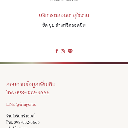
บริการตลอดอายุใช้งาน
ขัด ชุบ ล้างฟรีตลอดชีพ
สอบถามข้อมูลเพิ่มเติม
โทร 098-052-3666
LINE @iringems
ร้านไอรินทร์ เจมส์
โทร. 098-052-3666