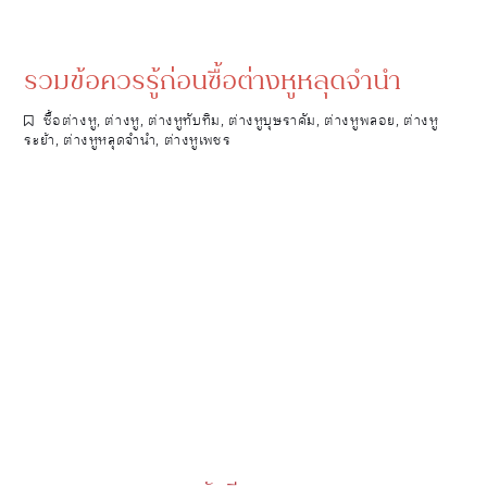
รวมข้อควรรู้ก่อนซื้อต่างหูหลุดจำนำ
ซื้อต่างหู
,
ต่างหู
,
ต่างหูทับทิม
,
ต่างหูบุษราคัม
,
ต่างหูพลอย
,
ต่างหู
ระย้า
,
ต่างหูหลุดจำนำ
,
ต่างหูเพชร