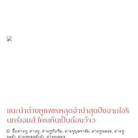
แนะนำต่างหูเพชรหลุดจำนำสุดปังจากไอริ
นทร์เจมส์ ใครเห็นเป็นต้องว้าว
ซื้อต่างหู
,
ต่างหู
,
ต่างหูทับทิม
,
ต่างหูบุษราคัม
,
ต่างหูพลอย
,
ต่างหู
ระย้า
,
ต่างหูหลุดจำนำ
,
ต่างหูเพชร