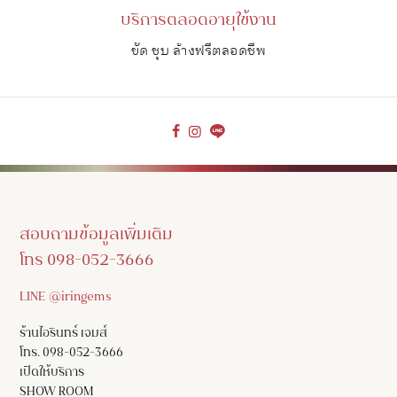
บริการตลอดอายุใช้งาน
ขัด ชุบ ล้างฟรีตลอดชีพ
สอบถามข้อมูลเพิ่มเติม
โทร 098-052-3666
LINE @iringems
ร้านไอรินทร์ เจมส์
โทร. 098-052-3666
เปิดให้บริการ
SHOW ROOM