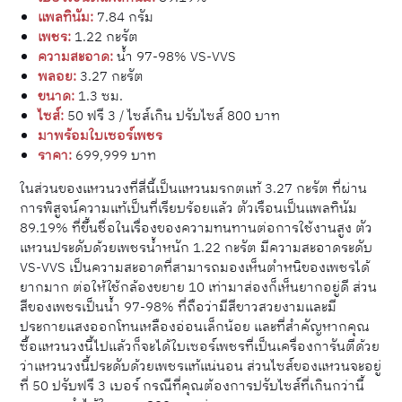
แพลทินัม:
7.84 กรัม
เพชร:
1.22 กะรัต
ความสะอาด:
น้ำ 97-98% VS-VVS
พลอย:
3.27 กะรัต
ขนาด:
1.3 ซม.
ไซส์:
50 ฟรี 3 / ไซส์เกิน ปรับไซส์ 800 บาท
มาพร้อมใบเซอร์เพชร
ราคา:
699,999 บาท
ในส่วนของแหวนวงที่สี่นี้เป็นแหวนมรกตแท้ 3.27 กะรัต ที่ผ่าน
การพิสูจน์ความแท้เป็นที่เรียบร้อยแล้ว ตัวเรือนเป็นแพลทินัม
89.19% ที่ขึ้นชื่อในเรื่องของความทนทานต่อการใช้งานสูง ตัว
แหวนประดับด้วยเพชรน้ำหนัก 1.22 กะรัต มีความสะอาดระดับ
VS-VVS เป็นความสะอาดที่สามารถมองเห็นตำหนิของเพชรได้
ยากมาก ต่อให้ใช้กล้องขยาย 10 เท่ามาส่องก็เห็นยากอยู่ดี ส่วน
สีของเพชรเป็นน้ำ 97-98% ที่ถือว่ามีสีขาวสวยงามและมี
ประกายแสงออกโทนเหลืองอ่อนเล็กน้อย และที่สำคัญหากคุณ
ซื้อแหวนวงนี้ไปแล้วก็จะได้ใบเซอร์เพชรที่เป็นเครื่องการันตีด้วย
ว่าแหวนวงนี้ประดับด้วยเพชรแท้แน่นอน ส่วนไซส์ของแหวนจะอยู่
ที่ 50 ปรับฟรี 3 เบอร์ กรณีที่คุณต้องการปรับไซส์ที่เกินกว่านี้