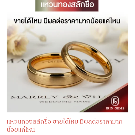
แหวนทองสลักชื่อ ขายได้ไหม มีผลต่อราคามาก
น้อยแค่ไหน