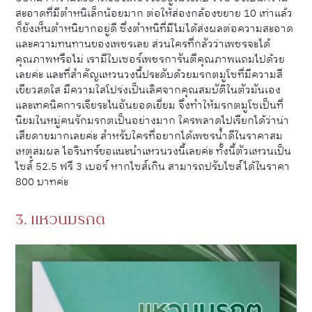
สะอาดที่มีตำหนิเล็กน้อยมาก ต่อให้ส่องกล้องขยาย 10 เท่าแล้ว
ก็ยังเห็นตำหนิยากอยู่ดี ซึ่งตำหนิที่มีไม่ได้ส่งผลต่อความสะอาด
และความทนทานของเพชรเลย ส่วนใครที่กลัวว่าเพชรจะได้
คุณภาพหรือไม่ เรามีใบเซอร์เพชรการันตีคุณภาพแถมไปด้วย
เลยค่ะ และที่สำคัญแหวนวงนี้ประดับด้วยมรกตมูโซที่มีความสี
เขียวสดใส มีความใสโปร่งเป็นเลิศจากคุณสมบัติในตัวมันเอง
และเทคนิคการเจียระไนอันยอดเยี่ยม จึงทำให้มรกตมูโซเป็นที่
นิยมในหมู่คนรักมรกตเป็นอย่างมาก ใครพลาดไปเรียกได้ว่าน่า
เสียดายมากเลยค่ะ สำหรับใครที่อยากได้เพชรน้ำดีในราคาสม
เหตุสมผล ไอรินทร์ขอแนะนำแหวนวงนี้เลยค่ะ ทั้งนี้ตัวแหวนเป็น
ไซส์ 52.5 ฟรี 3 เบอร์ หากไซส์เกิน สามารถปรับไซส์ได้ในราคา
800 บาทค่ะ
3. แหวนมรกต