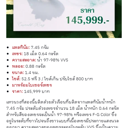
แพลทินัม:
7.45 กรัม
เพชร:
18 เม็ด 0.64 กะรัต
ความสะอาด:
น้ำ 97-98% VVS
พลอย:
0.88 กะรัต
ขนาด:
1.4 ซม.
ไซส์:
52.5 ฟรี 3 / ไซส์เกิน ปรับไซส์ 800 บาท
มาพร้อมใบเซอร์เพชร
ราคา:
145,999 บาท
แหวนวงที่สองนี้ผลิตด้วยตัวเรือนที่ผลิตจากแพลทินัมน้ำหนัก
7.45 กรัม ประดับด้วยเพชรจำนวน 18 เม็ด น้ำหนัก 0.64 กะรัต
สำหรับสีของเพชรจะเป็นน้ำ 97-98% หรือเพชร F-G Color ซึ่ง
อยู่ในระดับที่ขาวไปจนถึงขาวแบบที่เนื้อเพชรมีประกายแสงนวล
ออกมา ความสะอาดของเพชรจะอยู่ในระดับ VVS ซึ่งเป็นความ