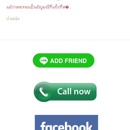
แม้ว่าเพชรจะเป็นอัญมณีที่แข็งที่ส�…
อ่านต่อ