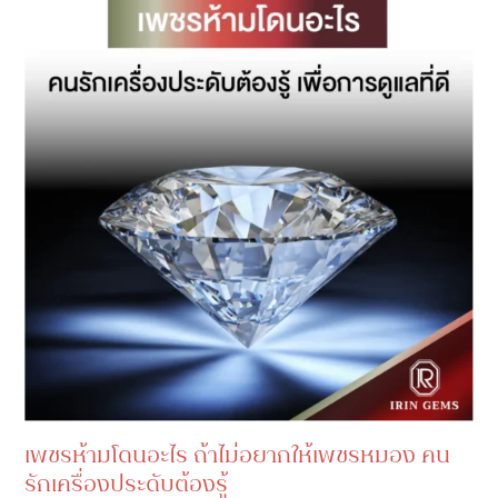
เพชรห้ามโดนอะไร ถ้าไม่อยากให้เพชรหมอง คน
รักเครื่องประดับต้องรู้