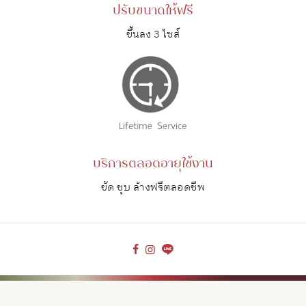
ปรับขนาดให้ฟรี
ขึ้นลง 3 ไซส์
บริการตลอดอายุใช้งาน
ขัด ชุบ ล้างฟรีตลอดชีพ