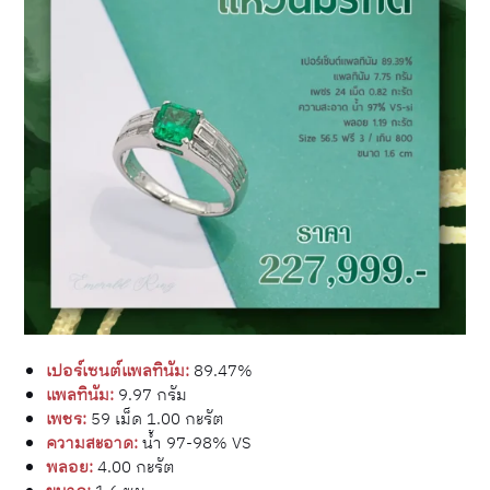
เปอร์เซนต์แพลทินัม:
89.47%
แพลทินัม:
9.97 กรัม
เพชร:
59 เม็ด 1.00 กะรัต
ความสะอาด:
น้ำ 97-98% VS
พลอย:
4.00 กะรัต