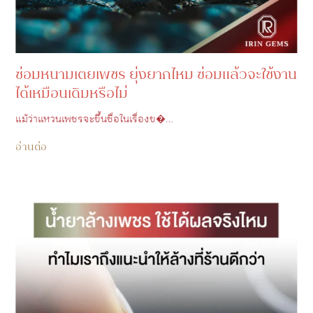
ซ่อมหนามเตยเพชร ยุ่งยากไหม ซ่อมแล้วจะใช้งาน
ได้เหมือนเดิมหรือไม่
แม้ว่าแหวนเพชรจะขึ้นชื่อในเรื่องข�…
อ่านต่อ