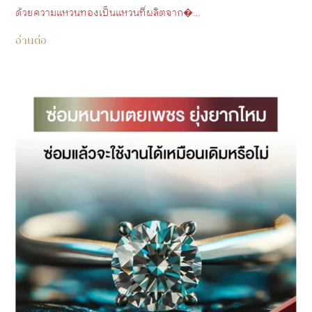
ด้วยความแหวนทองเป็นแหวนที่ผลิตจาก�…
อ่านต่อ