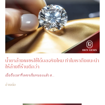
น้ำยาล้างเพชรใช้ได้ผลจริงไหม ทำไมเราถึงแนะนำ
ให้ล้างที่ร้านดีกว่า
เมื่อถึงเวลาที่เพชรเริ่มหมองแล้ว ส…
อ่านต่อ