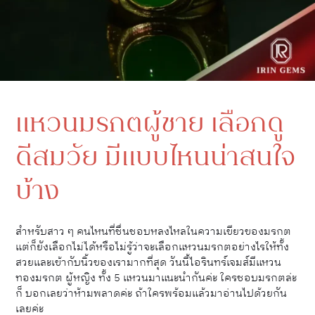
แหวนมรกตผู้ชาย เลือกดู
ดีสมวัย มีแบบไหนน่าสนใจ
บ้าง
สำหรับสาว ๆ คนไหนที่ชื่นชอบหลงไหลในความเขียวของมรกต
แต่ก็ยังเลือกไม่ได้หรือไม่รู้ว่าจะเลือกแหวนมรกตอย่างไรให้ทั้ง
สวยและเข้ากับนิ้วของเรามากที่สุด วันนี้ไอรินทร์เจมส์มีแหวน
ทองมรกต ผู้หญิง ทั้ง 5 แหวนมาแนะนำกันค่ะ ใครชอบมรกตล่ะ
ก็ บอกเลยว่าห้ามพลาดค่ะ ถ้าใครพร้อมแล้วมาอ่านไปด้วยกัน
เลยค่ะ