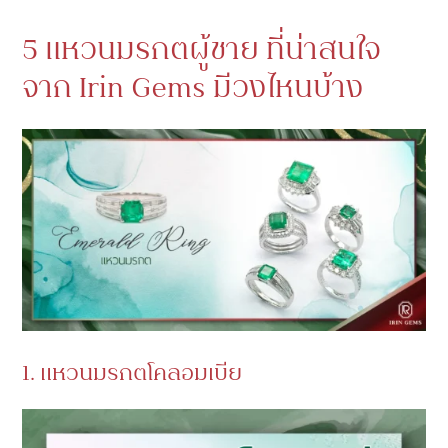
5 แหวนมรกตผู้ชาย ที่น่าสนใจ
จาก Irin Gems มีวงไหนบ้าง
1. แหวนมรกตโคลอมเบีย