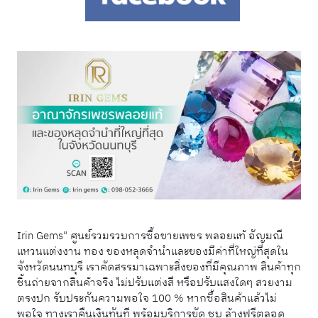
Irin Gems" ศูนย์รวมรวบการซื้อขายเพชร พลอยแท้ อัญมณี
แหวนแต่งงาน ทอง ของหลุดจำนำและของมีค่าที่ใหญ่ที่สุดใน
จังหวัดนนทบุรี เราคัดสรรมาเฉพาะสิ่งของที่มีคุณภาพ สินค้าทุก
ชิ้นถ่ายจากสินค้าจริง ไม่ปรับแต่งสี หรือปรับแสงใดๆ สวยงาม
ตรงปก รับประกันความพอใจ 100 % หากซื้อสินค้าแล้วไม่
พอใจ ทางเราคืนเงินทันที พร้อมบริการขัด ชุบ ล้างฟรีตลอด