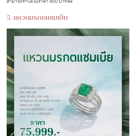
สามารถทำได้ในราคา 800 บาทค่ะ
5. แหวนมรกตแซมเบีย