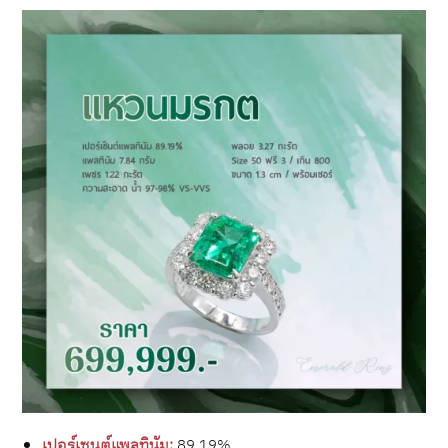
เปอร์เซนต์แพลทินัม:
89.19%