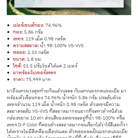
เปอร์เซนต์ทอง:
74.96%
ทอง:
5.86 กรัม
เพชร:
119 เม็ด 0.98 กะรัต
ความสะอาด:
น้ำ 98-100% VS-VVS
พลอย:
2.33 กะรัต
ขนาด:
1.8 ซม.
ไซส์:
51.5 ปรับไซส์ได้แค่ 2 เบอร์
มาพร้อมใบเซอร์เพชร
ราคา:
75,999 บาท
มาถึงแหวนวงสุดท้ายกันแล้วนะคะ กับแหวนมรกตแซมเบีย มา
พร้อมตัวเรือนทอง 74.96% น้ำหนัก 5.86 กรัม ประดับด้วย
เพชรจำนวน 119 เม็ด น้ำหนัก 0.98 กะรัต ตัวเพชรมีความ
สะอาดระดับ VS-VVS ที่สะอาดมากจนยากที่จะหาตำหนิด้วย
กล้องขยาย 10 เท่า ส่วนสีของเพชรจะอยู่ที่น้ำ 98-100% หรือ
เพชร D-F Color ที่ค่อนข้างสะอาดมากจนเรียกได้ว่าไร้สีเลยก็ว่า
ได้เพราะไม่มีสีเหลืองเจือปนเลย ตัวพลอยจะเป็นมรกตแซมเบีย