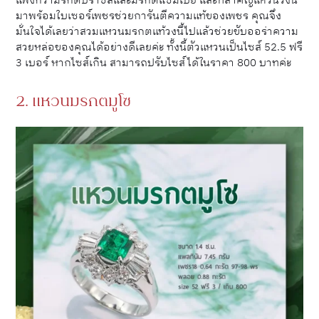
แพงกว่ามรกตบราซิลและมรกตแซมเบีย และที่สำคัญแหวนวงนี้
มาพร้อมใบเซอร์เพชรช่วยการันตีความแท้ของเพชร คุณจึง
มั่นใจได้เลยว่าสวมแหวนมรกตแท้วงนี้ไปแล้วช่วยขับออร่าความ
สวยหล่อของคุณได้อย่างดีเลยค่ะ ทั้งนี้ตัวแหวนเป็นไซส์ 52.5 ฟรี
3 เบอร์ หากไซส์เกิน สามารถปรับไซส์ได้ในราคา 800 บาทค่ะ
2. แหวนมรกตมูโซ