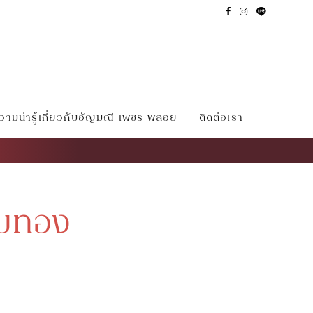
ามน่ารู้เกี่ยวกับอัญมณี เพชร พลอย
ติดต่อเรา
ับทอง