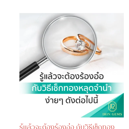
รู้แล้วจะต้องร้องอ๋อ กับวิธีเช็กทอง