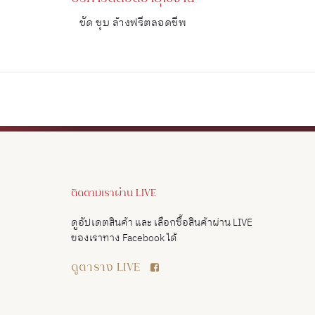
ขัด ชุบ ล้างฟรีตลอดชีพ
ติดตามเราผ่าน LIVE
ดูอัปเดตสินค้า และ เลือกซื้อสินค้าผ่าน LIVE
ของเราทาง Facebook ได้
ดูตาราง LIVE