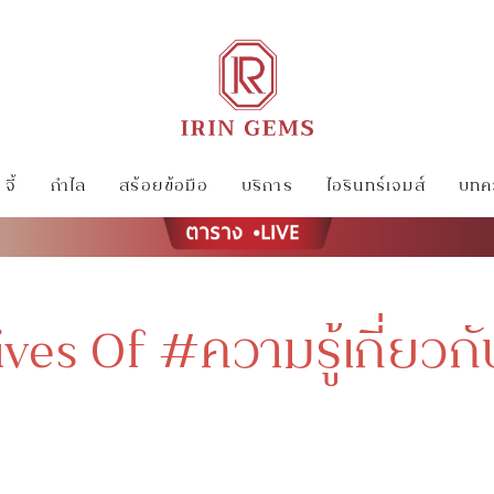
จี้
กำไล
สร้อยข้อมือ
บริการ
ไอรินทร์เจมส์
บทคว
ives Of #ความรู้เกี่ยวก