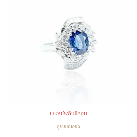
แหวนไพลินซีลอน
ดูรายละเอียด