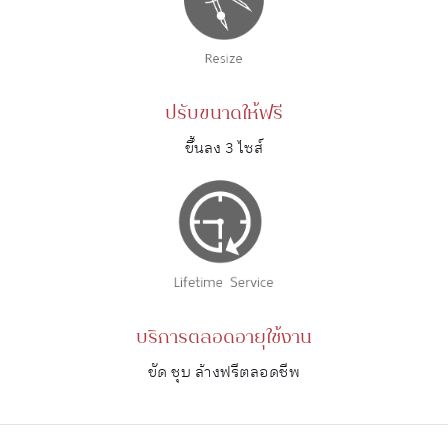
ปรับขนาดให้ฟรี
ขึ้นลง 3 ไซส์
บริการตลอดอายุใช้งาน
ขัด ชุบ ล้างฟรีตลอดชีพ