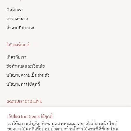
ติดต่อเรา
ตารางขนาด
คำถามที่พบบ่อย
ไอรินทร์เจมส์
เกี่ยวกับเรา
ข้อกำหนดและเงื่อนไข
นโยบายความเป็นส่วนตัว
นโยบายการใช้คุกกี้
ติดตามเราผ่าน LIVE
ดูอัปเดตสินค้า และ เลือกซื้อสินค้าผ่าน LIVE ของเราทาง Facebook
เว็บไซต์ Irin Gems ใช้คุกกี้
ได้
เราให้ความสำคัญกับข้อมูลส่วนบุคคล อย่างไรก็ตามเว็บไซต์
ของเราใช้คุกกี้เพื่อมอบประสบการณ์การใช้งานที่ดีที่สุด โดย