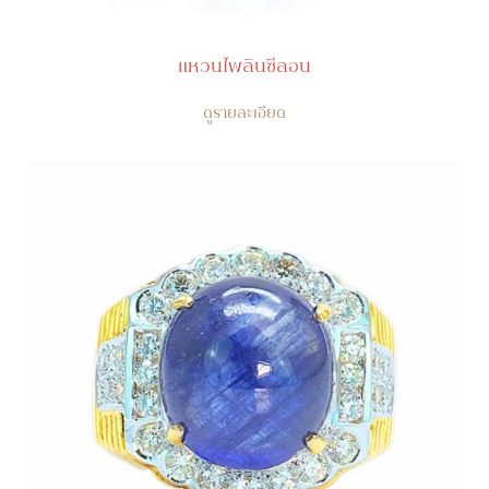
แหวนไพลินซีลอน
ดูรายละเอียด