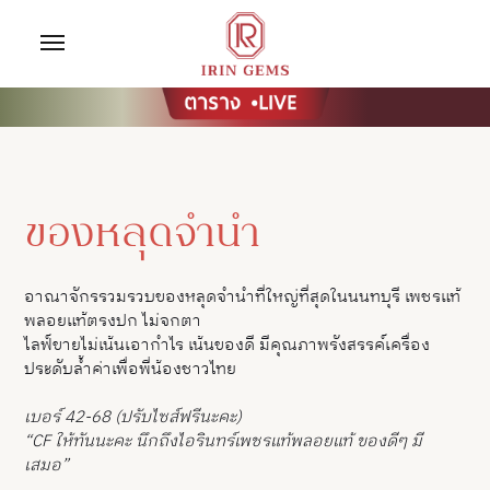
ของหลุดจำนำ
อาณาจักรรวมรวบของหลุดจำนำที่ใหญ่ที่สุดในนนทบุรี เพชรแท้
พลอยแท้ตรงปก ไม่จกตา
ไลฟ์ขายไม่เน้นเอากำไร เน้นของดี มีคุณภาพรังสรรค์เครื่อง
ประดับล้ำค่าเพื่อพี่น้องชาวไทย
เบอร์ 42-68 (ปรับไซส์ฟรีนะคะ)
“CF ให้ทันนะคะ นึกถึงไอรินทร์เพชรแท้พลอยแท้ ของดีๆ มี
เสมอ”