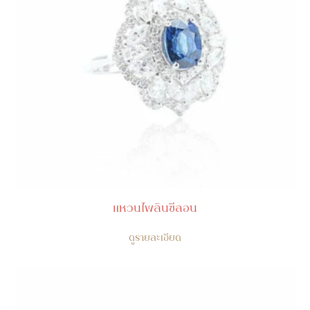
แหวนไพลินซีลอน
ดูรายละเอียด