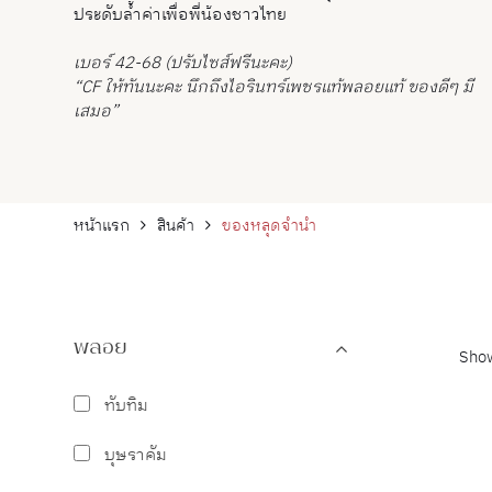
ประดับล้ำค่าเพื่อพี่น้องชาวไทย
เบอร์ 42-68 (ปรับไซส์ฟรีนะคะ)
“CF ให้ทันนะคะ นึกถึงไอรินทร์เพชรแท้พลอยแท้ ของดีๆ มี
เสมอ”
หน้าแรก
สินค้า
ของหลุดจำนำ
พลอย
Show
ทับทิม
บุษราคัม