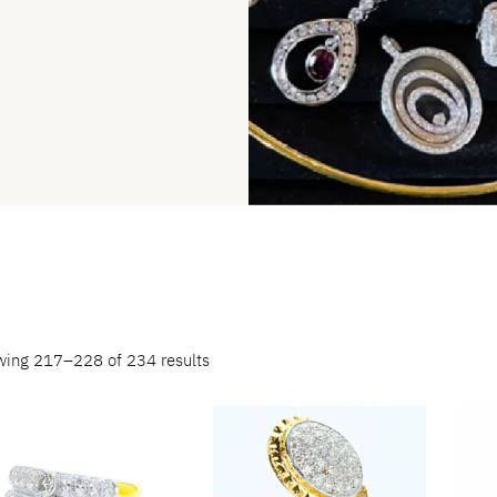
ing 217–228 of 234 results