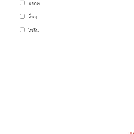
มรกต
อื่นๆ
ไพลิน
แห