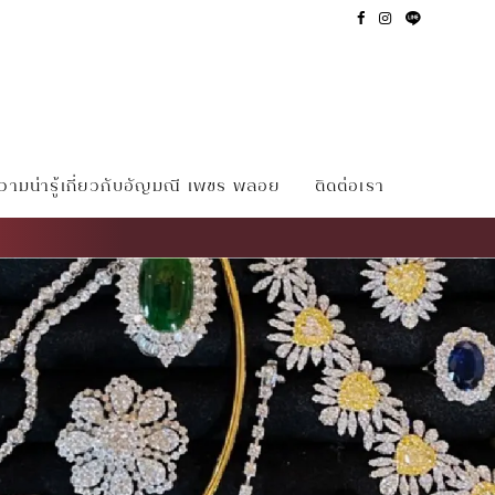
ามน่ารู้เกี่ยวกับอัญมณี เพชร พลอย
ติดต่อเรา