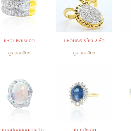
แหวนเพชรแถว
แหวนเพชรไขว้ 2 หัว
ดูรายละเอียด
ดูรายละเอียด
วนโอปอลออสเตรเลีย
แหวนไพลิน