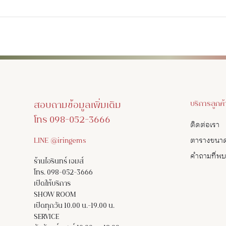
สอบถามข้อมูลเพิ่มเติม
บริการลูกค้
โทร 098-052-3666
ติดต่อเรา
LINE @iringems
ตารางขนา
คำถามที่พ
ร้านไอรินทร์ เจมส์
โทร. 098-052-3666
เปิดให้บริการ
SHOW ROOM
เปิดทุกวัน 10.00 น.-19.00 น.
SERVICE