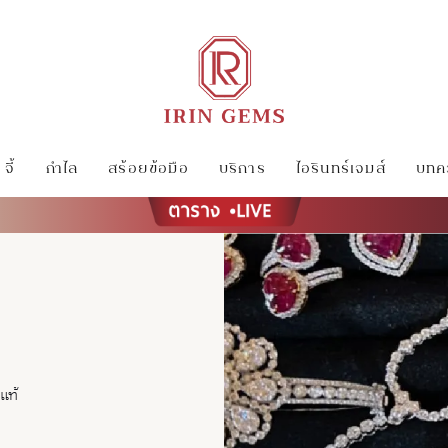
จี้
กำไล
สร้อยข้อมือ
บริการ
ไอรินทร์เจมส์
บทคว
แท้