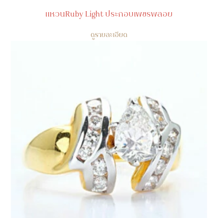
แหวนRuby Light ประกอบเพชรพลอย
ดูรายละเอียด