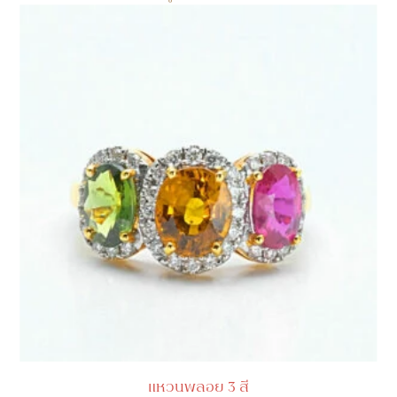
แหวนพลอย 3 สี