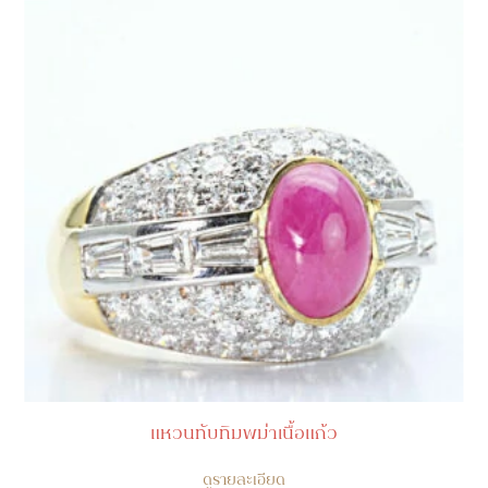
แหวนทับทิมพม่าเนื้อแก้ว
ดูรายละเอียด