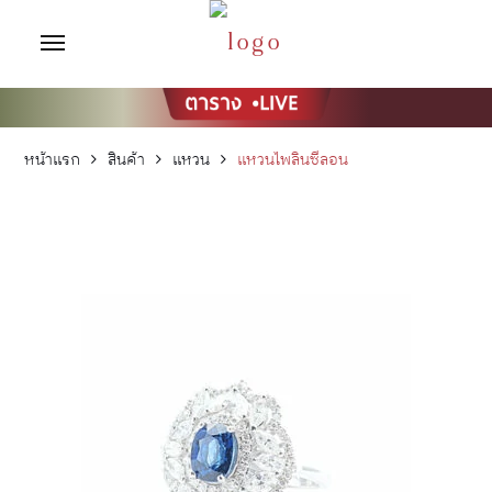
หน้าแรก
สินค้า
แหวน
แหวนไพลินซีลอน