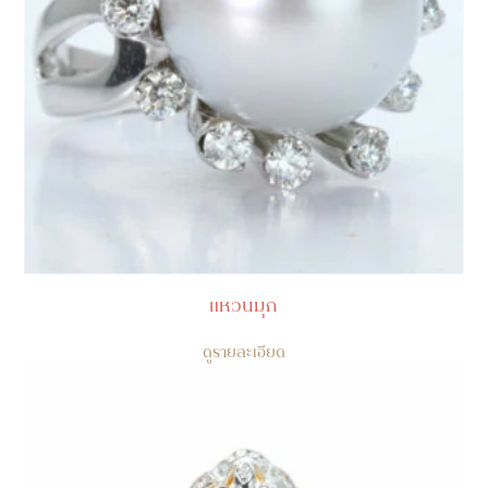
แหวนมุก
ดูรายละเอียด