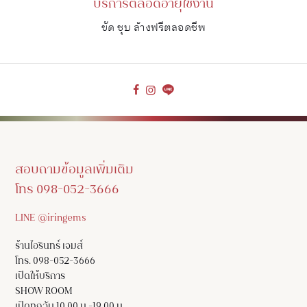
บริการตลอดอายุใช้งาน
ขัด ชุบ ล้างฟรีตลอดชีพ
สอบถามข้อมูลเพิ่มเติม
โทร 098-052-3666
LINE @iringems
ร้านไอรินทร์ เจมส์
โทร. 098-052-3666
เปิดให้บริการ
SHOW ROOM