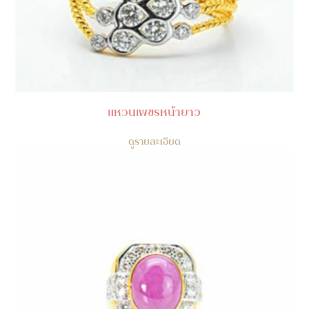
แหวนเพชรหน้ายาว
ดูรายละเอียด