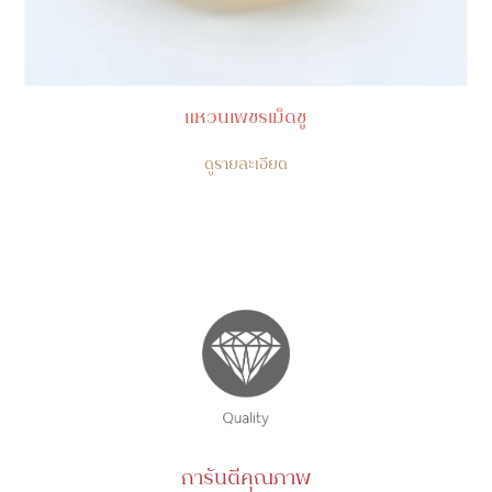
แหวนเพชรเม็ดชู
ดูรายละเอียด
การันตีคุณภาพ