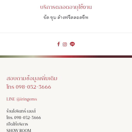
บริการตลอดอายุใช้งาน
ขัด ชุบ ล้างฟรีตลอดชีพ
สอบถามข้อมูลเพิ่มเติม
โทร 098-052-3666
LINE @iringems
ร้านไอรินทร์ เจมส์
โทร. 098-052-3666
เปิดให้บริการ
SHOW ROOM