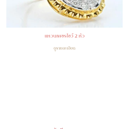
แหวนเพชรไขว้ 2 หัว
ดูรายละเอียด