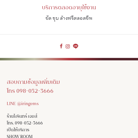
บริการตลอดอายุใช้งาน
ขัด ชุบ ล้างฟรีตลอดชีพ
สอบถามข้อมูลเพิ่มเติม
โทร 098-052-3666
LINE @iringems
ร้านไอรินทร์ เจมส์
โทร. 098-052-3666
เปิดให้บริการ
SHOW ROOM