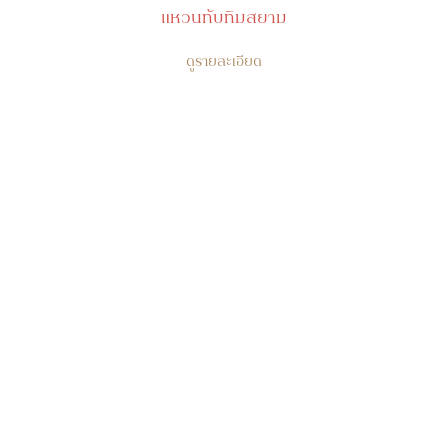
แหวนทับทิมสยาม
ดูรายละเอียด