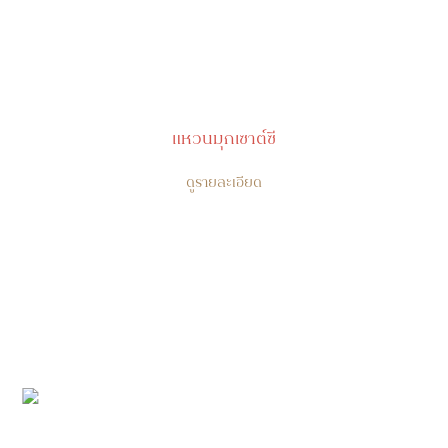
แหวนมุกเซาต์ซี
ดูรายละเอียด