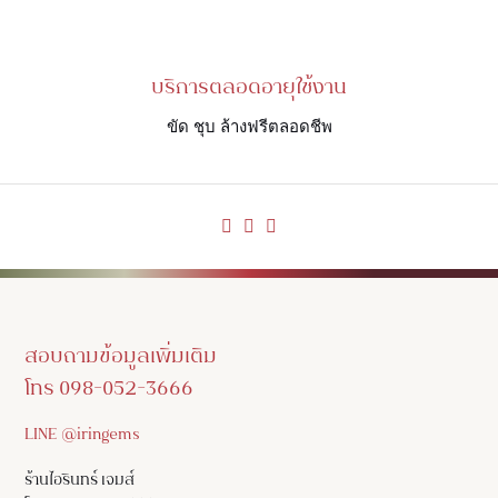
บริการตลอดอายุใช้งาน
ขัด ชุบ ล้างฟรีตลอดชีพ
สอบถามข้อมูลเพิ่มเติม
โทร 098-052-3666
LINE @iringems
ร้านไอรินทร์ เจมส์