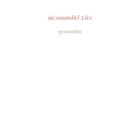
แหวนเพชรไขว้ 2 หัว
ดูรายละเอียด