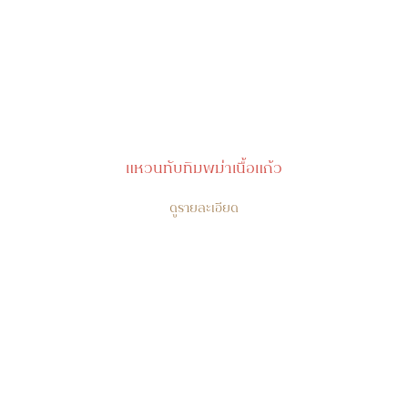
แหวนทับทิมพม่าเนื้อแก้ว
ดูรายละเอียด