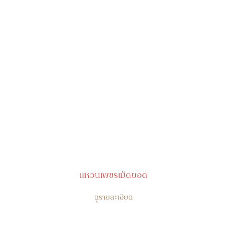
แหวนเพชรเม็ดยอด
ดูรายละเอียด