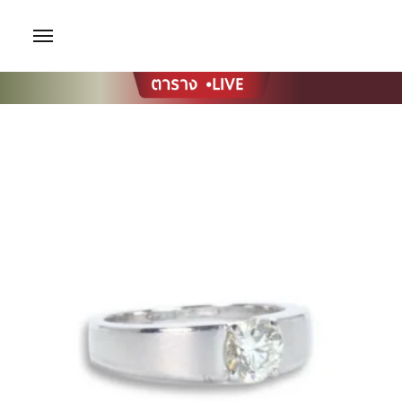
หน้าแรก
สินค้า
แหวน
แหวนเพชรเม็ดเดี่ยว