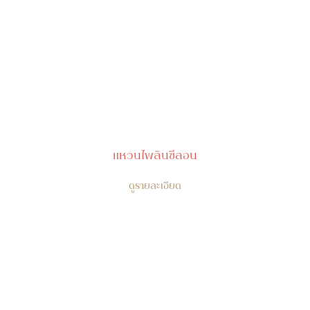
แหวนไพลินซีลอน
ดูรายละเอียด