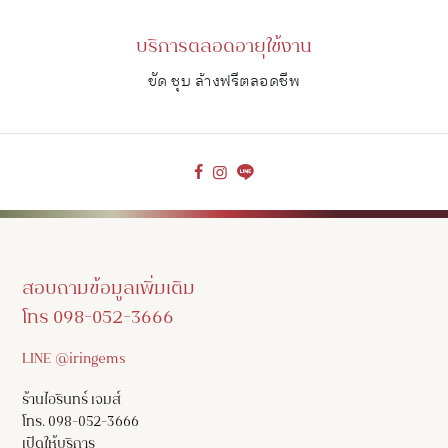
บริการตลอดอายุใช้งาน
ขัด ชุบ ล้างฟรีตลอดชีพ
สอบถามข้อมูลเพิ่มเติม
โทร 098-052-3666
LINE @iringems
ร้านไอรินทร์ เจมส์
โทร. 098-052-3666
เปิดให้บริการ