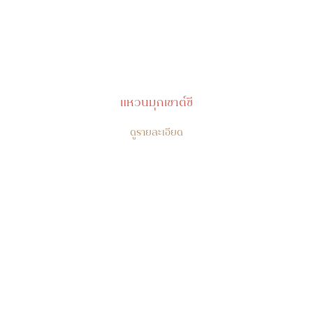
แหวนมุกเซาต์ซี
ดูรายละเอียด