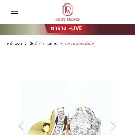
หน้าแรก
สินค้า
แหวน
แหวนเพชรเม็ดชู