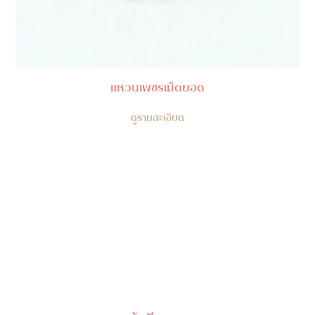
แหวนเพชรเม็ดยอด
ดูรายละเอียด