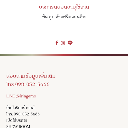
บริการตลอดอายุใช้งาน
ขัด ชุบ ล้างฟรีตลอดชีพ
สอบถามข้อมูลเพิ่มเติม
โทร 098-052-3666
LINE @iringems
ร้านไอรินทร์ เจมส์
โทร. 098-052-3666
เปิดให้บริการ
SHOW ROOM