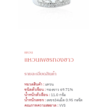
แหวน
แหวนเพชรทองขาว
รายละเอียดสินค้า
หมวดสินค้า :
แหวน
ชนิดตัวเรือน :
ทองขาว 69.71%
น้ำหนักตัวเรือน :
11.0 กรัม
น้ำหนักเพชร :
เพชร34เม็ด 0.95 กะรัต
คุณภาพความสะอาด :
VVS