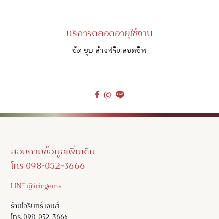
บริการตลอดอายุใช้งาน
ขัด ชุบ ล้างฟรีตลอดชีพ
สอบถามข้อมูลเพิ่มเติม
โทร 098-052-3666
LINE @iringems
ร้านไอรินทร์ เจมส์
โทร. 098-052-3666