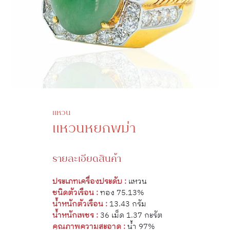
แหวน
แหวนหยกพม่า
รายละเอียดสินค้า
ประเภทเครื่องประดับ :
แหวน
ชนิดตัวเรือน :
ทอง 75.13%
น้ำหนักตัวเรือน :
13.43 กรัม
น้ำหนักเพชร :
36 เม็ด 1.37 กะรัต
คุณภาพความสะอาด :
น้ำ 97%