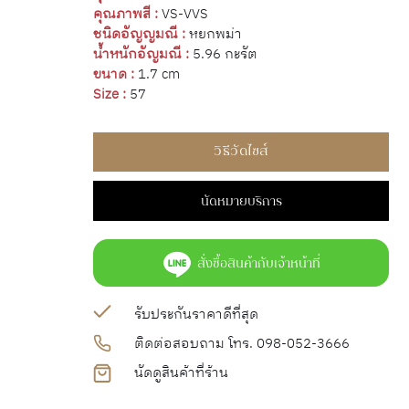
คุณภาพสี :
VS-VVS
ชนิดอัญญมณี :
หยกพม่า
น้ำหนักอัญมณี :
5.96 กะรัต
ขนาด :
1.7 cm
Size :
57
วิธีวัดไซส์
นัดหมายบริการ
สั่งซื้อสินค้ากับเจ้าหน้าที่
รับประกันราคาดีที่สุด
ติดต่อสอบถาม โทร. 098-052-3666
นัดดูสินค้าที่ร้าน