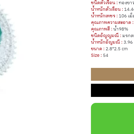
ชนิดตัวเรือน :
ทองขาว
น้ำหนักตัวเรือน :
14.4
น้ำหนักเพชร :
106 เม็
คุณภาพความสะอาด :
คุณภาพสี :
น้ำ98%
ชนิดอัญญมณี :
มรกต
น้ำหนักอัญมณี :
3.96 
ขนาด :
2.8*2.5 cm
Size :
54