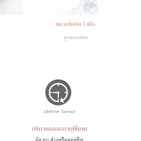
แหวนไพลิน 3 เม็ด
ดูรายละเอียด
บริการตลอดอายุใช้งาน
ขัด ชุบ ล้างฟรีตลอดชีพ