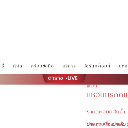
จี้
กำไล
สร้อยข้อมือ
บริการ
ไอรินทร์เจมส์
บทคว
แหวน
แหวนมรกตเเ
รายละเอียดสินค้า
ประเภทเครื่องประดับ :