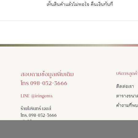
เห็นสินค้าแล้วไม่พอใจ คืนเงินทันที
สอบถามข้อมูลเพิ่มเติม
บริการลูกค้
โทร 098-052-3666
ติดต่อเรา
LINE @iringems
ตารางขนา
คำถามที่พ
ร้านไอรินทร์ เจมส์
โทร. 098-052-3666
เปิดให้บริการ
SHOW ROOM
เปิดทุกวัน 10.00 น.-19.00 น.