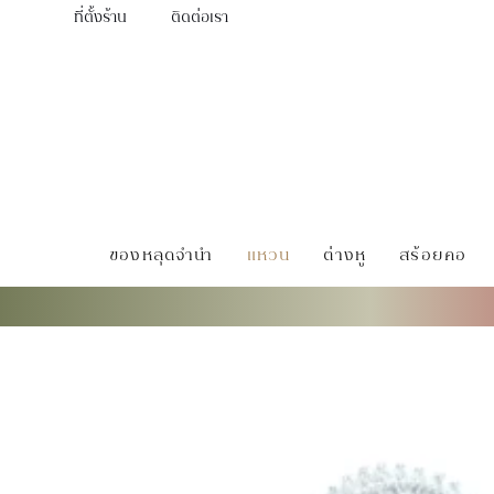
ที่ตั้งร้าน
ติดต่อเรา
ของหลุดจำนำ
แหวน
ต่างหู
สร้อยคอ
หน้าแรก
สินค้า
แหวน
แหวนมรกตเเซมเบีย