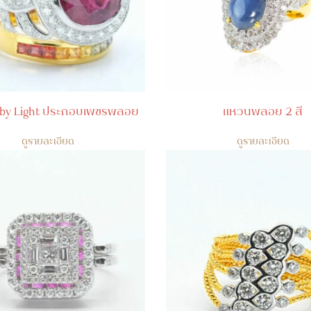
by Light ประกอบเพชรพลอย
แหวนพลอย 2 สี
ดูรายละเอียด
ดูรายละเอียด