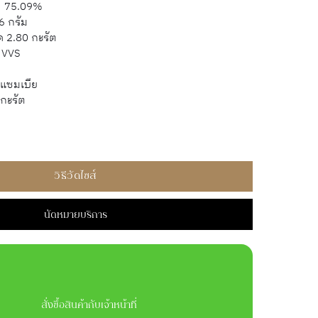
 75.09%
6 กรัม
ด 2.80 กะรัต
VVS
แซมเบีย
กะรัต
วิธีวัดไซส์
นัดหมายบริการ
สั่งซื้อสินค้ากับเจ้าหน้าที่