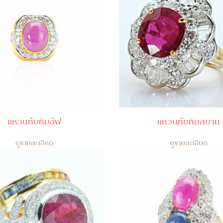
แหวนทับทิมอัฟ
แหวนทับทิมสยาม
ดูรายละเอียด
ดูรายละเอียด