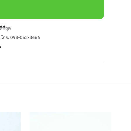
ที่สุด
 โทร. 098-052-3666
น