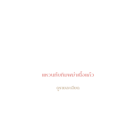
แหวนทับทิมพม่าเนื้อแก้ว
ดูรายละเอียด