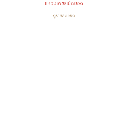
แหวนเพชรเม็ดยอด
ดูรายละเอียด