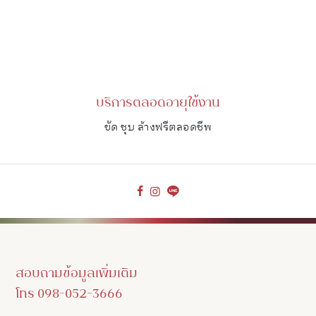
บริการตลอดอายุใช้งาน
ขัด ชุบ ล้างฟรีตลอดชีพ
สอบถามข้อมูลเพิ่มเติม
โทร 098-052-3666