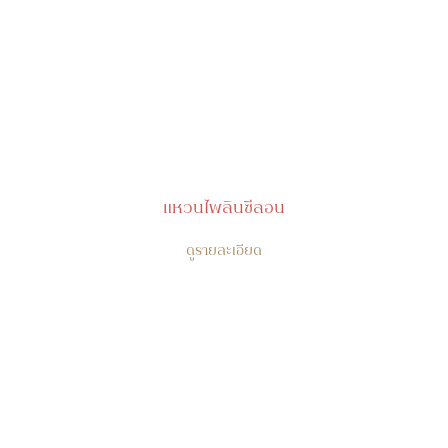
แหวนไพลินซีลอน
ดูรายละเอียด