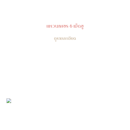
แหวนเพชร 6 เม็ดชู
ดูรายละเอียด