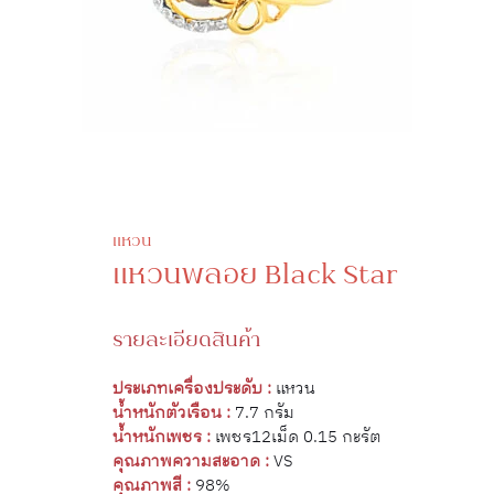
แหวน
แหวนพลอย Black Star
รายละเอียดสินค้า
ประเภทเครื่องประดับ :
แหวน
น้ำหนักตัวเรือน :
7.7 กรัม
น้ำหนักเพชร :
เพชร12เม็ด 0.15 กะรัต
คุณภาพความสะอาด :
VS
คุณภาพสี :
98%