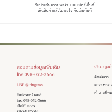
รับประกันความพอใจ 100 เปอร์เซ็นต์
เห็นสินค้าแล้วไม่พอใจ คืนเงินทันที
สอบถามข้อมูลเพิ่มเติม
บริการลูกค้
โทร 098-052-3666
ติดต่อเรา
LINE @iringems
ตารางขนา
คำถามที่พ
ร้านไอรินทร์ เจมส์
โทร. 098-052-3666
เปิดให้บริการ