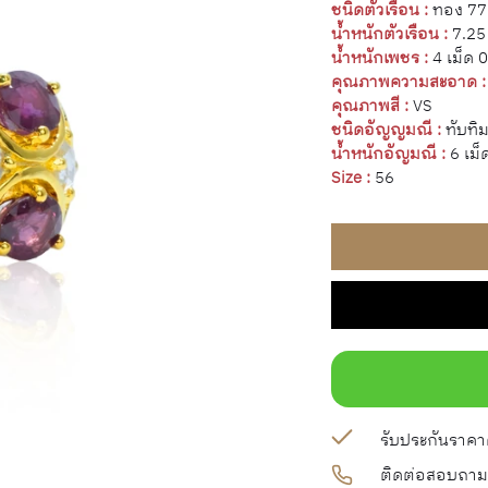
ชนิดตัวเรือน :
ทอง 77
น้ำหนักตัวเรือน :
7.25
น้ำหนักเพชร :
4 เม็ด 
คุณภาพความสะอาด :
คุณภาพสี :
VS
ชนิดอัญญมณี :
ทับทิ
น้ำหนักอัญมณี :
6 เม็
Size :
56
รับประกันราคาดี
ติดต่อสอบถาม