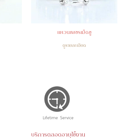
แหวนเพชรเม็ดชู
ดูรายละเอียด
บริการตลอดอายุใช้งาน