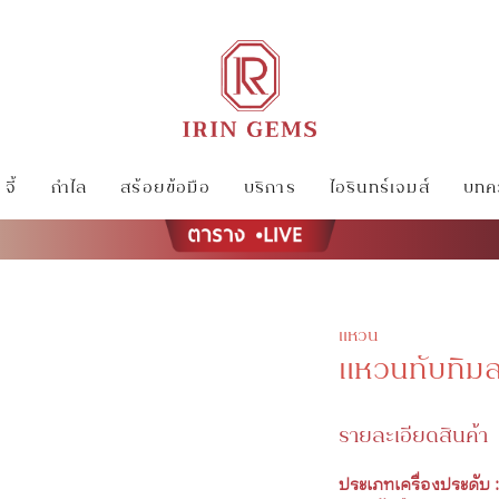
จี้
กำไล
สร้อยข้อมือ
บริการ
ไอรินทร์เจมส์
บทคว
แหวน
แหวนทับทิม
รายละเอียดสินค้า
ประเภทเครื่องประดับ :