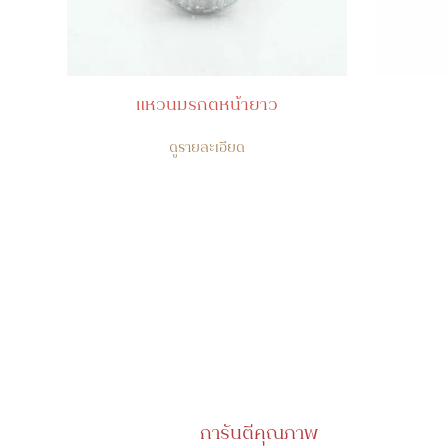
แหวนมรกตหน้ายาว
ดูรายละเอียด
การันตีคุณภาพ