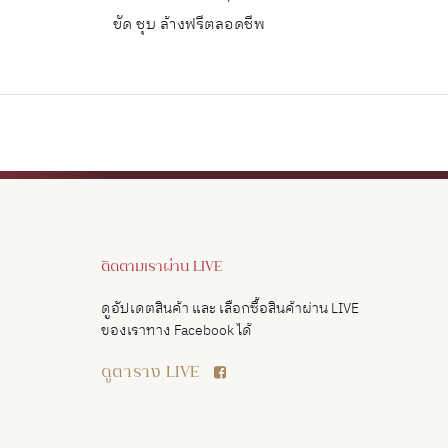
ขัด ชุบ ล้างฟรีตลอดชีพ
ติดตามเราผ่าน LIVE
ดูอัปเดตสินค้า และ เลือกซื้อสินค้าผ่าน LIVE
ของเราทาง Facebook ได้
ดูตาราง LIVE