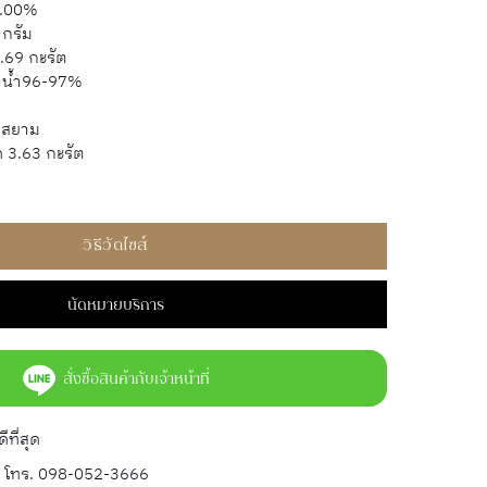
.00%
 กรัม
0.69 กะรัต
น้ำ96-97%
มสยาม
ด 3.63 กะรัต
วิธีวัดไซส์
นัดหมายบริการ
สั่งซื้อสินค้ากับเจ้าหน้าที่
ที่สุด
 โทร. 098-052-3666