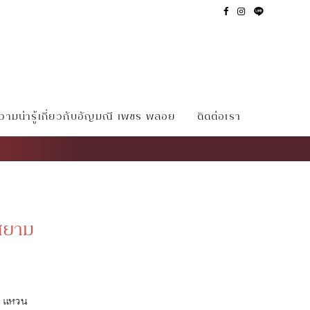
ามน่ารู้เกี่ยวกับอัญมณี เพชร พลอย
ติดต่อเรา
สยาม
แหวน