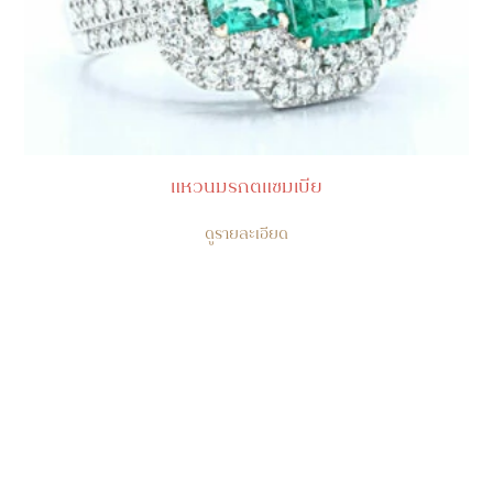
แหวนมรกตแซมเบีย
ดูรายละเอียด