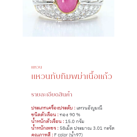
แหวน
แหวนทับทิมพม่าเนื้อแก้ว
รายละเอียดสินค้า
ประเภทเครื่องประดับ :
แหวนอัญมณี
ชนิดตัวเรือน :
ทอง 90 %
น้ำหนักตัวเรือน :
15.0 กรัม
น้ำหนักเพชร :
58เม็ด ประมาณ 3.01 กะรัต
คุณภาพสี :
F color (น้ำ97)