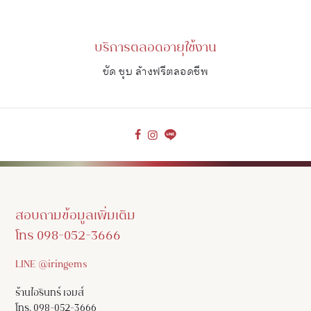
บริการตลอดอายุใช้งาน
ขัด ชุบ ล้างฟรีตลอดชีพ
สอบถามข้อมูลเพิ่มเติม
โทร 098-052-3666
LINE @iringems
ร้านไอรินทร์ เจมส์
โทร. 098-052-3666