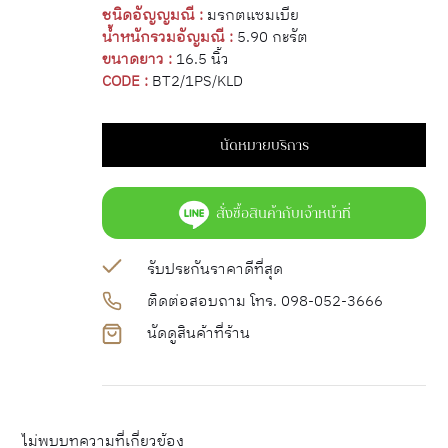
ชนิดอัญญมณี :
มรกตแซมเบีย
น้ำหนักรวมอัญมณี :
5.90 กะรัต
ขนาดยาว :
16.5 นิ้ว
CODE :
BT2/1PS/KLD
นัดหมายบริการ
สั่งซื้อสินค้ากับเจ้าหน้าที่
รับประกันราคาดีที่สุด
ติดต่อสอบถาม โทร. 098-052-3666
นัดดูสินค้าที่ร้าน
ไม่พบบทความที่เกี่ยวข้อง