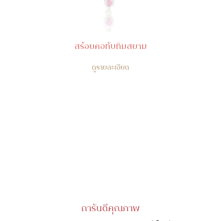
สร้อยคอทับทิมสยาม
ดูรายละเอียด
การันตีคุณภาพ