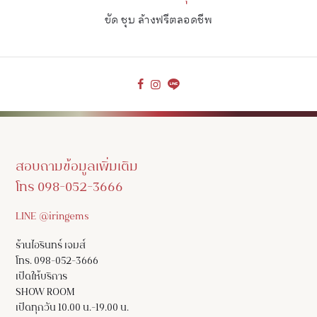
ขัด ชุบ ล้างฟรีตลอดชีพ
สอบถามข้อมูลเพิ่มเติม
โทร 098-052-3666
LINE @iringems
ร้านไอรินทร์ เจมส์
โทร. 098-052-3666
เปิดให้บริการ
SHOW ROOM
เปิดทุกวัน 10.00 น.-19.00 น.