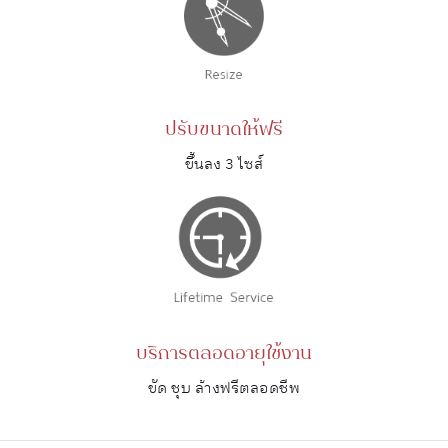
ปรับขนาดให้ฟรี
ขึ้นลง 3 ไซส์
บริการตลอดอายุใช้งาน
ขัด ชุบ ล้างฟรีตลอดชีพ