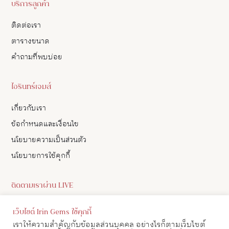
บริการลูกค้า
ติดต่อเรา
ตารางขนาด
คำถามที่พบบ่อย
ไอรินทร์เจมส์
เกี่ยวกับเรา
ข้อกำหนดและเงื่อนไข
นโยบายความเป็นส่วนตัว
นโยบายการใช้คุกกี้
ติดตามเราผ่าน LIVE
ดูอัปเดตสินค้า และ เลือกซื้อสินค้าผ่าน LIVE ของเราทาง Facebook
เว็บไซต์ Irin Gems ใช้คุกกี้
ได้
เราให้ความสำคัญกับข้อมูลส่วนบุคคล อย่างไรก็ตามเว็บไซต์