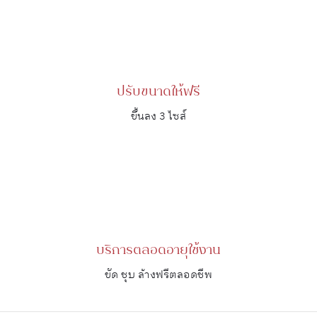
ปรับขนาดให้ฟรี
ขึ้นลง 3 ไซส์
บริการตลอดอายุใช้งาน
ขัด ชุบ ล้างฟรีตลอดชีพ