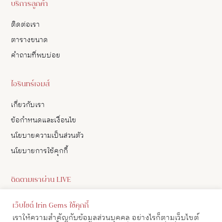
บริการลูกค้า
ติดต่อเรา
ตารางขนาด
คำถามที่พบบ่อย
ไอรินทร์เจมส์
เกี่ยวกับเรา
ข้อกำหนดและเงื่อนไข
นโยบายความเป็นส่วนตัว
นโยบายการใช้คุกกี้
ติดตามเราผ่าน LIVE
ดูอัปเดตสินค้า และ เลือกซื้อสินค้าผ่าน LIVE ของเราทาง Facebook
เว็บไซต์ Irin Gems ใช้คุกกี้
ได้
เราให้ความสำคัญกับข้อมูลส่วนบุคคล อย่างไรก็ตามเว็บไซต์